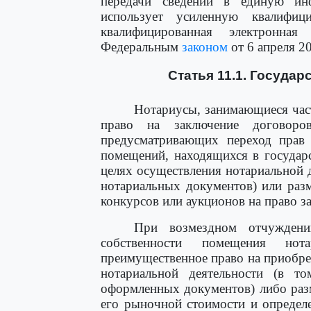
передачи сведений в единую ин
использует усиленную квалифиц
квалифицированная электронна
Федеральным
законом
от 6 апреля 2
Статья 11.1. Госуда
Нотариусы, занимающиеся час
право на заключение договор
предусматривающих переход прав 
помещений, находящихся в государ
целях осуществления нотариальной д
нотариальных документов) или раз
конкурсов или аукционов на право з
При возмездном отчуждени
собственности помещения нот
преимущественное право на приобре
нотариальной деятельности (в т
оформленных документов) либо раз
его рыночной стоимости и определ