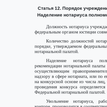
Статья 12. Порядок учрежден
Наделение нотариуса полном
Должность нотариуса учреждае
федеральным органом юстиции совме
Количество должностей нотар
порядке, утверждаемом федеральны
нотариальной палатой.
Наделение нотариуса пол
рекомендации нотариальной палаты
осуществляющим правоприменит
надзору в сфере нотариата, или по
на конкурсной основе из числа лиц
проведения конкурса определяетс
Федеральной нотариальной палатой.
Увольнение нотариуса, раб
конторе, производится в соответств