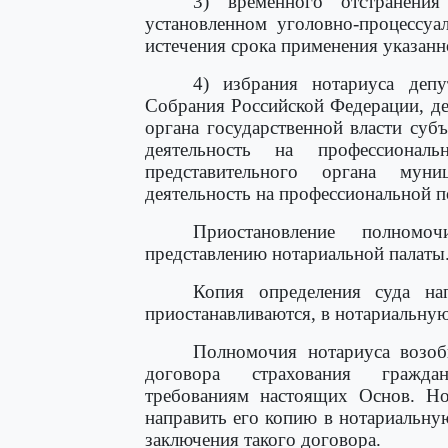
3) временного отстранения
установленном уголовно-процессуа
истечения срока применения указан
4) избрания нотариуса деп
Собрания Российской Федерации, де
органа государственной власти су
деятельность на профессионал
представительного органа муни
деятельность на профессиональной п
Приостановление полномо
представлению нотариальной палаты
Копия определения суда нап
приостанавливаются, в нотариальную
Полномочия нотариуса возоб
договора страхования граждан
требованиям настоящих Основ. Но
направить его копию в нотариальную
заключения такого договора.