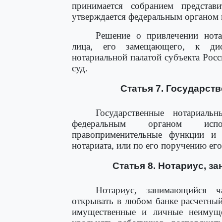
принимается собранием представ
утверждается федеральным органом 
Решение о привлечении нота
лица, его замещающего, к дисц
нотариальной палатой субъекта Рос
суд.
Статья 7. Государст
Государственные нотариаль
федеральным органом испол
правоприменительные функции и
нотариата, или по его поручению ег
Статья 8. Нотариус, з
Нотариус, занимающийся ча
открывать в любом банке расчетный
имущественные и личные неимуще