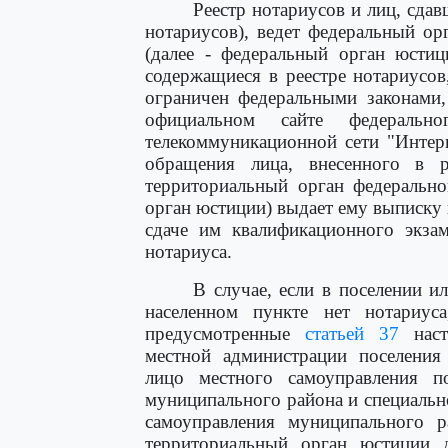
Реестр нотариусов и лиц, сда
нотариусов), ведет федеральный ор
(далее - федеральный орган юстиц
содержащиеся в реестре нотариусов
ограничен федеральными законами,
официальном сайте федеральн
телекоммуникационной сети "Интер
обращения лица, внесенного в р
территориальный орган федерально
орган юстиции) выдает ему выписку 
сдаче им квалификационного экзам
нотариуса.
В случае, если в поселении 
населенном пункте нет нотариуса
предусмотренные
статьей 37
наст
местной администрации поселения
лицо местного самоуправления п
муниципального района и специаль
самоуправления муниципального р
территориальный орган юстиции 