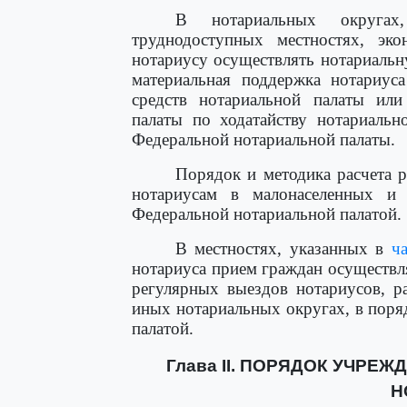
В нотариальных округах
труднодоступных местностях, эко
нотариусу осуществлять нотариальн
материальная поддержка нотариуса
средств нотариальной палаты или
палаты по ходатайству нотариальн
Федеральной нотариальной палаты.
Порядок и методика расчета 
нотариусам в малонаселенных и 
Федеральной нотариальной палатой.
В местностях, указанных в
ч
нотариуса прием граждан осуществл
регулярных выездов нотариусов, р
иных нотариальных округах, в поря
палатой.
Глава II. ПОРЯДОК УЧРЕ
Н