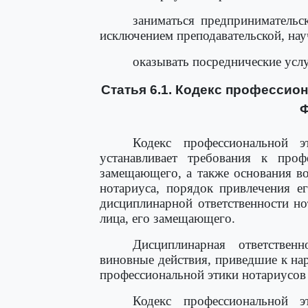
заниматься предпринимательс
исключением преподавательской, нау
оказывать посреднические усл
Статья 6.1. Кодекс профессио
Ф
Кодекс профессиональной э
устанавливает требования к проф
замещающего, а также основания в
нотариуса, порядок привлечения е
дисциплинарной ответственности но
лица, его замещающего.
Дисциплинарная ответственн
виновные действия, приведшие к н
профессиональной этики нотариусов
Кодекс профессиональной э