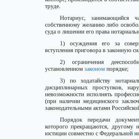
труде.
Нотариус, занимающийся ча
собственному желанию либо освобо
суда о лишении его права нотариальн
1) осуждения его за совер
вступления приговора в законную си
2) ограничения дееспосо
установленном
законом
порядке;
3) по ходатайству нотариа
дисциплинарных проступков, нару
невозможности исполнять професси
(при наличии медицинского заключ
законодательными актами Российско
Порядок передачи документ
которого прекращаются, другому н
юстиции совместно с Федеральной н