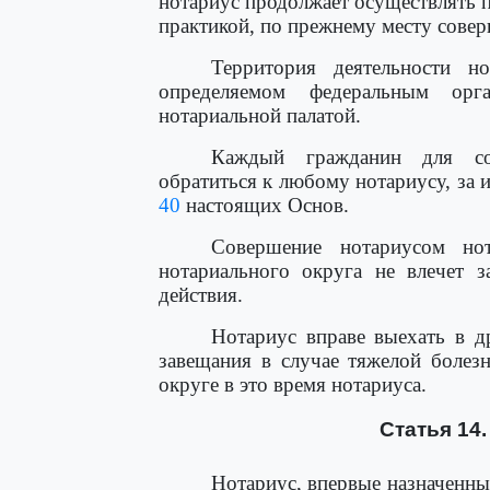
нотариус продолжает осуществлять 
практикой, по прежнему месту сове
Территория деятельности н
определяемом федеральным орг
нотариальной палатой.
Каждый гражданин для сов
обратиться к любому нотариусу, за
40
настоящих Основ.
Совершение нотариусом нот
нотариального округа не влечет з
действия.
Нотариус вправе выехать в д
завещания в случае тяжелой болез
округе в это время нотариуса.
Статья 14
Нотариус, впервые назначенны