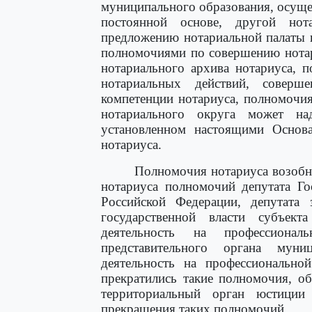
муниципального образования, осущ
постоянной основе, другой но
предложению нотариальной палаты 
полномочиями по совершению нотар
нотариального архива нотариуса, 
нотариальных действий, соверш
компетенции нотариуса, полномочи
нотариального округа может н
установленном настоящими Основа
нотариуса.
Полномочия нотариуса возобн
нотариуса полномочий депутата Г
Российской Федерации, депутата з
государственной власти субъект
деятельность на профессионал
представительного органа муни
деятельность на профессионально
прекратились такие полномочия, о
территориальный орган юстици
прекращения таких полномочий.