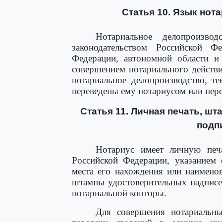
Статья 10. Язык нот
Нотариальное делопроизвод
законодательством Российской Ф
Федерации, автономной области и
совершением нотариального действи
нотариальное делопроизводство, 
переведены ему нотариусом или пер
Статья 11. Личная печать, ш
подп
Нотариус имеет личную печа
Российской Федерации, указанием 
места его нахождения или наимено
штампы удостоверительных надписе
нотариальной конторы.
Для совершения нотариальн