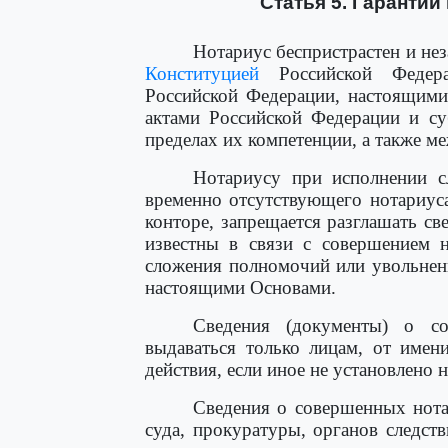
Статья 5. Гаранти
Нотариус беспристрастен и нез
Конституцией
Российской Федерац
Российской Федерации, настоящим
актами Российской Федерации и су
пределах их компетенции, а также 
Нотариусу при исполнении с
временно отсутствующего нотариус
конторе, запрещается разглашать св
известны в связи с совершением н
сложения полномочий или увольнен
настоящими Основами.
Сведения (документы) о со
выдаваться только лицам, от име
действия, если иное не установлено 
Сведения о совершенных нота
суда, прокуратуры, органов следст