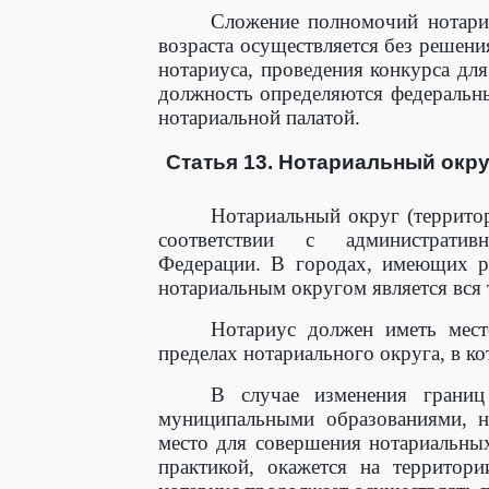
Сложение полномочий нотариу
возраста осуществляется без решен
нотариуса, проведения конкурса дл
должность определяются федеральн
нотариальной палатой.
Статья 13. Нотариальный окру
Нотариальный округ (территор
соответствии с административ
Федерации. В городах, имеющих ра
нотариальным округом является вся 
Нотариус должен иметь мест
пределах нотариального округа, в к
В случае изменения границ
муниципальными образованиями, на
место для совершения нотариальны
практикой, окажется на территори