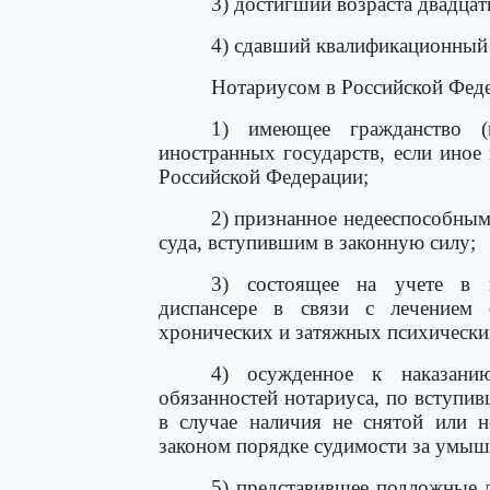
3) достигший возраста двадцати
4) сдавший квалификационный 
Нотариусом в Российской Феде
1) имеющее гражданство (п
иностранных государств, если ино
Российской Федерации;
2) признанное недееспособным
суда, вступившим в законную силу;
3) состоящее на учете в н
диспансере в связи с лечением о
хронических и затяжных психически
4) осужденное к наказани
обязанностей нотариуса, по вступив
в случае наличия не снятой или 
законом порядке судимости за умыш
5) представившее подложные 