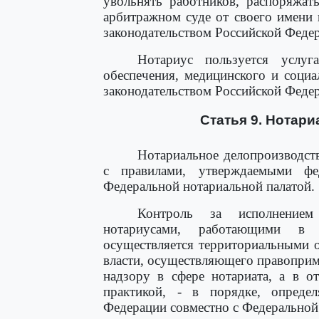
увольнять работников, распоряжат
арбитражном суде от своего имени 
законодательством Российской Феде
Нотариус пользуется услуг
обеспечения, медицинского и социа
законодательством Российской Феде
Статья 9. Нотар
Нотариальное делопроизводств
с правилами, утверждаемыми ф
Федеральной нотариальной палатой.
Контроль за исполнением 
нотариусами, работающими в г
осуществляется территориальными 
власти, осуществляющего правопри
надзору в сфере нотариата, а в о
практикой, - в порядке, опреде
Федерации совместно с Федеральной