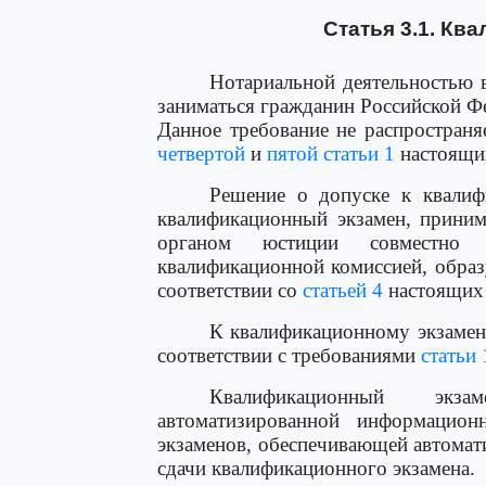
Статья 3.1. Кв
Нотариальной деятельностью 
заниматься гражданин Российской Ф
Данное требование не распростран
четвертой
и
пятой статьи 1
настоящи
Решение о допуске к квалиф
квалификационный экзамен, приним
органом юстиции совместно 
квалификационной комиссией, обра
соответствии со
статьей 4
настоящих
К квалификационному экзамен
соответствии с требованиями
статьи 
Квалификационный экз
автоматизированной информацион
экзаменов, обеспечивающей автома
сдачи квалификационного экзамена.