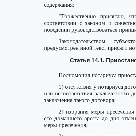
содержания:
"Торжественно присягаю, чт
соответствии с законом и совесть
поведении руководствоваться принци
Законодательством субъе
предусмотрен иной текст присяги но
Статья 14.1. Приоста
Полномочия нотариуса приоста
1) отсутствия у нотариуса дог
или несоответствия заключенного 
заключения такого договора;
2) избрания меры пресечения
его домашнего ареста до дня отме
меры пресечения;