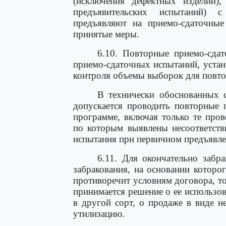
(исключения дефектных изделий),
предъявительских испытаний) 
предъявляют на приемо-сдаточны
принятые меры.
6.10. Повторные приемо-сда
приемо-сдаточных испытаний, устан
контроля объемы выборок для повто
В технически обоснованных с
допускается проводить повторные 
программе, включая только те про
по которым выявлены несоответств
испытания при первичном предъявле
6.11. Для окончательно забр
забракования, на основании которог
противоречит условиям договора, то
принимается решение о ее использов
в другой сорт, о продаже в виде 
утилизацию.