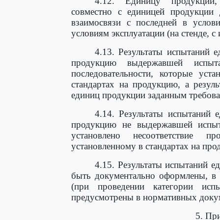
4.12. Единицу продукции,
совместно с единицей продукции 
взаимосвязи с последней в услов
условиям эксплуатации (на стенде, с 
4.13. Результаты испытаний 
продукцию выдержавшей испы
последовательности, которые уст
стандартах на продукцию, а резул
единиц продукции заданным требов
4.14. Результаты испытаний 
продукцию не выдержавшей испыта
установлено несоответствие 
установленному в стандартах на пр
4.15. Результаты испытаний 
быть документально оформлены, в 
(при проведении категории исп
предусмотрены в нормативных доку
5. Пр