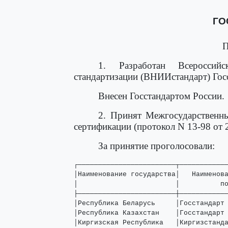
ГО
П
1. Разработан Всероссийск
стандартизации (ВНИИстандарт) Госс
Внесен Госстандартом России.
2. Принят Межгосударственны
сертификации (протокол N 13-98 от 2
За принятие проголосовали:
┌────────────────────────┬────────────
│Наименование государства│   Наименова
│                        │          по
├────────────────────────┼────────────
│Республика Беларусь     │Госстандарт 
│Республика Казахстан    │Госстандарт 
│Киргизская Республика   │Киргизстанда