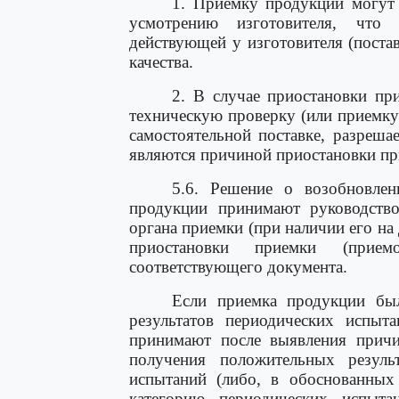
1. Приемку продукции могут 
усмотрению изготовителя, что 
действующей у изготовителя (постав
качества.
2. В случае приостановки пр
техническую проверку (или приемку
самостоятельной поставке, разреша
являются причиной приостановки пр
5.6. Решение о возобновле
продукции принимают руководство 
органа приемки (при наличии его на
приостановки приемки (прием
соответствующего документа.
Если приемка продукции был
результатов периодических испыт
принимают после выявления причи
получения положительных резуль
испытаний (либо, в обоснованных
категорию периодических испыт