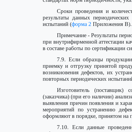
Сроки проведения и количест
результаты данных периодических 
испытаний (
форма 2
Приложения В).
Примечание - Результаты пери
при внутрифирменной аттестации кач
в составе работы по сертификации си
7.9. Если образцы продукции
приемку и отгрузку принятой прод
возникновения дефектов, их устра
повторных периодических испытани
Изготовитель (поставщик) с
(заказчика) (при его наличии) анали
выявления причин появления и харак
мероприятий по устранению дефек
оформляют в порядке, принятом на 
7.10. Если данные проведен