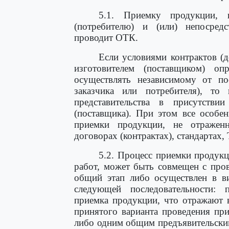
5.1. Приемку продукции, и
(потребителю) и (или) непосредс
проводит ОТК.
Если условиями контрактов (д
изготовителем (поставщиком) оп
осуществлять независимому от пос
заказчика или потребителя), то
представительства в присутств
(поставщика). При этом все особе
приемки продукции, не отражен
договорах (контрактах), стандартах
5.2. Процесс приемки продук
работ, может быть совмещен с про
общий этап либо осуществлен в ви
следующей последовательности: п
приемка продукции, что отражают 
принятого варианта проведения пр
либо одним общим предъявительски