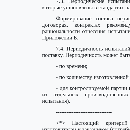
7.3. Периодические испытани
которые установлены в стандартах н
Формирование состава пери
договорах, контрактах рекоме
рациональности отнесения испытан
Приложении Б.
7.4. Периодичность испытаний
поставку. Периодичность может быть
- по времени;
- по количеству изготовленной
- для контролируемой партии
из отдельных производственны
испытания).
--------------------------------
<*> Настоящий критерий 
изготовителем и заказчиком (потреби