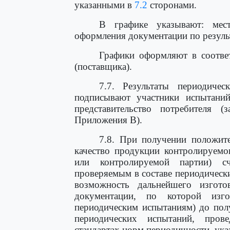
указанными в
7.2
сторонами.
В графике указывают: мес
оформления документации по резуль
Графики оформляют в соответ
(поставщика).
7.7. Результаты периодиче
подписывают участники испытаний
представительство потребителя 
Приложения В).
7.8. При получении положите
качество продукции контролируемо
или контролируемой партии) сч
проверяемым в составе периодическ
возможность дальнейшего изгот
документации, по которой изго
периодическим испытаниям) до пол
периодических испытаний, про
стандартах норм периодичности, ук