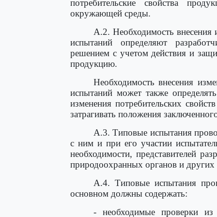
потребительские свойства прод
окружающей среды.
А.2. Необходимость внесения
испытаний определяют разработ
решением с учетом действия и защи
продукцию.
Необходимость внесения изме
испытаний может также определять 
изменения потребительских свойст
затрагивать положения заключенного 
А.3. Типовые испытания прово
с ним и при его участии испытател
необходимости, представителей разр
природоохранных органов и других 
А.4. Типовые испытания про
основном должны содержать:
- необходимые проверки из 