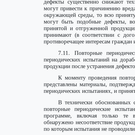
дефекты существенно снижают техн
могут привести к причинению вред
окружающей среды, то всю приняту
могут быть подобные дефекты, во
принятой и отгруженной продукци
принимают (в соответствии с дого
противоречащее интересам граждан и
7.11. Повторные периодиче
периодических испытаний на дораб
продукции после устранения дефекто
К моменту проведения повто
представлены материалы, подтверж
периодических испытаниях, и приня
В технически обоснованных с
повторные периодические испыта
программе, включая только те 
обнаружено несоответствие продукц
по которым испытания не проводили