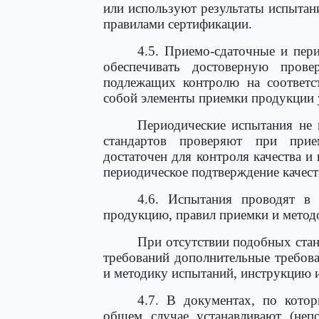
или используют результаты испытан
правилами сертификации.
4.5. Приемо-сдаточные и пер
обеспечивать достоверную прове
подлежащих контролю на соответст
собой элементы приемки продукции у
Периодические испытания не п
стандартов проверяют при прие
достаточен для контроля качества и 
периодическое подтверждение качест
4.6. Испытания проводят в 
продукцию, правил приемки и метод
При отсутствии подобных стан
требований дополнительные требов
и методику испытаний, инструкцию и 
4.7. В документах, по кото
общем случае устанавливают (неп