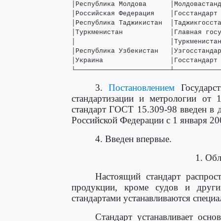
│Республика Молдова      │Молдовастанд
│Российская Федерация    │Госстандарт 
│Республика Таджикистан  │Таджикгосста
│Туркменистан            │Главная госу
│                        │Туркменистан
│Республика Узбекистан   │Узгосстандар
│Украина                 │Госстандарт 
└────────────────────────┴───────────
3.
Постановлением
Государст
стандартизации и метрологии от 
стандарт ГОСТ 15.309-98 введен в д
Российской Федерации с 1 января 200
4. Введен впервые.
1. Об
Настоящий стандарт распрост
продукции, кроме судов и други
стандартами устанавливаются специа
Стандарт устанавливает осн