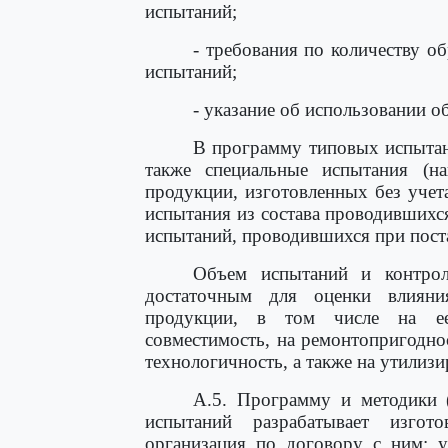
испытаний;
- требования по количеству о
испытаний;
- указание об использовании 
В программу типовых испытан
также специальные испытания (на
продукции, изготовленных без учет
испытания из состава проводивших
испытаний, проводившихся при пост
Объем испытаний и контрол
достаточным для оценки влияни
продукции, в том числе на ее
совместимость, на ремонтопригодно
технологичность, а также на утилиз
А.5. Программу и методики (
испытаний разрабатывает изгот
организация по договору с ним; у