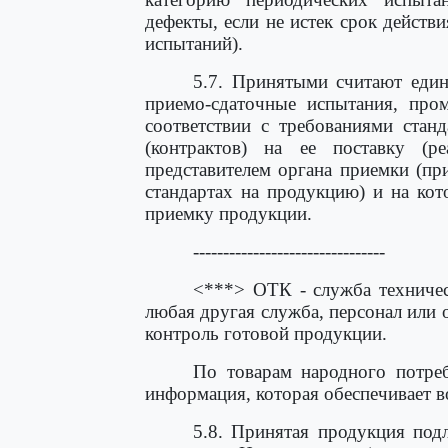
дефекты, если не истек срок дейст
испытаний).
5.7. Принятыми считают един
приемо-сдаточные испытания, про
соответствии с требованиями стан
(контрактов) на ее поставку (
представителем органа приемки (пр
стандартах на продукцию) и на ко
приемку продукции.
--------------------------------
<***> ОТК - служба техничес
любая другая служба, персонал или 
контроль готовой продукции.
По товарам народного потре
информация, которая обеспечивает 
5.8. Принятая продукция подл