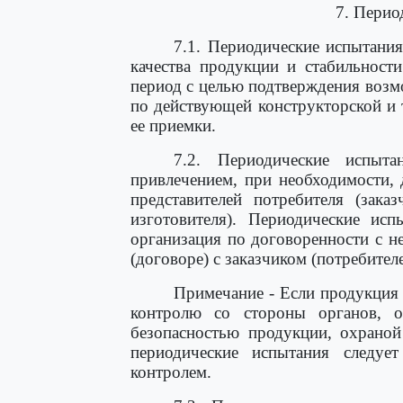
7. Перио
7.1. Периодические испытани
качества продукции и стабильност
период с целью подтверждения воз
по действующей конструкторской и
ее приемки.
7.2. Периодические испыта
привлечением, при необходимости, 
представителей потребителя (зака
изготовителя). Периодические исп
организация по договоренности с не
(договоре) с заказчиком (потребител
Примечание - Если продукция
контролю со стороны органов, о
безопасностью продукции, охрано
периодические испытания следу
контролем.