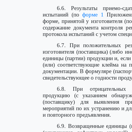
6.6. Результаты приемо-сд
испытаний (по
форме 1
Приложени
форме, принятой у изготовителя (п
содержание документа контроля ре
протокола испытаний с учетом спец
6.7. При положительных ре
изготовителя (поставщика) (либо и
единицы (партии) продукции и, если 
(или) соответствующие клейма на 
документации. В формуляре (паспор
свидетельствующее о годности проду
6.8. При отрицательных р
продукцию (с указанием обнаруж
(поставщику) для выявления пр
мероприятий по их устранению и дл
и повторного предъявления.
6.9. Возвращенные единицы (