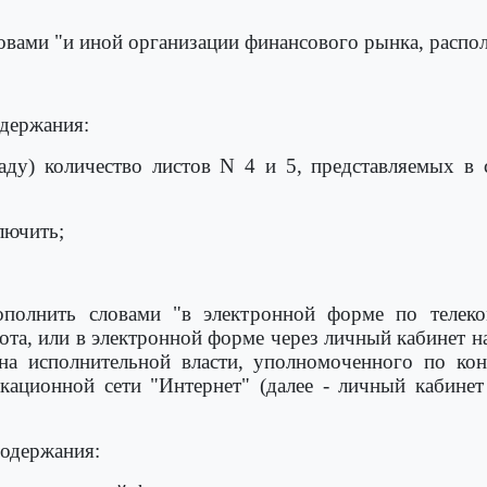
ловами "и иной организации финансового рынка, расп
держания:
ду) количество листов N 4 и 5, представляемых в с
лючить;
дополнить словами "в электронной форме по телек
ота, или в электронной форме через личный кабинет н
на исполнительной власти, уполномоченного по ко
кационной сети "Интернет" (далее - личный кабинет
одержания: