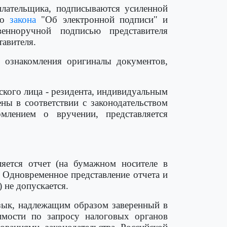
лательщика, подписываются усиленной
го
закона
"Об электронной подписи" и
енноручной подписью представителя
тавителя.
я ознакомления оригиналы документов,
ского лица - резидента, индивидуальным
ны в соответствии с законодательством
млением о вручении, представляется
яется отчет (на бумажном носителе в
 Одновременное представление отчета и
 не допускается.
язык, надлежащим образом заверенный в
димости по запросу налоговых органов