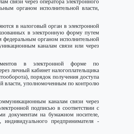
ам связи через оператора электронного
льным органом исполнительной власти,
яются в налоговый орган в электронной
разованных в электронную форму путем
ым федеральным органом исполнительной
уникационным каналам связи или через
ументов в электронной форме по
ерез личный кабинет налогоплательщика
тооборота), порядок получения доступа
ой власти, уполномоченным по контролю
оммуникационным каналам связи через
лектронной подписью в соответствии с
ми документам на бумажном носителе,
, индивидуального предпринимателя -