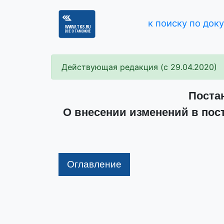
к поиску по док
Действующая редакция (с 29.04.2020)
Постан
О внесении изменений в пос
Оглавление