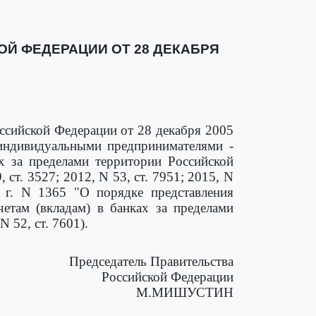
Й ФЕДЕРАЦИИ ОТ 28 ДЕКАБРЯ
ссийской Федерации от 28 декабря 2005
индивидуальными предпринимателями -
х за пределами территории Российской
 ст. 3527; 2012, N 53, ст. 7951; 2015, N
 г. N 1365 "О порядке представления
етам (вкладам) в банках за пределами
 52, ст. 7601).
Председатель Правительства
Российской Федерации
М.МИШУСТИН