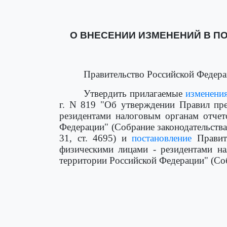
О ВНЕСЕНИИ ИЗМЕНЕНИЙ В П
Правительство Российской Федера
Утвердить прилагаемые
изменени
г. N 819 "Об утверждении Правил пр
резидентами налоговым органам отчет
Федерации" (Собрание законодательства Р
31, ст. 4695) и
постановление
Правите
физическими лицами - резидентами на
территории Российской Федерации" (Собр