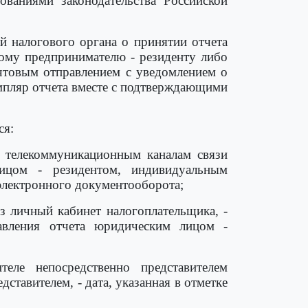
ованиями законодательства Российской
ой налогового органа о принятии отчета
ному предпринимателю - резиденту либо
очтовым отправлением с уведомлением о
емпляр отчета вместе с подтверждающими
ся:
 телекоммуникационным каналам связи
лицом - резидентом, индивидуальным
 электронного документооборота;
з личный кабинет налогоплательщика, -
авления отчета юридическим лицом -
еле непосредственно представителем
ставителем, - дата, указанная в отметке