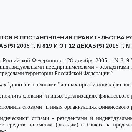
ТСЯ В ПОСТАНОВЛЕНИЯ ПРАВИТЕЛЬСТВА Р
БРЯ 2005 Г. N 819 И ОТ 12 ДЕКАБРЯ 2015 Г. N
 Российской Федерации от 28 декабря 2005 г. N 819
 индивидуальными предпринимателями - резидентами 
а пределами территории Российской Федерации":
нках" дополнить словами "и иных организациях финанс
дополнить словами "и иных организациях финансового
дополнить словами "и иных организациях финансового
идическими лицами - резидентами и индивидуальн
и средств по счетам (вкладам) в банках за предел
ем: