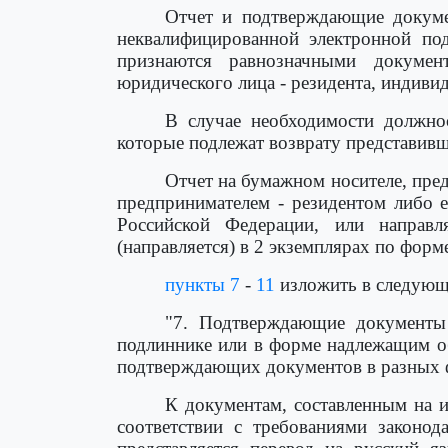
Отчет и подтверждающие докуме
неквалифицированной электронной по
признаются равнозначными докумен
юридического лица - резидента, индивид
В случае необходимости должнос
которые подлежат возврату представив
Отчет на бумажном носителе, пре
предпринимателем - резидентом либо е
Российской Федерации, или направл
(направляется) в 2 экземплярах по форм
пункты 7
-
11
изложить в следующ
"7. Подтверждающие документы 
подлиннике или в форме надлежащим об
подтверждающих документов в разных ф
К документам, составленным на и
соответствии с требованиями законод