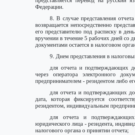
представляется перевод на русский я
Федерации.
8. В случае представления отчет
возвращается непосредственно предста
его представителю под расписку в ден
вручении в течение 5 рабочих дней со 
документами остается в налоговом орган
9. Днем представления в налоговы
для отчета и подтверждающих д
через оператора электронного доку
предпринимателем - резидентом либо ег
для отчета и подтверждающих до
дата, которая фиксируется соответ
резидентом, индивидуальным предприним
для отчета и подтверждающих 
юридического лица - резидента, индивид
налогового органа о принятии отчета;