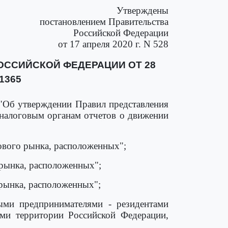
Утверждены
постановлением Правительства
Российской Федерации
от 17 апреля 2020 г. N 528
ОССИЙСКОЙ ФЕДЕРАЦИИ ОТ 28
 1365
 "Об утверждении Правил представления
налоговым органам отчетов о движении
ового рынка, расположенных";
 рынка, расположенных";
 рынка, расположенных";
ыми предпринимателями - резидентами
ами территории Российской Федерации,