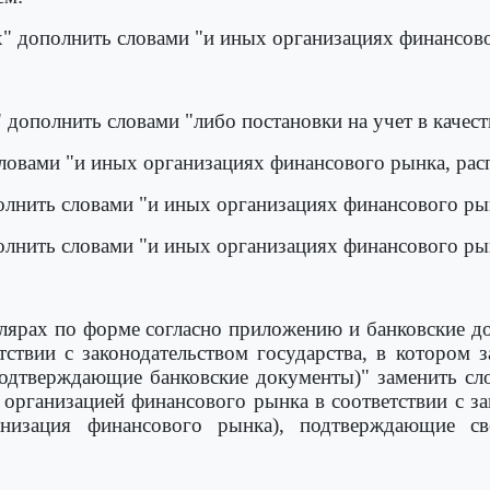
х" дополнить словами "и иных организациях финансов
а" дополнить словами "либо постановки на учет в каче
 словами "и иных организациях финансового рынка, ра
полнить словами "и иных организациях финансового ры
полнить словами "и иных организациях финансового ры
плярах по форме согласно приложению и банковские д
ствии с законодательством государства, в котором 
- подтверждающие банковские документы)" заменить с
организацией финансового рынка в соответствии с зак
анизация финансового рынка), подтверждающие све