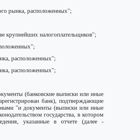
ого рынка, расположенных";
стве крупнейших налогоплательщиков";
сположенных";
нка, расположенных";
нка, расположенных";
окументы (банковские выписки или иные
зарегистрирован банк), подтверждающие
ловами "и документы (выписки или иные
онодательством государства, в котором
дения, указанные в отчете (далее -