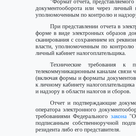
"Формат отчета, представляемого
документооборота или через личный к
уполномоченным по контролю и надзору 
При представлении отчета в эле
форме в виде электронных образов до
сканирования с сохранением их реквиз
власти, уполномоченным по контролю 
личный кабинет налогоплательщика.
Технические требования к 
телекоммуникационным каналам связи ч
(включая формы и форматы документов,
к личному кабинету налогоплательщика
и надзору в области налогов и сборов.
Отчет и подтверждающие докуме
оператора электронного документообо
требованиями Федерального
закона
"Об
подписанным собственноручной подпи
резидента либо его представителя.