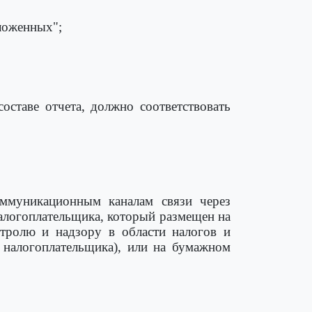
оложенных";
оставе отчета, должно соответствовать
оммуникационным каналам связи через
алогоплательщика, который размещен на
нтролю и надзору в области налогов и
 налогоплательщика), или на бумажном