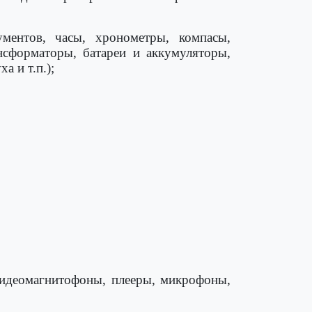
ментов, часы, хронометры, компасы,
нсформаторы, батареи и аккумуляторы,
а и т.п.);
 видеомагнитофоны, плееры, микрофоны,