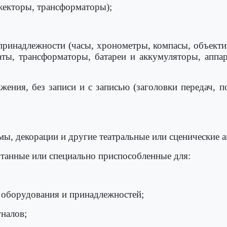
жекторы, трансформаторы);
принадлежности (часы, хронометры, компасы, объекти
егаты, трансформаторы, батареи и аккумуляторы, аппа
ажения, без записи и с записью (заголовки передач,
, декорации и другие театральные или сценические а
отанные или специально приспособленные для:
 оборудования и принадлежностей;
налов;