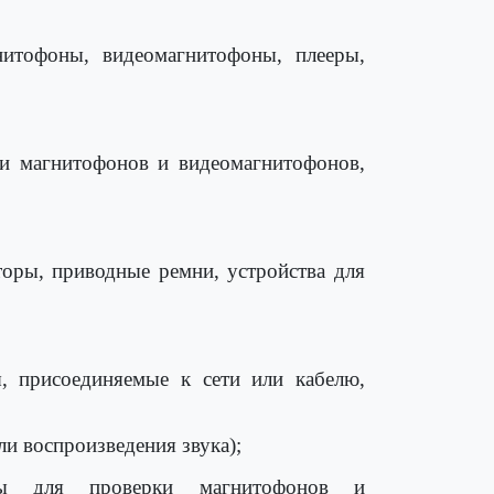
нитофоны, видеомагнитофоны, плееры,
ки магнитофонов и видеомагнитофонов,
торы, приводные ремни, устройства для
ы, присоединяемые к сети или кабелю,
ли воспроизведения звука);
темы для проверки магнитофонов и