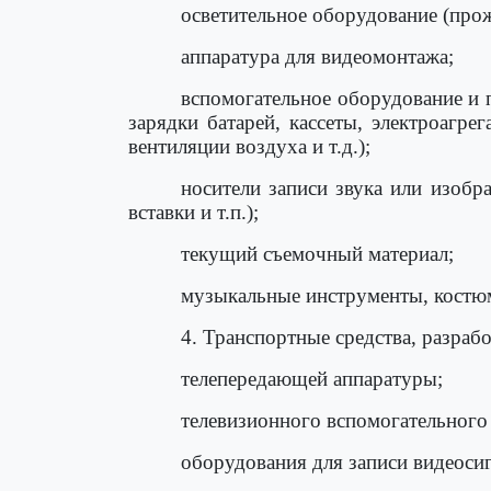
осветительное оборудование (про
аппаратура для видеомонтажа;
вспомогательное оборудование и 
зарядки батарей, кассеты, электроагр
вентиляции воздуха и т.д.);
носители записи звука или изобр
вставки и т.п.);
текущий съемочный материал;
музыкальные инструменты, костюмы
4. Транспортные средства, разраб
телепередающей аппаратуры;
телевизионного вспомогательного
оборудования для записи видеосиг