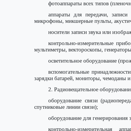
фотоаппараты всех типов (пленочн
аппараты для передачи, записи
микрофоны, микшерные пульты, акустич
носители записи звука или изображ
контрольно-измерительные прибо
мультиметры, вектороскопы, генераторы 
осветительное оборудование (про
вспомогательные принадлежности 
зарядки батарей, мониторы, чемоданы и
2. Радиовещательное оборудовани
оборудование связи (радиоперед
спутниковые линии связи);
оборудование для генерирования з
контрольно-измерительная а