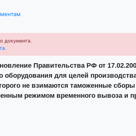
ументам
о документа.
та.
новление Правительства РФ от 17.02.200
о оборудования для целей производства
торого не взимаются таможенные сборы
женным режимом временного вывоза и пр