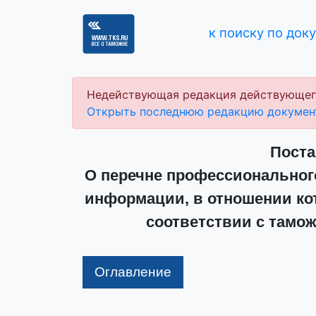
к поиску по док
Недействующая редакция действующег
Открыть последнюю редакцию докумен
Поста
О перечне профессиональног
информации, в отношении ко
соответствии с тамо
Оглавление