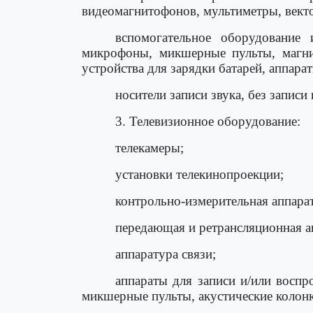
видеомагнитофонов, мультиметры, векто
вспомогательное оборудование
микрофоны, микшерные пульты, магнит
устройства для зарядки батарей, аппарат
носители записи звука, без записи 
3. Телевизионное оборудование:
телекамеры;
установки телекинопроекции;
контрольно-измерительная аппара
передающая и ретрансляционная а
аппаратура связи;
аппараты для записи и/или восп
микшерные пульты, акустические колонк