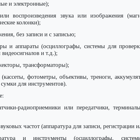
ые и электронные);
 или воспроизведения звука или изображения (маг
еские колонки);
ения, без записи и с записью;
ры и аппараты (осциллографы, системы для провер
видеосигналов и т.д.);
жекторы, трансформаторы);
(кассеты, фотометры, объективы, треноги, аккумуля
 сумки для инструментов).
е:
атчики-радиоприемники или передатчики, терминал
вуковых частот (аппаратура для записи, регистрации и
ппаратура и инструменты (осциллографы, сис