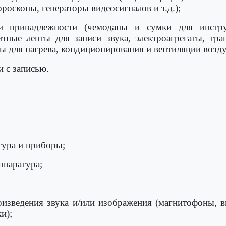
роскопы, генераторы видеосигналов и т.д.);
 и принадлежности (чемоданы и сумки для инстру
ные ленты для записи звука, электроагрегаты, тра
ы для нагрева, кондиционирования и вентиляции воздух
и с записью.
тура и приборы;
ппаратура;
роизведения звука и/или изображения (магнитофоны,
и);