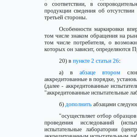
о соответствии, в сопроводител
продукции сведения об отсутствии 
третьей стороны.
Особенности маркировки впе
том числе знаком обращения на рын
том числе потребителя, о возможн
которых он зависит, определяются П
20) в
пункте 2 статьи 26
:
а) в
абзаце втором
слова
аккредитованные в порядке, устано
(далее - аккредитованные испытате
"аккредитованные испытательные лаб
б)
дополнить
абзацами следую
"осуществляет отбор образцов
проведения исследований (исп
испытательные лаборатории (цент
аккредитованным испытательным лаб