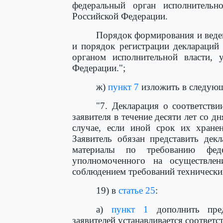
федеральный орган исполнительн
Российской Федерации.
Порядок формирования и веден
и порядок регистрации деклараций
органом исполнительной власти, 
Федерации.";
ж)
пункт 7
изложить в следующ
"7. Декларация о соответстви
заявителя в течение десяти лет со д
случае, если иной срок их хранен
Заявитель обязан представить дек
материалы по требованию феде
уполномоченного на осуществлени
соблюдением требований технических
19) в
статье 25
:
а)
пункт 1
дополнить пред
заявителей устанавливается соответ