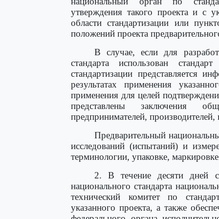
национальный орган по станда
утверждения такого проекта и с у
области стандартизации или пункт
положений проекта предварительного
В случае, если для разработ
стандарта использован стандар
стандартизации представляется и
результатах применения указанно
применения для целей подтверждени
представлены заключения общ
предпринимателей, производителей,
Предварительный национальны
исследований (испытаний) и измер
терминологии, упаковке, маркировке
2. В течение десяти дней с
национального стандарта националь
технический комитет по стандарт
указанного проекта, а также обесп
федерального органа исполнительн