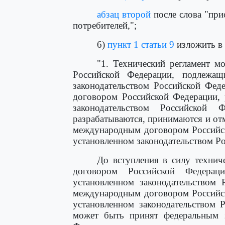
абзац второй
после слова "при
потребителей,";
6)
пункт 1 статьи 9
изложить в
"1. Технический регламент 
Российской Федерации, подлежащ
законодательством Российской Фед
договором Российской Федерации, 
законодательством Российской 
разрабатываются, принимаются и отм
международным договором Российск
установленном законодательством Р
До вступления в силу технич
договором Российской Федерац
установленном законодательством 
международным договором Российск
установленном законодательством 
может быть принят федеральным з