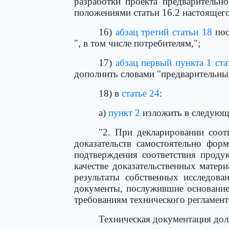
разработки проекта предварительно
положениями статьи 16.2 настоящего
16)
абзац третий статьи 18
пос
", в том числе потребителям,";
17)
абзац первый пункта 1 ста
дополнить словами "предварительны
18) в
статье 24
:
а)
пункт 2
изложить в следующ
"2. При декларировании соот
доказательств самостоятельно фор
подтверждения соответствия проду
качестве доказательственных матер
результаты собственных исследова
документы, послужившие основание
требованиям технического регламент
Техническая документация дол