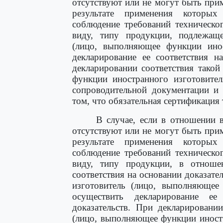
отсутствуют или не могут быть при
результате применения которых
соблюдение требований техническог
виду, типу продукции, подлежаще
(лицо, выполняющее функции инос
декларирование ее соответствия н
декларировании соответствия тако
функции иностранного изготовител
сопроводительной документации и 
том, что обязательная сертификация
В случае, если в отношении 
отсутствуют или не могут быть при
результате применения которых
соблюдение требований техническог
виду, типу продукции, в отноше
соответствия на основании доказате
изготовитель (лицо, выполняющее 
осуществить декларирование ее
доказательств. При декларировани
(лицо, выполняющее функции иностр