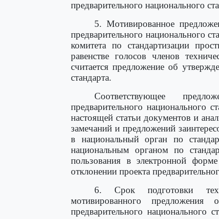
предварительного национального ста
5. Мотивированное предложе
предварительного национального ста
комитета по стандартизации прос
равенстве голосов членов техниче
считается предложение об утвержд
стандарта.
Соответствующее предлож
предварительного национального с
настоящей статьи документов и ана
замечаний и предложений заинтерес
в национальный орган по стандар
национальным органом по станда
пользования в электронной форм
отклонении проекта предварительног
6. Срок подготовки техн
мотивированного предложения 
предварительного национального с