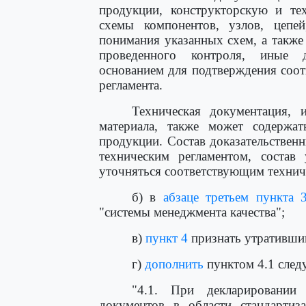
продукции, конструкторскую и те
схемы компонентов, узлов, цепе
понимания указанных схем, а также
проведенного контроля, иные 
основанием для подтверждения соот
регламента.
Техническая документация, и
материала, также может содержат
продукции. Состав доказательствен
техническим регламентом, состав
уточняться соответствующим технич
б) в
абзаце третьем пункта 
"системы менеджмента качества";
в)
пункт 4
признать утративши
г)
дополнить
пунктом 4.1 след
"4.1. При декларировании 
документов в области стандартиз