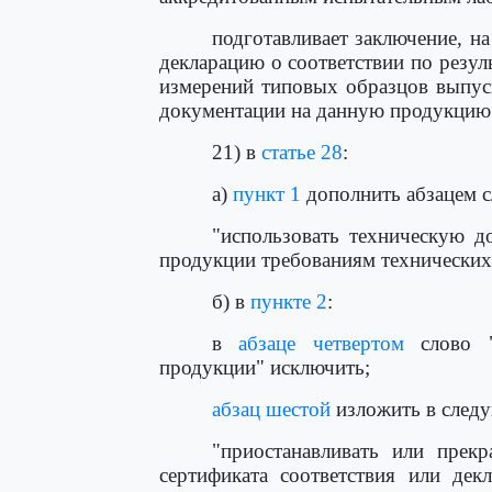
подготавливает заключение, н
декларацию о соответствии по резул
измерений типовых образцов выпус
документации на данную продукцию.
21) в
статье 28
:
а)
пункт 1
дополнить абзацем 
"использовать техническую д
продукции требованиям технических 
б) в
пункте 2
:
в
абзаце четвертом
слово "
продукции" исключить;
абзац шестой
изложить в след
"приостанавливать или прекр
сертификата соответствия или дек