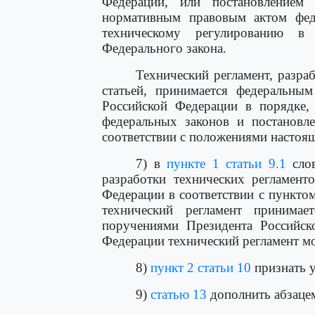
Федерации, или постановлением 
нормативным правовым актом феде
техническому регулированию в
Федерального закона.
Технический регламент, разра
статьей, принимается федеральным
Российской Федерации в порядке, 
федеральных законов и постановле
соответствии с положениями настоящ
7) в
пункте 1 статьи 9.1
слов
разработки технических регламент
Федерации в соответствии с пунктом
технический регламент принимае
поручениями Президента Российск
Федерации технический регламент м
8)
пункт 2 статьи 10
признать 
9)
статью 13
дополнить абзаце