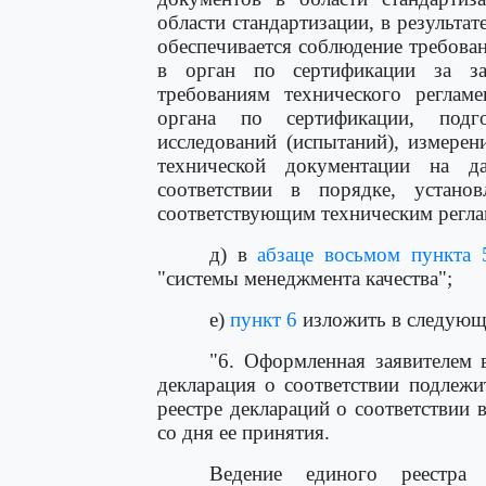
области стандартизации, в результа
обеспечивается соблюдение требован
в орган по сертификации за за
требованиям технического реглам
органа по сертификации, подг
исследований (испытаний), измере
технической документации на 
соответствии в порядке, устан
соответствующим техническим регла
д) в
абзаце восьмом пункта 
"системы менеджмента качества";
е)
пункт 6
изложить в следующ
"6. Оформленная заявителем 
декларация о соответствии подлеж
реестре деклараций о соответствии 
со дня ее принятия.
Ведение единого реестра 