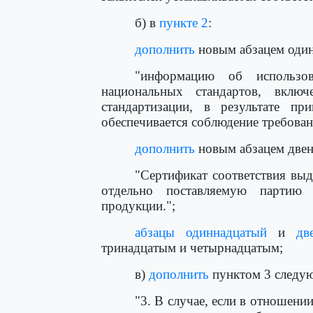
б) в
пункте 2
:
дополнить
новым абзацем оди
"информацию об использов
национальных стандартов, вклю
стандартизации, в результате п
обеспечивается соблюдение требован
дополнить
новым абзацем двен
"Сертификат соответствия вы
отдельно поставляемую партию
продукции.";
абзацы одиннадцатый
и
дв
тринадцатым и четырнадцатым;
в)
дополнить
пунктом 3 следу
"3. В случае, если в отношен