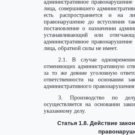
административное правонарушени
лица, совершившего административ
есть распространяется и на ли
правонарушение до вступления та
постановление о назначении админ
устанавливающий или отягчающ
административное правонарушени
лица, обратной силы не имеет.
2.1. В случае одновременн
отменяющих административную отве
за то же деяние уголовную ответс
ответственности на основании за
административного правонарушения
3. Производство по делу
осуществляется на основании зако
указанному делу.
Статья 1.8. Действие зак
правонаруше