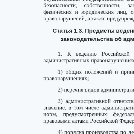
безопасности, собственности, 
физических и юридических лиц, о
правонарушений, а также предупре
Статья 1.3. Предметы веде
законодательства об ад
1. К ведению Российской Ф
административных правонарушениях 
1) общих положений и принц
правонарушениях;
2) перечня видов администрат
3) административной ответст
значение, в том числе администрат
норм, предусмотренных федера
правовыми актами Российской Федер
4) порядка производства по д