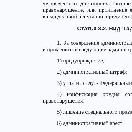
человеческого достоинства физиче
правонарушение, или причинение е
вреда деловой репутации юридическо
Статья 3.2. Виды 
1. За совершение администра
и применяться следующие администр
1) предупреждение;
2) административный штраф;
3) утратил силу. - Федеральны
4) конфискация орудия сов
правонарушения;
5) лишение специального прав
6) административный арест;