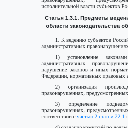
исполнительной власти субъектов Ро
Статья 1.3.1. Предметы веде
области законодательства о
1. К ведению субъектов Росси
административных правонарушениях
1) установление законам
административных правонарушен
нарушение законов и иных нормат
Федерации, нормативных правовых а
2) организация произво
правонарушениях, предусмотренных 
3) определение подведо
правонарушениях, предусмотренных
соответствии с
частью 2 статьи 22.1
н
4) создание комиссий по делам