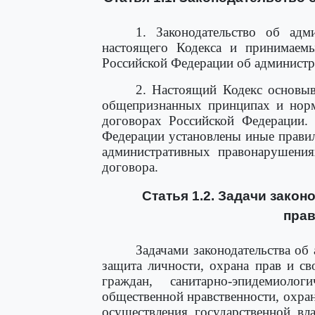
1. Законодательство об адм
настоящего Кодекса и принимаемы
Российской Федерации об админист
2. Настоящий Кодекс основы
общепризнанных принципах и нор
договорах Российской Федерации.
Федерации установлены иные правил
административных правонарушения
договора.
Статья 1.2. Задачи зако
пра
Задачами законодательства о
защита личности, охрана прав и св
граждан, санитарно-эпидемиолог
общественной нравственности, охра
осуществления государственной вл