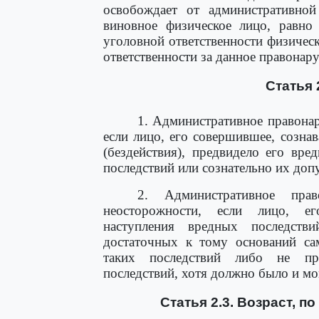
освобождает от административной
виновное физическое лицо, равно
уголовной ответственности физичес
ответственности за данное правонар
Статья 
1. Административное правона
если лицо, его совершившее, созна
(бездействия), предвидело его вре
последствий или сознательно их доп
2. Административное пра
неосторожности, если лицо, е
наступления вредных последстви
достаточных к тому оснований са
таких последствий либо не пр
последствий, хотя должно было и мо
Статья 2.3. Возраст, п