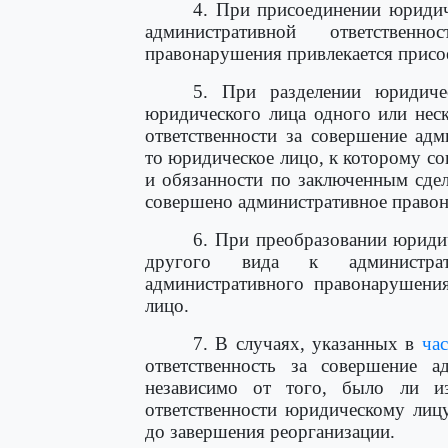
4. При присоединении юридич
административной ответственн
правонарушения привлекается присо
5. При разделении юридиче
юридического лица одного или нес
ответственности за совершение ад
то юридическое лицо, к которому со
и обязанности по заключенным сде
совершено административное право
6. При преобразовании юриди
другого вида к администрат
административного правонарушения
лицо.
7. В случаях, указанных в
ча
ответственность за совершение а
независимо от того, было ли из
ответственности юридическому лиц
до завершения реорганизации.