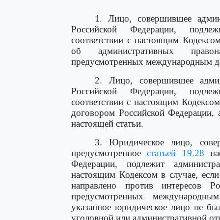
1. Лицо, совершившее админ
Российской Федерации, подлеж
соответствии с настоящим Кодексо
об административных правон
предусмотренных международным д
2. Лицо, совершившее адми
Российской Федерации, подлеж
соответствии с настоящим Кодексо
договором Российской Федерации, 
настоящей статьи.
3. Юридическое лицо, сове
предусмотренное
статьей 19.28
нас
Федерации, подлежит администра
настоящим Кодексом в случае, есл
направлено против интересов Р
предусмотренных международны
указанное юридическое лицо не бы
уголовной или административной отв