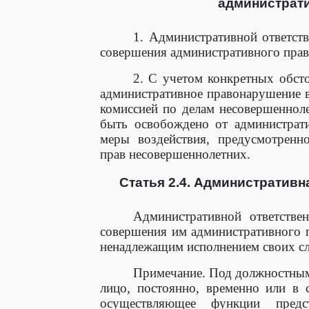
администрати
1. Административной ответст
совершения административного прав
2. С учетом конкретных обст
административное правонарушение в 
комиссией по делам несовершеннол
быть освобождено от администрати
меры воздействия, предусмотренн
прав несовершеннолетних.
Статья 2.4. Административн
Административной ответстве
совершения им административного 
ненадлежащим исполнением своих с
Примечание. Под должностным
лицо, постоянно, временно или в 
осуществляющее функции предс