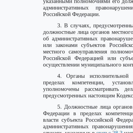
указанными полномочиями его долж
административных правонарушен
Российской Федерации.
3. В случаях, предусмотренн
должностные лица органов местного
об административных правонаруше
или законами субъектов Российск
местного самоуправления полномо
Российской Федерацией или субъ
осуществлении муниципального конт
4. Органы исполнительной 
пределах компетенции, устано
уполномочены рассматривать де
предусмотренных настоящим Кодекс
5. Должностные лица органов
Федерации в пределах компетенци
власти субъекта Российской Федер
административных правонарушения
случаях, указанных в
статье 28.3
нас