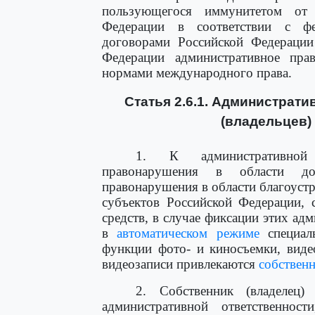
пользующегося иммунитетом от 
Федерации в соответствии с ф
договорами Российской Федерации
Федерации административное прав
нормами международного права.
Статья 2.6.1. Администрат
(владельцев)
1. К административной 
правонарушения в области до
правонарушения в области благоуст
субъектов Российской Федерации, 
средств, в случае фиксации этих 
в
автоматическом режиме
специал
функции фото- и киносъемки, виде
видеозаписи привлекаются
собствен
2. Собственник (владелец)
административной ответственно