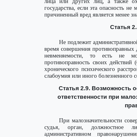
лица или других лиц, а также о
государства, если эта опасность не
причиненный вред является менее з
Статья 2
Не подлежит административной
время совершения противоправных д
невменяемости, то есть не мо
противоправность своих действий (
хронического психического расстро
слабоумия или иного болезненного с
Статья 2.9. Возможность 
ответственности при мало
пра
При малозначительности сове
судья, орган, должностное 
административном правонарушен