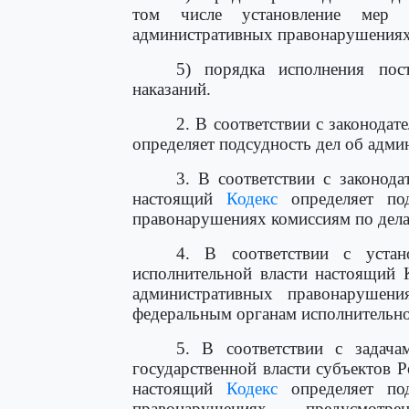
том числе установление мер 
административных правонарушениях
5) порядка исполнения пос
наказаний.
2. В соответствии с законода
определяет подсудность дел об адм
3. В соответствии с законод
настоящий
Кодекс
определяет под
правонарушениях комиссиям по дела
4. В соответствии с устан
исполнительной власти настоящий 
административных правонарушени
федеральным органам исполнительно
5. В соответствии с задач
государственной власти субъектов 
настоящий
Кодекс
определяет под
правонарушениях, предусмот