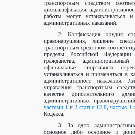
транспортным средством соответ
дисквалификация, административное
работы могут устанавливаться и
административных наказаний.
2. Конфискация орудия сов
правонарушения, лишение спец
транспортным средством соответств
пределы Российской Федерации
гражданства, административны
официальных спортивных сор
устанавливаться и применяться в к
административного наказания. 
управления транспортным средст
качестве дополнительного адм
административных правонарушени
частями 1
и
2 статьи 12.8
,
частью 1 
Кодекса.
3. За одно административн
основное либо основное и допол