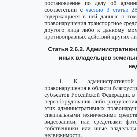
постановление по делу об админ
соответствии с
частью 3 статьи 28
содержащиеся в ней данные о том
правонарушения транспортное средс
другого лица либо к данному мом
противоправных действий других ли
Статья 2.6.2. Административ
иных владельцев земельн
не
1. К административной 
правонарушения в области благоуст
субъектов Российской Федерации, в 
переоборудования либо разрушения
этих административных правонару
специальными техническими средст
видеозаписи, или средствами фот
собственники или иные владельцы
недвижимости.