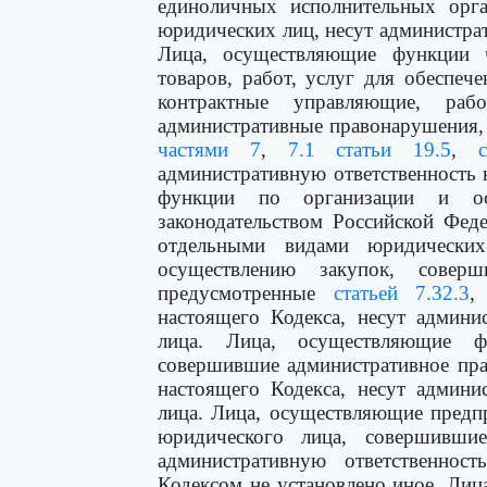
единоличных исполнительных орга
юридических лиц, несут администра
Лица, осуществляющие функции 
товаров, работ, услуг для обеспе
контрактные управляющие, раб
административные правонарушения
частями 7
,
7.1 статьи 19.5
,
административную ответственность
функции по организации и ос
законодательством Российской Феде
отдельными видами юридически
осуществлению закупок, соверш
предусмотренные
статьей 7.32.3
настоящего Кодекса, несут админи
лица. Лица, осуществляющие ф
совершившие административное пр
настоящего Кодекса, несут админи
лица. Лица, осуществляющие предп
юридического лица, совершившие
административную ответственнос
Кодексом не установлено иное. Ли