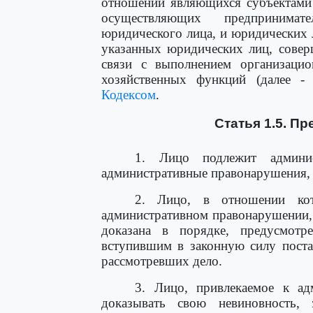
отношении являющихся субъектами 
осуществляющих предпринимат
юридического лица, и юридических 
указанных юридических лиц, сове
связи с выполнением организацио
хозяйственных функций (далее - 
Кодексом
.
Статья 1.5. П
1. Лицо подлежит админис
административные правонарушения, 
2. Лицо, в отношении кот
административном правонарушении, 
доказана в порядке, предусмотр
вступившим в законную силу поста
рассмотревших дело.
3. Лицо, привлекаемое к адм
доказывать свою невиновность, 