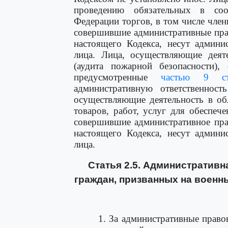
проведению обязательных в соот
Федерации торгов, в том числе чле
совершившие административные пр
настоящего Кодекса, несут админи
лица. Лица, осуществляющие деят
(аудита пожарной безопасности),
предусмотренные
частью 9 ст
административную ответственност
осуществляющие деятельность в об
товаров, работ, услуг для обеспе
совершившие административное пр
настоящего Кодекса, несут админи
лица.
Статья 2.5. Административн
граждан, призванных на военн
1. За административные прав