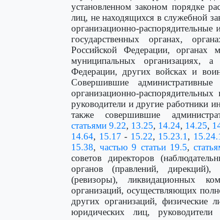
установленном законом порядке р
лиц, не находящихся в служебной за
организационно-распорядительные 
государственных органах, орга
Российской Федерации, органах м
муниципальных организациях, 
Федерации, других войсках и вои
Совершившие административные
организационно-распорядительных 
руководители и другие работники и
также совершившие администра
статьями 9.22
,
13.25
,
14.24
,
14.25
,
1
14.64
,
15.17
-
15.22
,
15.23.1
,
15.24.
15.38
,
частью 9 статьи 19.5
,
статья
советов директоров (наблюдательн
органов (правлений, дирекций),
(ревизоры), ликвидационных к
организаций, осуществляющих полн
других организаций, физические л
юридических лиц, руководители