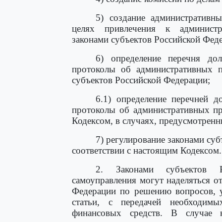
5) создание административн
целях привлечения к администра
законами субъектов Российской Фед
6) определение перечня до
протоколы об административных п
субъектов Российской Федерации;
6.1) определение перечней д
протоколы об административных п
Кодексом, в случаях, предусмотрен
7) регулирование законами су
соответствии с настоящим Кодексом.
2. Законами субъектов Р
самоуправления могут наделяться 
Федерации по решению вопросов, 
статьи, с передачей необходим
финансовых средств. В случае н