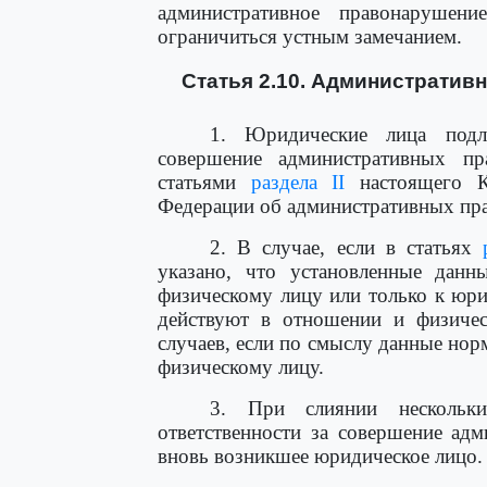
административное правонарушени
ограничиться устным замечанием.
Статья 2.10. Административ
1. Юридические лица подле
совершение административных пр
статьями
раздела II
настоящего Ко
Федерации об административных пр
2. В случае, если в статьях
указано, что установленные дан
физическому лицу или только к юр
действуют в отношении и физичес
случаев, если по смыслу данные нор
физическому лицу.
3. При слиянии нескольк
ответственности за совершение ад
вновь возникшее юридическое лицо.