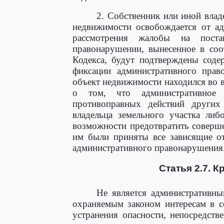
2. Собственник или иной влад
недвижимости освобождается от ад
рассмотрения жалобы на поста
правонарушении, вынесенное в соо
Кодекса, будут подтверждены соде
фиксации административного прав
объект недвижимости находился во в
о том, что административное 
противоправных действий других
владельца земельного участка либ
возможности предотвратить соверш
им были приняты все зависящие о
административного правонарушения
Статья 2.7. 
Не является административн
охраняемым законом интересам в с
устранения опасности, непосредст