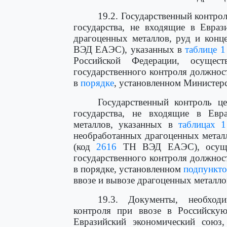
19.2. Государственный контро
государства, не входящие в Евраз
драгоценных металлов, руд и конц
ВЭД ЕАЭС), указанных в
таблице 1
Российской Федерации, осущес
государственного контроля должно
в
порядке
, установленном Министер
Государственный контроль ц
государства, не входящие в Евр
металлов, указанных в
таблицах 1
необработанных драгоценных металл
(код
2616
ТН ВЭД ЕАЭС), осущес
государственного контроля должно
в порядке, установленном
подпункто
ввозе и вывозе драгоценных металло
19.3. Документы, необходи
контроля при ввозе в Российску
Евразийский экономический союз