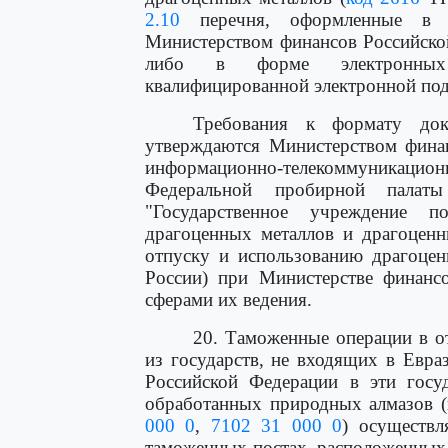
2.10
перечня, оформленные в с
Министерством финансов Российско
либо в форме электронных 
квалифицированной электронной по
Требования к формату док
утверждаются Министерством фина
информационно-телекоммуникацион
Федеральной пробирной палаты
"Государственное учреждение 
драгоценных металлов и драгоценн
отпуску и использованию драгоцен
России) при Министерстве финансо
сферами их ведения.
20. Таможенные операции в 
из государств, не входящих в Евр
Российской Федерации в эти госуд
обработанных природных алмазо
000 0
,
7102 31 000 0
) осуществл
таможенных постах, расположенных 