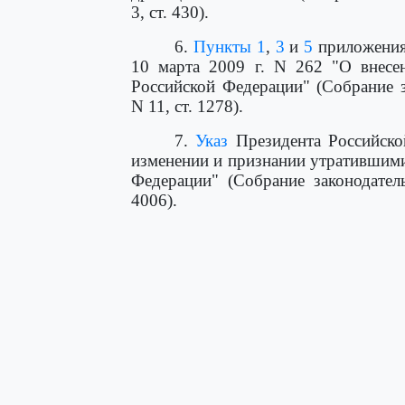
3, ст. 430).
6.
Пункты 1
,
3
и
5
приложения 
10 марта 2009 г. N 262 "О внесе
Российской Федерации" (Собрание з
N 11, ст. 1278).
7.
Указ
Президента Российско
изменении и признании утратившими
Федерации" (Собрание законодател
4006).