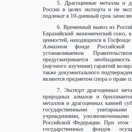
5. Драгоценные металлы и д
России в целях экспорта и не экс
подлежат в 10-дневный срок зачисле
6. Временный вывоз из Россий
Евразийский экономический союз, в
ценностей, находящихся в Госфонде 
Алмазном фонде Российской Ф
устанавливаемом Правительс
предусматривается необходимост
(научного изучения) гарантий возвр
также документального подтвержден
являются предметом спора о праве с
7. Экспорт драгоценных мета
природных алмазов и бриллианто
металлов и драгоценных камней су
государственными унитарными
учреждениями, уполномоченными о
Российской Федерации. При этом 
государственных фондов осущ