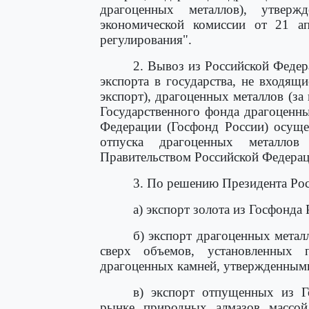
драгоценных металлов), утвер
экономической комиссии от 21 а
регулирования".
2. Вывоз из Российской Феде
экспорта в государства, не входящ
экспорт), драгоценных металлов (за
Государственного фонда драгоценн
Федерации (Госфонд России) осуще
отпуска драгоценных металлов
Правительством Российской Федерац
3. По решению Президента Ро
а) экспорт золота из Госфонда 
б) экспорт драгоценных метал
сверх объемов, установленных 
драгоценных камней, утвержденным
в) экспорт отпущенных из Г
рынке природных алмазов массой