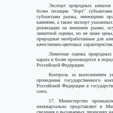
Экспорт природных алмазов 
более позиции "борт" субъектам
субъектами рынка, имеющими пра
камнями, а также экспорт указанны
реализации на внешнем рынке, осу
лимитной оценки, но не ниже цены
природные необработанные для алм
качественно-цветовых характеристик
Лимитная оценка природных 
карата и более производится в пор
Российской Федерации.
Контроль за выполнением ук
проведения государственного ко
Российской Федерации в государст
союз.
17. Министерство промышле
ежеквартально представляет в Ми
сведения о выдаваемых лицензиях на