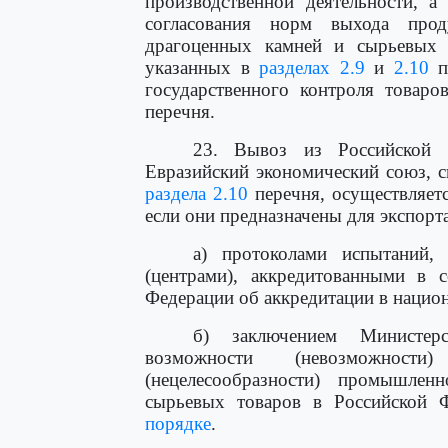
производственной деятельности, а
согласования норм выхода прод
драгоценных камней и сырьевых 
указанных в
разделах 2.9
и
2.10
п
государственного контроля товар
перечня.
23. Вывоз из Российской 
Евразийский экономический союз, 
раздела 2.10
перечня, осуществляетс
если они предназначены для экспорт
а) протоколами испытаний,
(центрами), аккредитованными в с
Федерации об аккредитации в национ
б) заключением Министер
возможности (невозможности
(нецелесообразности) промышлен
сырьевых товаров в Российской 
порядке
.