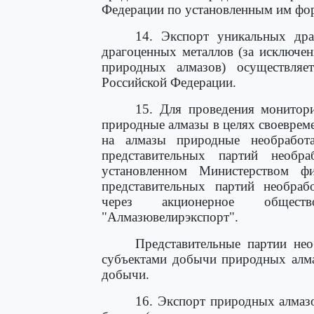
Федерации по установленным им фо
14. Экспорт уникальных др
драгоценных металлов (за исключе
природных алмазов) осуществляе
Российской Федерации.
15. Для проведения монитор
природные алмазы в целях своеврем
на алмазы природные необработ
представительных партий необ
установленном Министерством фи
представительных партий необраб
через акционерное обществ
"Алмазювелирэкспорт".
Представительные партии не
субъектами добычи природных алма
добычи.
16. Экспорт природных алмазо