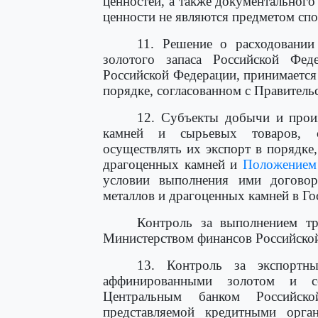
ценностей, а также документальног
ценности не являются предметом спо
11. Решение о расходовании
золотого запаса Российской Фед
Российской Федерации, принимаетс
порядке, согласованном с Правитель
12. Субъекты добычи и произ
камней и сырьевых товаров, с
осуществлять их экспорт в порядке
драгоценных камней и
Положением
условии выполнения ими договор
металлов и драгоценных камней в Го
Контроль за выполнением тр
Министерством финансов Российско
13. Контроль за экспортн
аффинированными золотом и се
Центральным банком Российско
представляемой кредитными орга