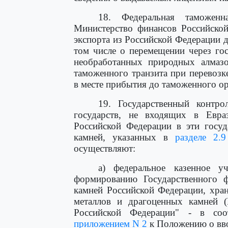
18. Федеральная таможенн
Министерство финансов Российской
экспорта из Российской Федерации 
том числе о перемещении через го
необработанных природных алмаз
таможенного транзита при перевозк
в месте прибытия до таможенного ор
19. Государственный контр
государств, не входящих в Евра
Российской Федерации в эти госуд
камней, указанных в
разделе 2.9
осуществляют:
а) федеральное казенное у
формированию Государственного 
камней Российской Федерации, хра
металлов и драгоценных камней (
Российской Федерации" - в соо
приложением N 2
к Положению о вво