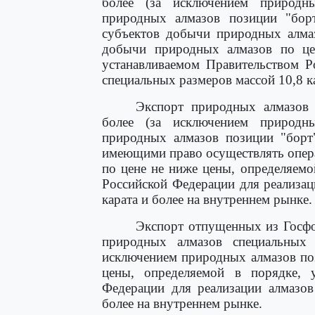
более (за исключением природн
природных алмазов позиции "бор
субъектов добычи природных алмаз
добычи природных алмазов по це
устанавливаемом Правительством Р
специальных размеров массой 10,8 к
Экспорт природных алмазов 
более (за исключением природн
природных алмазов позиции "борт
имеющими право осуществлять опер
по цене не ниже цены, определяемо
Российской Федерации для реализац
карата и более на внутреннем рынке.
Экспорт отпущенных из Госфо
природных алмазов специальных 
исключением природных алмазов поз
цены, определяемой в порядке, у
Федерации для реализации алмазов
более на внутреннем рынке.