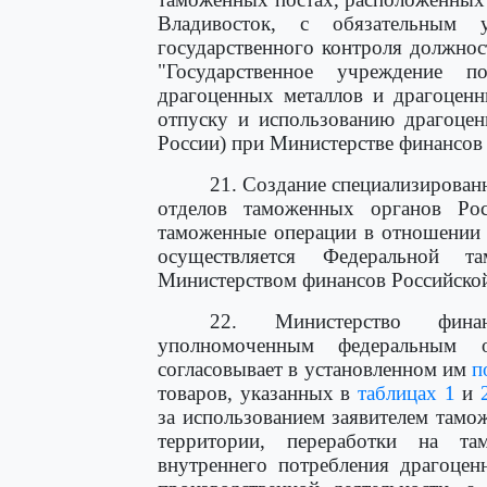
Владивосток, с обязательным 
государственного контроля должно
"Государственное учреждение 
драгоценных металлов и драгоценн
отпуску и использованию драгоцен
России) при Министерстве финансов
21. Создание специализирова
отделов таможенных органов Рос
таможенные операции в отношении 
осуществляется Федеральной 
Министерством финансов Российско
22. Министерство фина
уполномоченным федеральным о
согласовывает в установленном им
п
товаров, указанных в
таблицах 1
и
за использованием заявителем там
территории, переработки на т
внутреннего потребления драгоцен