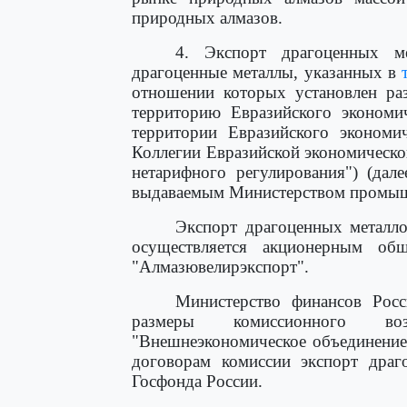
природных алмазов.
4. Экспорт драгоценных м
драгоценные металлы, указанных в
отношении которых установлен ра
территорию Евразийского экономи
территории Евразийского эконом
Коллегии Евразийской экономической
нетарифного регулирования") (дале
выдаваемым Министерством промышл
Экспорт драгоценных металло
осуществляется акционерным общ
"Алмазювелирэкспорт".
Министерство финансов Росс
размеры комиссионного воз
"Внешнеэкономическое объединение
договорам комиссии экспорт драг
Госфонда России.