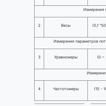
Измерения 
2
Весы
(0,1 "5
Измерения параметров пото
3
Уравномеры
(0 ~
Измерени
4
Частотомеры
(15 - 