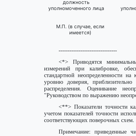
должность
уполномоченного лица
уполн
М.П. (в случае, если
имеется)
--------------------------------
<*> Приводятся минимальны
измерений при калибровке, обе
стандартной неопределенности на 
уровню доверия, приблизительн
распределения. Оценивание неоп
"Руководством по выражению неопр
<**> Показатели точности ка
учетом показателей точности испо
соответствующих поверочных схем.
Примечание: приведенные чи