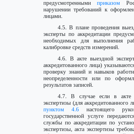
предусмотренными
приказом
Роса
нарушении требований к оформлен
лицами.
4.5. В плане проведения выез
эксперты по аккредитации предусм
необходимых для выполнения раб
калибровке средств измерений.
4.6. В акте выездной эксперт
аккредитованного лица) указываютс
проверку знаний и навыков работн
неопределенности или по оформл
результатов записей.
4.7. В случае если в акте 
экспертизы (для аккредитованного л
пунктом 4.6
настоящего руков
государственной услуге передают
службы по аккредитации по устано
экспертизы, акта экспертизы требо