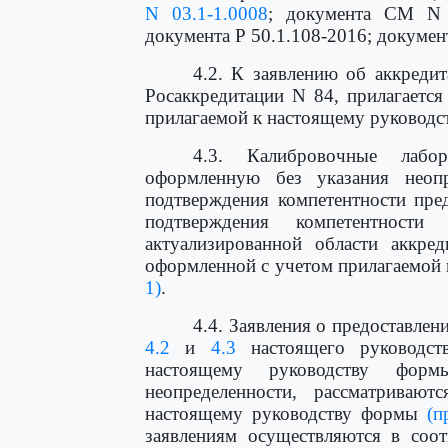
N 03.1-1.0008
; документа СМ N 0
документа Р 50.1.108-2016; докумен
4.2. К заявлению об аккреди
Росаккредитации N 84, прилагается
прилагаемой к настоящему руковод
4.3. Калибровочные лабор
оформленную без указания неоп
подтверждения компетентности пре
подтверждения компетентности
актуализированной области аккред
оформленной с учетом прилагаемой
1)
.
4.4. Заявления о предоставлен
4.2
и
4.3
настоящего руководст
настоящему руководству фо
неопределенности, рассматриваю
настоящему руководству формы
(п
заявлениям осуществляются в соот