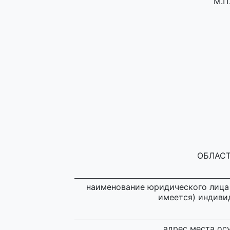
М.П
ОБЛАСТ
наименование юридического лица и
имеется) индиви
адрес места ос