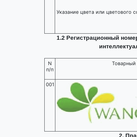
Указание цвета или цветового с
1.2 Регистрационный номе
интеллектуа
N
Товарный 
п/п
001
2. Пр