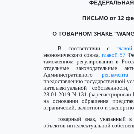
ФЕДЕРАЛЬНАЯ
ПИСЬМО от 12 фев
О ТОВАРНОМ ЗНАКЕ "WANG
В соответствии с
главо
экономического союза,
главой 57
Фед
таможенном регулировании в Росс
отдельные законодательные ак
Административного
регламента
Ф
предоставлению государственной ус
интеллектуальной собственност
28.01.2019 N 131 (зарегистрирован 
на основании обращения представ
ограничений, валютного и экспортн
товарный знак, указанный 
объектов интеллектуальной собствен