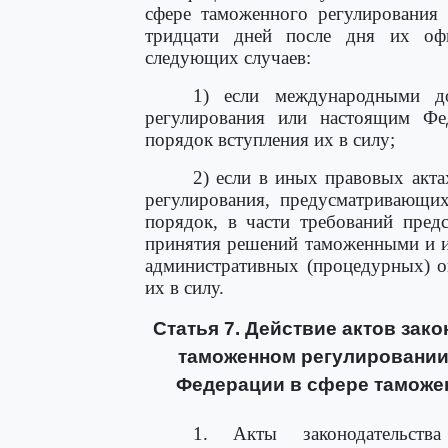
сфере таможенного регулирования 
тридцати дней после дня их офи
следующих случаев:
1) если международными д
регулирования или настоящим Фе
порядок вступления их в силу;
2) если в иных правовых акт
регулирования, предусматривающи
порядок, в части требований пред
принятия решений таможенными и и
административных (процедурных) о
их в силу.
Статья 7. Действие актов зак
таможенном регулировании
Федерации в сфере таможен
1. Акты законодательств