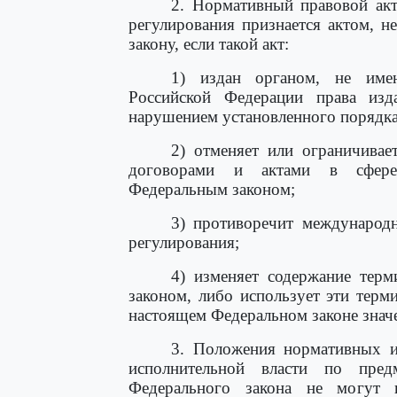
2. Нормативный правовой акт
регулирования признается актом, 
закону, если такой акт:
1) издан органом, не имею
Российской Федерации права изд
нарушением установленного порядка 
2) отменяет или ограничивае
договорами и актами в сфере 
Федеральным законом;
3) противоречит международ
регулирования;
4) изменяет содержание тер
законом, либо использует эти тер
настоящем Федеральном законе знач
3. Положения нормативных и
исполнительной власти по пред
Федерального закона не могут 