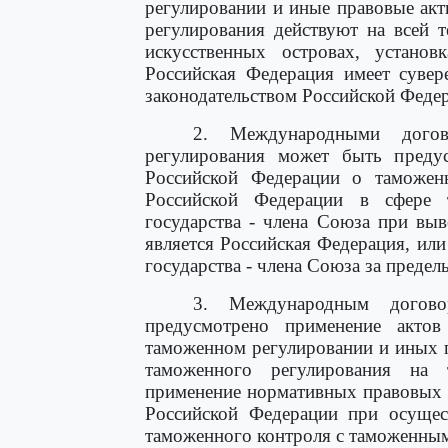
регулировании и иные правовые ак
регулирования действуют на всей 
искусственных островах, устано
Российская Федерация имеет сувер
законодательством Российской Феде
2. Международными дого
регулирования может быть предус
Российской Федерации о таможен
Российской Федерации в сфере 
государства - члена Союза при вы
является Российская Федерация, или
государства - члена Союза за преде
3. Международным догово
предусмотрено применение актов
таможенном регулировании и иных 
таможенного регулирования на 
применение нормативных правовых а
Российской Федерации при осущес
таможенного контроля с таможенным