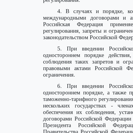
4. В случаях и порядке, к
международными договорами и ак
Российская Федерация применя
регулирования, запреты и ограниче
законодательством Российской Феде
5. При введении Российск
одностороннем порядке действия
соблюдения таких запретов и огр
правовыми актами Российской Фе
ограничения.
6. При введении Российск
одностороннем порядке, а также 
таможенно-тарифного регулировани
нескольких государствах - член
обеспечения их соблюдения, уста
договорами Российской Федерации
Президента Российской Федера
Правительства Российской Федерац