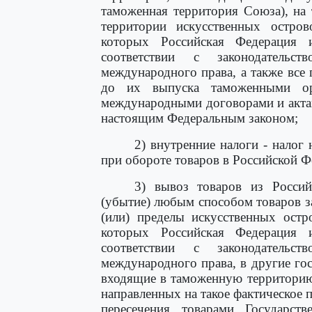
таможенная территория Союза), на
территории искусственных остро
которых Российская Федерация
соответствии с законодатель
международного права, а также все
до их выпуска таможенными ор
международными договорами и актам
настоящим Федеральным законом;
2) внутренние налоги - налог
при обороте товаров в Российской Ф
3) вывоз товаров из Россий
(убытие) любым способом товаров з
(или) пределы искусственных остр
которых Российская Федерация
соответствии с законодатель
международного права, в другие гос
входящие в таможенную территорию
направленных на такое фактическое 
пересечения товарами Государст