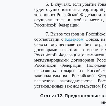
6. В случаях, если убытие то
будет осуществляться с территорий 
товаров из Российской Федерации н
осуществляться в любых местах,
Российской Федерации.
7. Вывоз товаров из Российск
соответствии с
Кодексом
Союза, из 
Союза осуществляется без огра
договорами и актами в сфере там
Российской Федерации о таможенно
международными договорами Росси
Российской Федерации. Положен
вывозящих товары из Российск
законодательства Российской Фе
валютного законодательства Р
установленных законодательством Р
Статья 12. Представление 
и