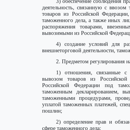
3) обеспечение соблюдения пр
деятельность, связанную с ввозом
товаров из Российской Федерации,
таможенного дела, а также иных ли
распоряжения товарами, ввезенн
вывозимыми из Российской Федерац
4) создание условий для ра
внешнеторговой деятельности, тамо
2. Предметом регулирования н
1) отношения, связанные с
вывозом товаров из Российской
Российской Федерации под тамо
таможенным декларированием, вы
таможенными процедурами, прове
уплатой таможенных платежей, спе
пошлин;
2) определение прав и обяза
сфере таможенного дела;