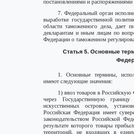
постановлениями и распоряжениями 
7. Федеральный орган исполн
выработке государственной полити
области таможенного дела, дает п
декларантам и иным лицам по вопр
Федерации о таможенном регулиров
Статья 5. Основные тер
Федер
1. Основные термины, испо
имеют следующие значения:
1) ввоз товаров в Российскую
через Государственную границ
искусственных островов, устан
Российская Федерация имеет сувер
законодательством Российской Фе
результате которого товары прибыл
территорий, не входящих в един