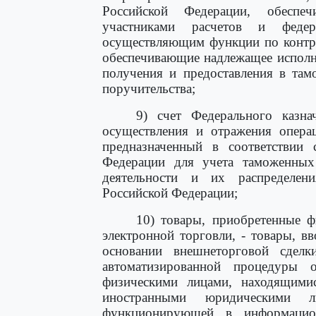
Российской Федерации, обесп
участниками расчетов и федер
осуществляющим функции по контро
обеспечивающие надлежащее исполн
получения и предоставления в там
поручительства;
9) счет Федерального казна
осуществления и отражения опера
предназначенный в соответствии 
Федерации для учета таможенных
деятельности и их распределе
Российской Федерации;
10) товары, приобретенные 
электронной торговли, - товары, 
основании внешнеторговой сделк
автоматизированной процедуры
физическими лицами, находящими
иностранными юридическими л
функционирующей в информацион