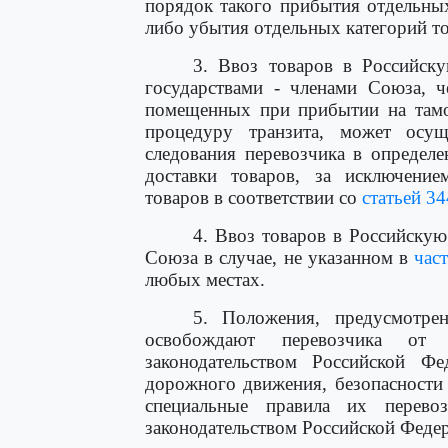
порядок такого прибытия отдельны
либо убытия отдельных категорий т
3. Ввоз товаров в Российск
государствами - членами Союза, ч
помещенных при прибытии на там
процедуру транзита, может осу
следования перевозчика в определ
доставки товаров, за исключение
товаров в соответствии со
статьей 34
4. Ввоз товаров в Российскую
Союза в случае, не указанном в
час
любых местах.
5. Положения, предусмотр
освобождают перевозчика от с
законодательством Российской Фе
дорожного движения, безопасности
специальные правила их перев
законодательством Российской Феде