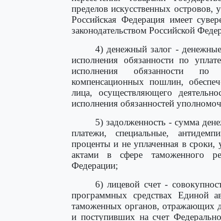
пределов искусственных островов, 
Российская Федерация имеет сувер
законодательством Российской Феде
4) денежный залог - денежные
исполнения обязанности по уплат
исполнения обязанности по у
компенсационных пошлин, обеспеч
лица, осуществляющего деятельно
исполнения обязанностей уполномоч
5) задолженность - сумма ден
платежи, специальные, антидемп
проценты и не уплаченная в сроки
актами в сфере таможенного рег
Федерации;
6) лицевой счет - совокупно
программных средствах Единой а
таможенных органов, отражающих д
и поступивших на счет Федерально