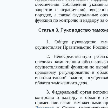
обеспечения соблюдения указанны
запретов и ограничений, введенн
порядке, а также федеральные орг
функции по контролю и надзору за 
Статья 3. Руководство тамо
1. Общее руководство та
осуществляет Правительство Россий
2. Непосредственную реали
пределах компетенции обеспечиваю
осуществляющий функции по вырабо
правовому регулированию в облас
исполнительной власти, осущест
области таможенного дела.
3. Федеральный орган исполн
контролю и надзору в области там
применение всеми таможенными ор
Договора
о Союзе, международных