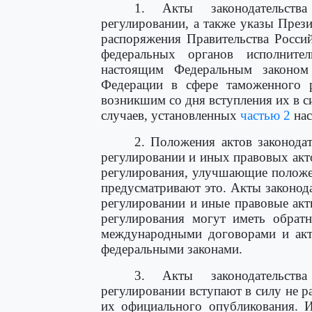
1. Акты законодательств
регулировании, а также указы През
распоряжения Правительства Росси
федеральных органов исполните
настоящим Федеральным законом
Федерации в сфере таможенного р
возникшим со дня вступления их в с
случаев, установленных
частью 2
нас
2. Положения актов законода
регулировании и иных правовых акт
регулирования, улучшающие положен
предусматривают это. Акты законод
регулировании и иные правовые ак
регулирования могут иметь обратн
международными договорами и акт
федеральными законами.
3. Акты законодательств
регулировании вступают в силу не р
их официального опубликования. 