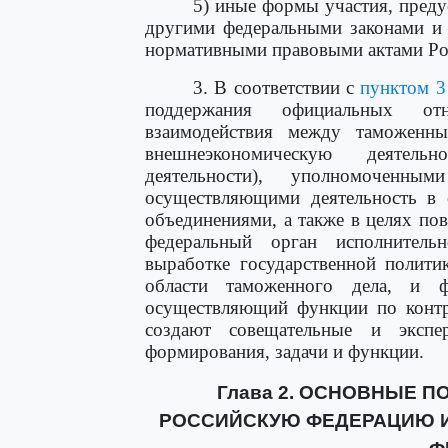
5) иные формы участия, пред
другими федеральными законами и
нормативными правовыми актами Ро
3. В соответствии с
пунктом 3
поддержания официальных отн
взаимодействия между таможенн
внешнеэкономическую деятельн
деятельности), уполномоченны
осуществляющими деятельность в 
объединениями, а также в целях п
федеральный орган исполнител
выработке государственной полити
области таможенного дела, и ф
осуществляющий функции по контр
создают совещательные и эксп
формирования, задачи и функции.
Глава 2. ОСНОВНЫЕ П
РОССИЙСКУЮ ФЕДЕРАЦИЮ И