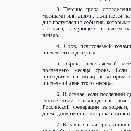
3. Течение срока, определен
месяцами или днями, начинается н
дня наступления события, которыми 
- с часа, следующего за часом на
начало.
4. Срок, исчисляемый годами
последнего года срока.
5. Срок, исчисляемый меся
последнего месяца срока. Если 
приходится на месяц, в котором н
последний день этого месяца.
6. В случае, если последний 
соответствии с законодательством
Российской Федерации выходным,
днем, днем окончания срока считае
7. В случае, если срок устано
может быть совершено до 24 часов