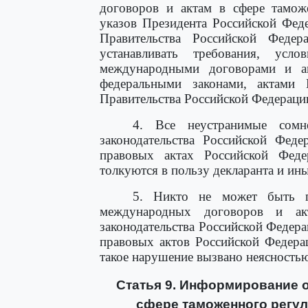
договоров и актам в сфере таможе
указов Президента Российской Фед
Правительства Российской Федер
устанавливать требования, усл
международными договорами и ак
федеральными законами, актами 
Правительства Российской Федераци
4. Все неустранимые сомн
законодательства Российской Фед
правовых актах Российской Феде
толкуются в пользу декларанта и ин
5. Никто не может быть пр
международных договоров и ак
законодательства Российской Федер
правовых актов Российской Федера
такое нарушение вызвано неясностью
Статья 9. Информирование о
сфере таможенного регул