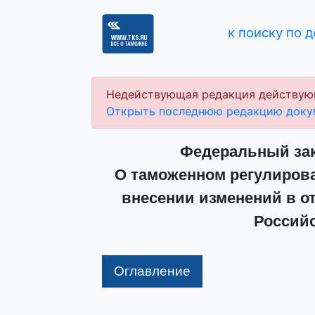
к поиску по 
Недействующая редакция действую
Открыть последнюю редакцию доку
Федеральный зако
О таможенном регулирова
внесении изменений в о
Россий
Оглавление