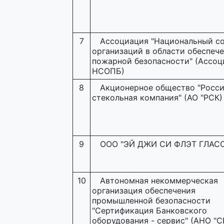
7
Ассоциация "Национальный с
организаций в области обеспеч
пожарной безопасности" (Ассоц
НСОПБ)
8
Акционерное общество "Росс
стекольная компания" (АО "РСК)
9
ООО "ЭЙ ДЖИ СИ ФЛЭТ ГЛАС
10
Автономная некоммерческая
организация обеспечения
промышленной безопасности
"Сертификация Банковского
оборудования - сервис" (АНО "