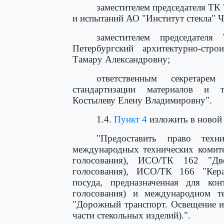
заместителем председателя ТК
и испытаний АО "Институт стекла" Ч
заместителем председател
Петербургский архитектурно-ст
Тамару Александровну;
ответственным секретаре
стандартизации материалов 
Костылеву Елену Владимировну".
1.4.
Пункт 4
изложить в новой 
"Предоставить право техн
международных технических комите
голосования), ИСО/ТК 162 "Дв
голосования), ИСО/ТК 166 "Керам
посуда, предназначенная для ко
голосования) и международном 
"Дорожный транспорт. Освещение и 
части стекольных изделий).".