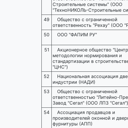
Строительные системы" (ООО
"ТехноНИКОЛЬ-Строительные си
49
Общество с ограниченной
ответственность "Рехау" (ООО "Р
50
ООО "ФАПИМ РУ"
51
Акционерное общество "Цент
методологии нормирования и
стандартизации в строительстве
"ЦНС")
52
Национальная ассоциация дв
индустрии (НАДИ)
53
Общество с ограниченной
ответственностью "Литейно-Пр
Завод "Сегал" (ООО ЛПЗ "Сегал"
54
Ассоциация продавцов и
производителей оконной и двер
фурнитуры (АПП)