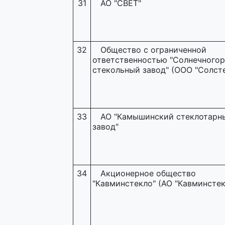
31
АО "СВЕТ"
32
Общество с ограниченной
ответственностью "Солнечного
стекольный завод" (ООО "Солсте
33
АО "Камышинский стеклотарн
завод"
34
Акционерное общество
"Кавминстекло" (АО "Кавминстек