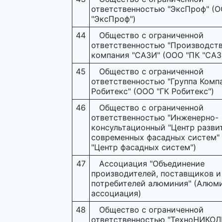
ответственностью "ЭксПроф" (
"ЭксПроф")
44
Общество с ограниченной
ответственностью "Производст
компания "САЗИ" (ООО "ПК "САЗ
45
Общество с ограниченной
ответственностью "Группа Комп
Робитекс" (ООО "ГК Робитекс")
46
Общество с ограниченной
ответственностью "Инженерно-
консультационный "Центр разви
современных фасадных систем"
"Центр фасадных систем")
47
Ассоциация "Объединение
производителей, поставщиков и
потребителей алюминия" (Алюм
ассоциация)
48
Общество с ограниченной
ответственностью "ТехноНИКОЛ