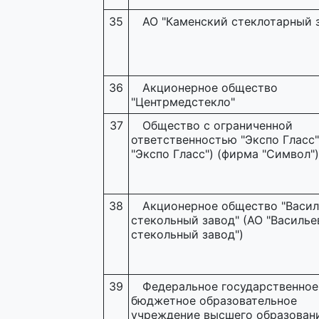
35
АО "Каменский стеклотарный 
36
Акционерное общество
"Центрмедстекло"
37
Общество с ограниченной
ответственностью "Экспо Гласс
"Экспо Гласс") (фирма "Символ")
38
Акционерное общество "Васи
стекольный завод" (АО "Василье
стекольный завод")
39
Федеральное государственное
бюджетное образовательное
учреждение высшего образован