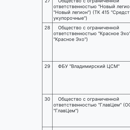
27
Общество с ограниченной
ответственностью "Новый легио
"Новый легион") (ТК 415 "Средст
укупорочные")
28
Общество с ограниченной
ответственностью "Красное Эхо
"Красное Эхо")
29
ФБУ "Владимирский ЦСМ"
30
Общество с ограниченной
ответственностью "ГлавЦем" (О
"ГлавЦем")