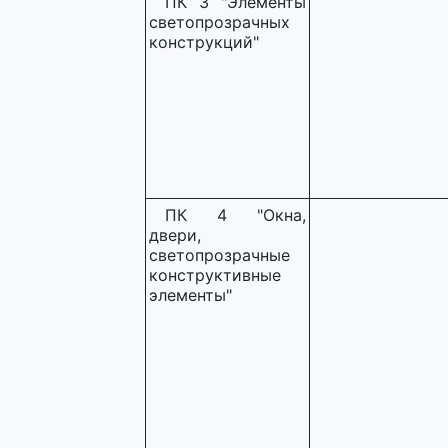
ПК 3 "Элементы
светопрозрачных
конструкций"
ПК 4 "Окна,
двери,
светопрозрачные
конструктивные
элементы"