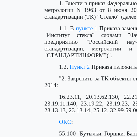
1. Внести в приказ Федеральн
метрологии N 1963 от 8 июня 200
стандартизации (ТК) "Стекло" (дале
1.1. В
пункте 1
Приказа замен
"Институт стекла" словами "Фе
предприятию "Российский нау
стандартизации, метрологии 
"СТАНДАРТИНФОРМ")".
1.2.
Пункт 2
Приказа изложить
"2. Закрепить за ТК объекты с
2014:
16.23.11, 20.13.62.130, 22.2
23.19.11.140, 23.19.22, 23.19.23, 23
23.13.13, 23.13.14, 25.12, 32.99.59.0
ОКС
:
55.100 "Бутылки. Горшки. Бан