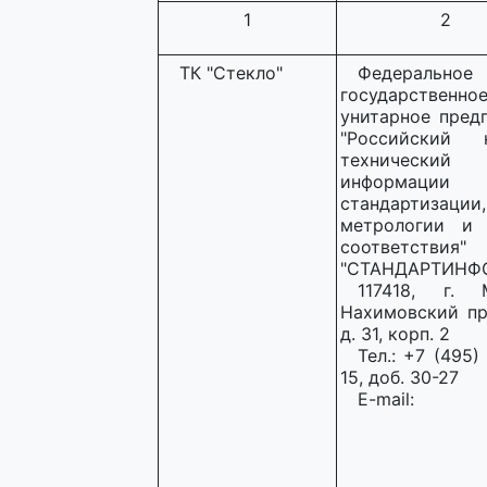
1
2
ТК "Стекло"
Федеральное
государственно
унитарное пред
"Российский н
технический
информаци
стандартизации,
метрологии и 
соответствия"
"СТАНДАРТИНФ
117418, г. М
Нахимовский пр
д. 31, корп. 2
Тел.: +7 (495)
15, доб. 30-27
E-mail: