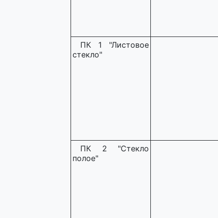
ПК 1 "Листовое
стекло"
ПК 2 "Стекло
полое"