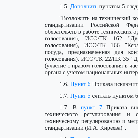
1.5.
Дополнить
пунктом 5 след
"Возложить на технический к
стандартизации Российской Фе
обязательств в работе технических 
голосования), ИСО/ТК 162 "Дв
голосования), ИСО/ТК 166 "Керам
посуда, предназначенная для ко
голосования), ИСО/ТК 22/ПК 35 "Д
(участие с правом голосования в ча
органа с учетом национальных интер
1.6.
Пункт 6
Приказа исключит
1.7.
Пункт 5
считать пунктом 6
1.7. В
пункт 7
Приказа вне
технического регулирования и с
техническому регулированию и мет
стандартизации (И.А. Киреева)".