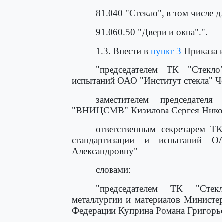
81.040 "Стекло", в том числе д
91.060.50 "Двери и окна".".
1.3. Внести в
пункт 3
Приказа и
"председателем ТК "Стекло
испытаний ОАО "Институт стекла" Ч
заместителем председате
"ВНИЦСМВ" Кизилова Сергея Никол
ответственным секретарем ТК
стандартизации и испытаний О
Александровну"
словами:
"председателем ТК "Стекл
металлургии и материалов Министе
Федерации Куприна Романа Григорь