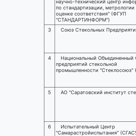
научно-технический центр инф
по стандартизации, метрологии
оценке соответствия" (ФГУП
"СТАНДАРТИНФОРМ")
3
Союз Стекольных Предприяти
4
Национальный Объединенный 
предприятий стекольной
промышленности "Стеклосоюз" 
5
АО "Саратовский институт сте
6
Испытательный Центр
"Самарастройиспытания" (СГАС