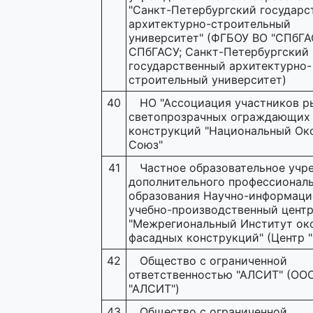
"Санкт-Петербургский государс
архитектурно-строительный
университет" (ФГБОУ ВО "СПбГА
СПбГАСУ; Санкт-Петербургский
государственный архитектурно-
строительный университет)
40
НО "Ассоциация участников р
светопрозрачных ограждающих
конструкций "Национальный Ок
Союз"
41
Частное образовательное учр
дополнительного профессионал
образования Научно-информац
учебно-производственный цент
"Межрегиональный Институт ок
фасадных конструкций" (Центр 
42
Общество с ограниченной
ответственностью "АЛСИТ" (ОО
"АЛСИТ")
43
Общество с ограниченной