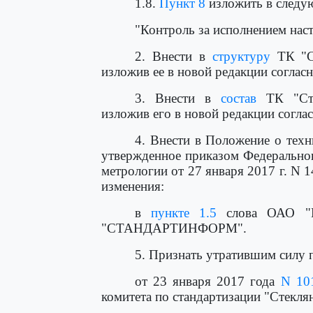
1.8.
Пункт 8
изложить в следу
"Контроль за исполнением наст
2. Внести в
структуру
ТК "Ст
изложив ее в новой редакции соглас
3. Внести в
состав
ТК "Сте
изложив его в новой редакции согла
4. Внести в Положение о техн
утвержденное приказом Федеральног
метрологии от 27 января 2017 г. N 
изменения:
в
пункте 1.5
слова ОАО "Ин
"СТАНДАРТИНФОРМ".
5. Признать утратившим силу п
от 23 января 2017 года
N 10
комитета по стандартизации "Стеклян