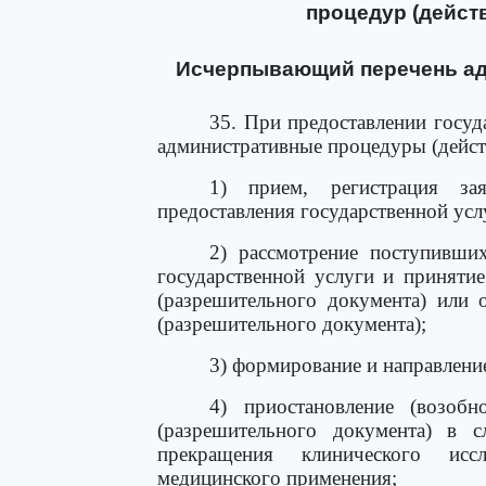
процедур (дейст
Исчерпывающий перечень ад
35. При предоставлении госу
административные процедуры (дейст
1) прием, регистрация за
предоставления государственной усл
2) рассмотрение поступивших
государственной услуги и приняти
(разрешительного документа) или 
(разрешительного документа);
3) формирование и направлени
4) приостановление (возобн
(разрешительного документа) в с
прекращения клинического исс
медицинского применения;