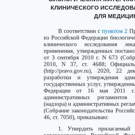
КЛИНИЧЕСКОГО ИССЛЕДОВ
ДЛЯ МЕДИЦИ
В соответствии с
пунктом 2
Пр
из Российской Федерации биологич
клинического исследования лек
применения, утвержденных постано
от 3 сентября 2010 г. N 673 (Собр
2010, N 37, ст. 4688; Официаль
(http://pravo.gov.ru), 2020, 22
разработки и утверждения адми
государственных услуг, утвержденн
Федерации от 16 мая 2011 г
административных регламентов 
(надзора) и административных регла
(Собрание законодательства Российс
46, ст. 7050), приказываю:
1. Утвердить прилагаемый