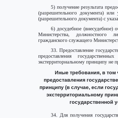
5) получение результата пред
(разрешительного документа) или 
(разрешительного документа) с указа
6) досудебное (внесудебное) 
Министерства, должностного л
гражданского служащего Министерст
33. Предоставление государс
предоставления государственн
экстерриториальному принципу не п
Иные требования, в том
предоставления государстве
принципу (в случае, если гос
экстерриториальному принц
государственной у
34. Для получения государст