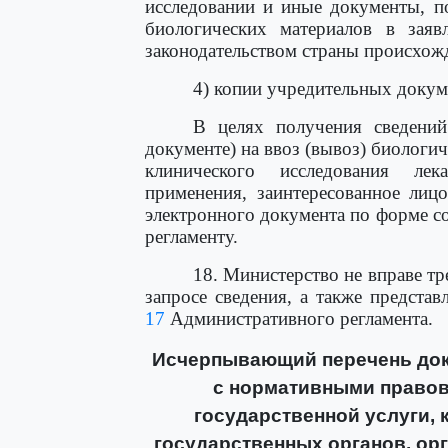
исследовании и иные документы, п
биологических материалов в заяв
законодательством страны происхож
4) копии учредительных докум
В целях получения сведений
документе) на ввоз (вывоз) биологи
клинического исследования лек
применения, заинтересованное лиц
электронного документа по форме с
регламенту.
18. Министерство не вправе тр
запросе сведения, а также предста
17
Административного регламента.
Исчерпывающий перечень док
с нормативными правов
государственной услуги, 
государственных органов, ор