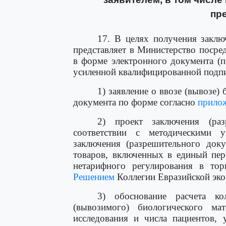
пр
17. В целях получения заклю
представляет в Министерство посре
в форме электронного документа (п
усиленной квалифицированной подп
1) заявление о ввозе (вывозе)
документа по форме согласно
прило
2) проект заключения (раз
соответствии с методическими
заключения (разрешительного доку
товаров, включенных в единый пер
нетарифного регулирования в тор
Решением
Коллегии Евразийской экон
3) обоснование расчета ко
(вывозимого) биологического ма
исследования и числа пациентов, 