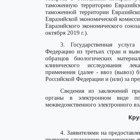
таможенную территорию Евразийск
таможенной территории Евразийско
Евразийской экономической комиссии
Евразийского экономического союза h
октября 2019 г.).
3. Государственная услуга
Федерацию из третьих стран и выв
образцов биологических материа
клинического исследования лек
применения (далее - ввоз (вывоз) 
Российской Федерации и (или) за пр
Сведения из заключений пр
органы в электронном виде по
межведомственного электронного вз
Кру
4. Заявителями на предоставле
являются следующие юридические л