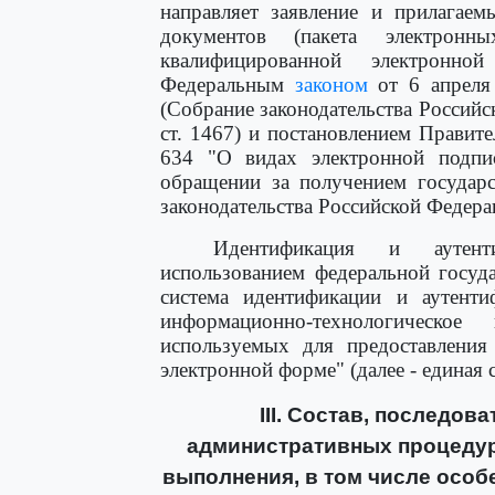
направляет заявление и прилагае
документов (пакета электронн
квалифицированной электронно
Федеральным
законом
от 6 апреля
(Собрание законодательства Российск
ст. 1467) и постановлением Правит
634 "О видах электронной подпис
обращении за получением государ
законодательства Российской Федераци
Идентификация и аутент
использованием федеральной госуд
система идентификации и аутенти
информационно-технологическое
используемых для предоставления
электронной форме" (далее - единая
III. Состав, последо
административных процедур 
выполнения, в том числе осо