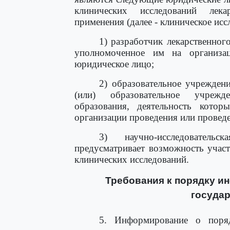
клинических исследований лек
применения (далее - клиническое исс
1) разработчик лекарственног
уполномоченное им на организац
юридическое лицо;
2) образовательное учрежден
(или) образовательное учрежд
образования, деятельность котор
организации проведения или провед
3) научно-исследовательс
предусматривает возможность учас
клинических исследований.
Требования к порядку и
государ
5. Информирование о поряд