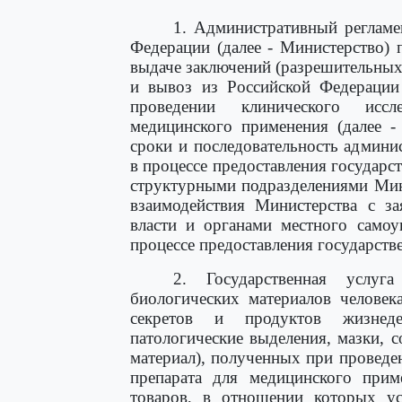
1. Административный регламе
Федерации (далее - Министерство) 
выдаче заключений (разрешительных
и вывоз из Российской Федерации
проведении клинического иссл
медицинского применения (далее -
сроки и последовательность админи
в процессе предоставления государс
структурными подразделениями Мин
взаимодействия Министерства с за
власти и органами местного самоу
процессе предоставления государств
2. Государственная услуг
биологических материалов человек
секретов и продуктов жизнеде
патологические выделения, мазки,
материал), полученных при проведе
препарата для медицинского при
товаров, в отношении которых ус