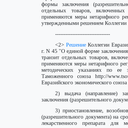
формы заключения (разрешительн
отдельных товаров, включенны
применяются меры нетарифного рег
утвержденными решением Коллегии 
--------------------------------
<2>
Решение
Коллегии Еврази
г. N 45 "О единой форме заключения
транзит отдельных товаров, включ
применяются меры нетарифного регу
методических указаниях по ее 
Таможенного союза http://www.ts
Евразийского экономического союза ht
2) выдача (направление) з
заключения (разрешительного докуме
3) приостановление, возобно
(разрешительного документа) на ср
лекарственного препарата для 