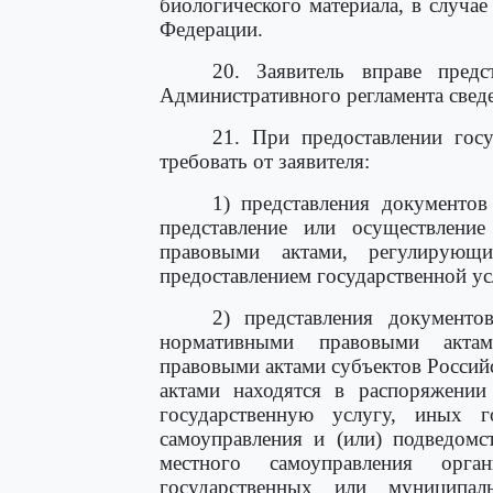
биологического материала, в случае
Федерации.
20. Заявитель вправе пред
Административного регламента сведе
21. При предоставлении госу
требовать от заявителя:
1) представления документов
представление или осуществлени
правовыми актами, регулирующ
предоставлением государственной ус
2) представления документо
нормативными правовыми актам
правовыми актами субъектов Росси
актами находятся в распоряжении
государственную услугу, иных г
самоуправления и (или) подведомс
местного самоуправления орга
государственных или муниципал