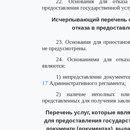
22. Основания для отказа
предоставления государственной усл
Исчерпывающий перечень о
отказа в предоставл
23. Основания для приостанов
не предусмотрены.
24. Основаниями для отказа
являются:
1) непредставление документ
17
Административного регламента;
2) наличие неполных или
представленных для получения закл
Перечень услуг, которые яв
для предоставления государст
документе (документах), выд