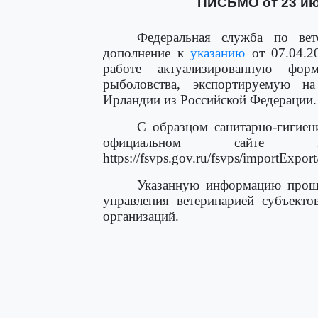
ПИСЬМО от 23 июл
Федеральная служба по вет
дополнение к
указанию
от 07.04.2
работе актуализированную фор
рыболовства, экспортируемую н
Ирландии из Российской Федерации.
С образцом санитарно-гигиен
официальном сайте Ро
https://fsvps.gov.ru/fsvps/importExport
Указанную информацию прошу
управления ветеринарией субъекто
организаций.