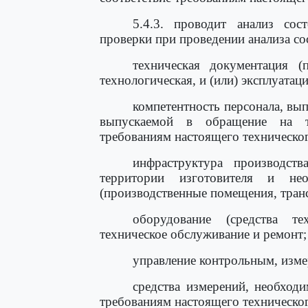
5.4.3. проводит анализ сос
проверки при проведении анализа со
техническая документация (п
технологическая, и (или) эксплуатац
компетентность персонала, вы
выпускаемой в обращение на т
требованиям настоящего техническог
инфраструктура производств
территории изготовителя и не
(производственные помещения, трансп
оборудование (средства те
техническое обслуживание и ремонт;
управление контрольным, изм
средства измерений, необход
требованиям настоящего техническог