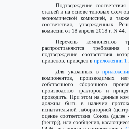
Подтверждение соответствия 
статьей и на основе типовых схем о
экономической комиссией, а так
соответствия, утвержденных Ре
комиссии от 18 апреля 2018 г. N 44.
Перечень компонентов 
распространяются требования 
подтверждение соответствия кот
прицепов, приведен в
приложении 1
Для указанных в
приложени
компонентов, производимых из
собственного сборочного прои
производство тракторов и прице
проводить. При этом на данные ком
должны быть в наличии протоко
испытательной лабораторией (цент
оценке соответствия Союза (далее 
(центр)), или сообщения, касающие
ООН, выданные в соответствии с
С