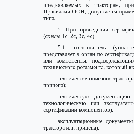
предъявляемых к тракторам, пр
Правилами ООН, допускается приме
типа.
5. При проведении сертифик
(схемы 1с, 2с, 3с, 4с):
5.1. изготовитель (уполно
представляет в орган по сертифика
или компоненты, подтверждающих
технического регламента, который вк
техническое описание трактор
прицепа);
техническую документацию 
технологическую или эксплуатац
сертификации компонентов);
эксплуатационные документы
трактора или прицепа);