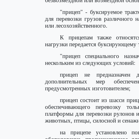
безвозмездной или возмездной основ
"прицеп" - буксируемое тракт
для перевозки грузов различного н
или лесохозяйственного.
К прицепам также относятс
нагрузки передается буксирующему 
"прицеп специального назн
нескольким из следующих условий:
прицеп не предназначен 
дополнительных мер обеспече
предусмотренных изготовителем;
прицеп состоит из шасси приц
обеспечивающего перевозку тол
платформы для перевозки рулонов и
животных, птицы, силосной и сенажн
на прицепе установлено пог