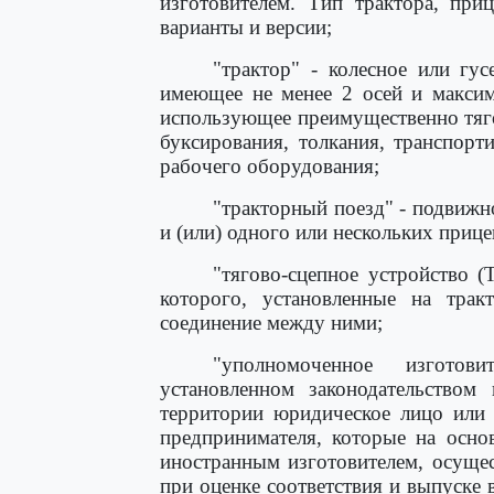
изготовителем. Тип трактора, при
варианты и версии;
"трактор" - колесное или гус
имеющее не менее 2 осей и максим
использующее преимущественно тяго
буксирования, толкания, транспор
рабочего оборудования;
"тракторный поезд" - подвижн
и (или) одного или нескольких прице
"тягово-сцепное устройство (
которого, установленные на трак
соединение между ними;
"уполномоченное изготов
установленном законодательством
территории юридическое лицо или 
предпринимателя, которые на осно
иностранным изготовителем, осущес
при оценке соответствия и выпуске 