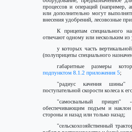
оборудование, предназначенное дл
процессов и операций (например, 
или дополнительно могут выполнят
внесения удобрений, лесовозные при
К прицепам специального на
отвечают одному или нескольким из 
у которых часть вертикально
(полуприцепы специального назначен
габаритные размеры кото
подпунктом 8.1.2 приложения 5
;
"радиус качения шины" 
поступательной скорости колеса к ег
"самосвальный прицеп" 
обеспечивающим подъем и наклон
стороны и назад или только назад;
"сельскохозяйственный тракто