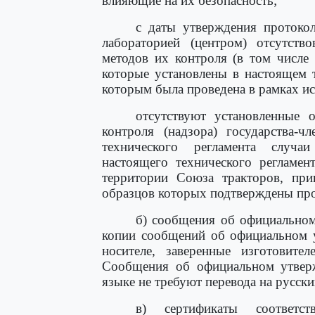
влияющие на их безопасность;
с даты утверждения протокол
лабораторией (центром) отсутств
методов их контроля (в том числе
которые установлены в настоящем т
которым была проведена в рамках и
отсутствуют установленные 
контроля (надзора) государства-ч
технического регламента случа
настоящего технического регламе
территории Союза тракторов, при
образцов которых подтверждены пр
б) сообщения об официальном
копии сообщений об официальном 
носителе, заверенные изготовите
Сообщения об официальном утверж
языке не требуют перевода на русски
в) сертификаты соответс