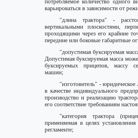
потребляемое количество одного 
варьироваться в зависимости от режи
"длина трактора" - расст
вертикальными плоскостями, пер
проходящими через его крайние точ
передние или боковые габаритные ог
"допустимая буксируемая масса
Допустимая буксируемая масса может
буксируемых прицепов, массу се
машин;
"изготовитель" - юридическое
в качестве индивидуального предп
производство и реализацию трактор
его соответствие требованиям настоя
"категория трактора (прице
применяемая в целях установления
регламенте;