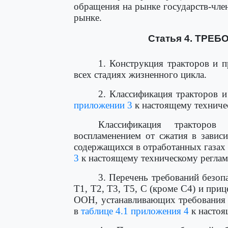
обращения на рынке государств-чле
рынке.
Статья 4. ТРЕ
1. Конструкция тракторов и п
всех стадиях жизненного цикла.
2. Классификация тракторов и
приложении 3
к настоящему техниче
Классификация тракторов
воспламенением от сжатия в завис
содержащихся в отработанных газах 
3
к настоящему техническому реглам
3. Перечень требований безоп
T1, T2, T3, T5, C (кроме C4) и приц
ООН, устанавливающих требования 
в
таблице 4.1 приложения 4
к настоя