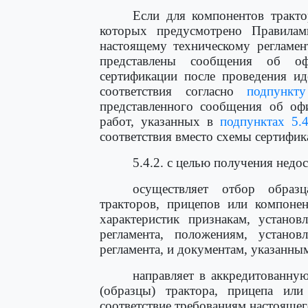
Если для компонентов тракто
которых предусмотрено Правил
настоящему техническому регламент
представлены сообщения об оф
сертификации после проведения ид
соответствия согласно
подпункту
представленного сообщения об оф
работ, указанных в
подпунктах 5.4
соответствия вместо схемы сертифика
5.4.2. с целью получения нед
осуществляет отбор образ
тракторов, прицепов или компонен
характеристик признакам, устано
регламента, положениям, устано
регламента, и документам, указанны
направляет в аккредитованну
(образцы) трактора, прицепа ил
соответствие требованиям настоящег