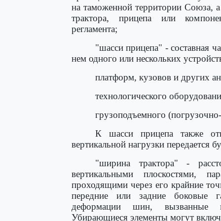
на таможенной территории Союза, а 
трактора, прицепа или компоне
регламента;
"шасси прицепа" - составная ч
нем одного или нескольких устройст
платформ, кузовов и других а
технологического оборудовани
грузоподъемного (погрузочно-
К шасси прицепа также отн
вертикальной нагрузки передается 
"ширина трактора" - расст
вертикальными плоскостями, п
проходящими через его крайние точк
передние или задние боковые г
деформации шин, вызванные в
Убирающиеся элементы могут включа