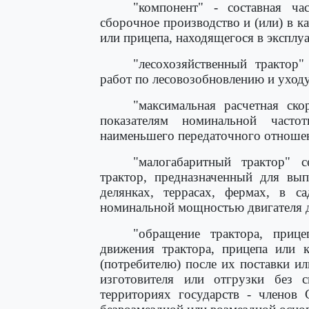
"компонент" - составная ча
сборочное производство и (или) в ка
или прицепа, находящегося в эксплу
"лесохозяйственный трактор"
работ по лесовозобновлению и уходу
"максимальная расчетная ско
показателям номинальной часто
наименьшего передаточного отношен
"малогабаритный трактор" с
трактор, предназначенный для вып
делянках, террасах, фермах, в с
номинальной мощностью двигателя д
"обращение трактора, приц
движения трактора, прицепа или к
(потребителю) после их поставки ил
изготовителя или отгрузки без с
территориях государств - членов 