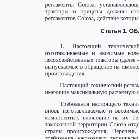
регламенты Союза, устанавливающ
тракторы и прицепы должны соот
регламентов Союза, действие которы
Статья 1. 
1. Настоящий технически
изготавливаемые и ввозимые коле
лесохозяйственные тракторы (далее -
выпускаемые в обращение на таможе
происхождения.
Настоящий технический реглам
имеющие максимальную расчетную ск
Требования настоящего технич
вновь изготавливаемые и ввозимые
компоненты), влияющие на их бе
таможенной территории Союза отде
страны происхождения. Перечень 
требования настоящего техническ