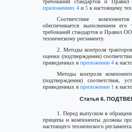
требований стандартов и Правил
приложениях 4
и
5
к настоящему тех
Соответствие компоненто
обеспечивается выполнением его 
требований стандартов и Правил О
техническому регламенту.
2. Методы контроля тракторо
оценки (подтверждения) соответств
приведенных в
приложении 4
к наст
Методы контроля компонент
(подтверждения) соответствия, 
приведенных в
приложении 1
к наст
Статья 6. ПОДТ
1. Перед выпуском в обращен
прицепы и компоненты должны прой
настоящего технического регламента