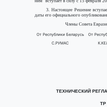
ним" вступает в силу с 15 февраля 20
3. Настоящее Решение вступае
даты его официального опубликован
Члены Совета Еврази
От Республики Беларусь
От Респу
С.РУМАС
К.К
ТЕХНИЧЕСКИЙ РЕГЛ
ТР