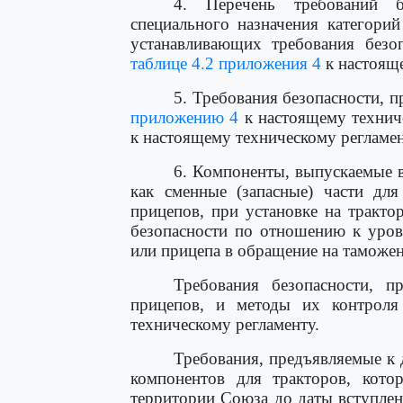
4. Перечень требований б
специального назначения категори
устанавливающих требования безо
таблице 4.2 приложения 4
к настояще
5. Требования безопасности, 
приложению 4
к настоящему технич
к настоящему техническому регламен
6. Компоненты, выпускаемые 
как сменные (запасные) части для
прицепов, при установке на тракт
безопасности по отношению к уров
или прицепа в обращение на таможе
Требования безопасности, п
прицепов, и методы их контрол
техническому регламенту.
Требования, предъявляемые к 
компонентов для тракторов, кот
территории Союза до даты вступлен