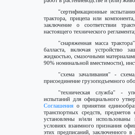
работ в растениеводстве и (или) жив
"сертификационные испытания
трактора, прицепа или компонента
заключение о соответствии трак
настоящего технического регламента
"снаряженная масса трактора
балласта, включая устройство 
жидкостью, смазочными материалами
90% номинальной вместимости), инс
"схема зачаливания" - схема
присоединение грузоподъемного обо
"техническая служба" - уп
испытаний для официального утвер
Соглашения
о принятии единообраз
транспортных средств, предметов 
установлены и/или использованы 
условиях взаимного признания офи
этих предписаний, заключенного в 