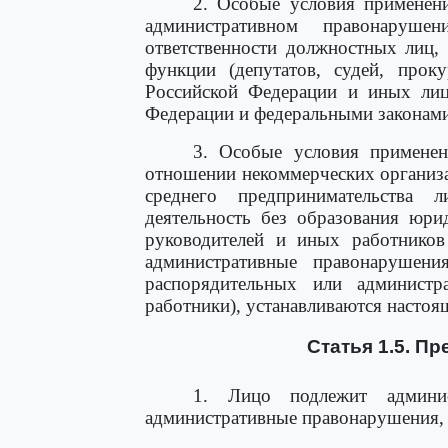
2. Особые условия применени
административном правонаруше
ответственности должностных лиц,
функции (депутатов, судей, проку
Российской Федерации и иных лиц
Федерации и федеральными законами
3. Особые условия применен
отношении некоммерческих организа
среднего предпринимательства 
деятельность без образования юри
руководителей и иных работнико
административные правонарушени
распорядительных или администр
работники), устанавливаются насто
Статья 1.5. П
1. Лицо подлежит админис
административные правонарушения, 