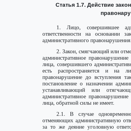
Статья 1.7. Действие зак
правонару
1. Лицо, совершившее адм
ответственности на основании за
административного правонарушения
2. Закон, смягчающий или отм
административное правонарушени
лица, совершившего административ
есть распространяется и на ли
правонарушение до вступления та
постановление о назначении админ
устанавливающий или отягчающ
административное правонарушени
лица, обратной силы не имеет.
2.1. В случае одновременн
отменяющих административную отве
за то же деяние уголовную ответс