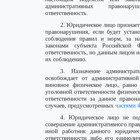
административных правонару
ответственность.
2. Юридическое лицо признае
правонарушения, если будет устан
соблюдения правил и норм, за н
законами субъекта Российской Ф
ответственность, но данным лицом н
их соблюдению.
3. Назначение администра
освобождает от административной
виновное физическое лицо, равно
уголовной ответственности физичес
ответственности за данное правон
случаев, предусмотренных
частями 
4. Юридическое лицо не под
совершение административного прав
иной работник данного юридичес
ответственности либо его единоли