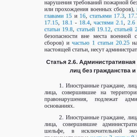
нарушения требований пожарной без
или прохождения военных сборов),
главами 15
и
16
,
статьями 17.3
,
17.
17.15
,
18.1
-
18.4
,
частями 2.1
,
2.6
статьи 19.8
,
статьей 19.12
,
статьей 
безопасности вне места военной
сборов) и
частью 1 статьи 20.25
на
настоящей статьи, несут администра
Статья 2.6. Административная
лиц без гражданства 
1. Иностранные граждане, лиц
лица, совершившие на территори
правонарушения, подлежат адм
основаниях.
2. Иностранные граждане, лиц
лица, совершившие администрат
шельфе, в исключительной эко