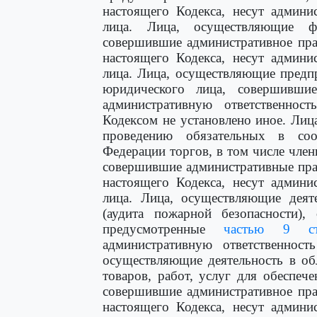
настоящего Кодекса, несут админи
лица. Лица, осуществляющие ф
совершившие административное пр
настоящего Кодекса, несут админи
лица. Лица, осуществляющие предп
юридического лица, совершившие
административную ответственнос
Кодексом не установлено иное. Ли
проведению обязательных в соот
Федерации торгов, в том числе чле
совершившие административные пр
настоящего Кодекса, несут админи
лица. Лица, осуществляющие деят
(аудита пожарной безопасности),
предусмотренные
частью 9 ст
административную ответственност
осуществляющие деятельность в об
товаров, работ, услуг для обеспе
совершившие административное пр
настоящего Кодекса, несут админи