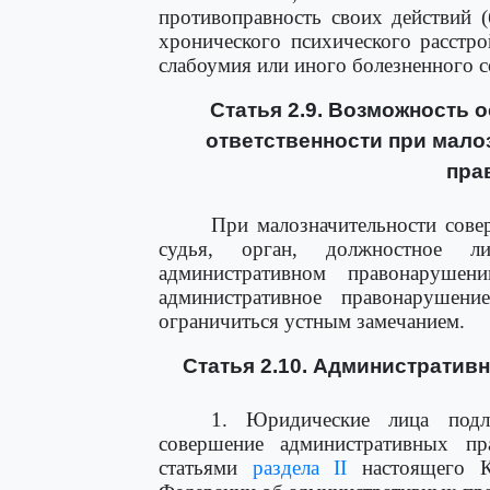
противоправность своих действий (
хронического психического расстро
слабоумия или иного болезненного с
Статья 2.9. Возможность 
ответственности при мало
пра
При малозначительности сове
судья, орган, должностное 
административном правонарушен
административное правонарушени
ограничиться устным замечанием.
Статья 2.10. Административ
1. Юридические лица подле
совершение административных пр
статьями
раздела II
настоящего Ко