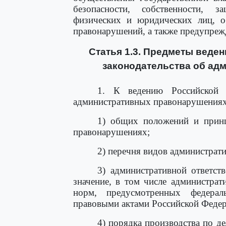
безопасности, собственности, 
физических и юридических лиц, о
правонарушений, а также предупре
Статья 1.3. Предметы веде
законодательства об ад
1. К ведению Российской Ф
административных правонарушениях 
1) общих положений и принц
правонарушениях;
2) перечня видов администрат
3) административной ответст
значение, в том числе администрат
норм, предусмотренных федера
правовыми актами Российской Федер
4) порядка производства по д