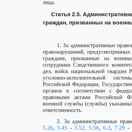
лица.
Статья 2.5. Административн
граждан, призванных на военн
1. За административные прав
правонарушений, предусмотренны
граждане, призванные на военн
сотрудники Следственного комитет
дел, войск национальной гвардии 
уголовно-исполнительной систе
Российской Федерации, Государств
органов в соответствии с феде
правовыми актами Российской Ф
военной службы (службы) указанны
ответственность.
2. За административные пра
5.26
,
5.45
-
5.52
,
5.56
,
6.3
,
7.29
-