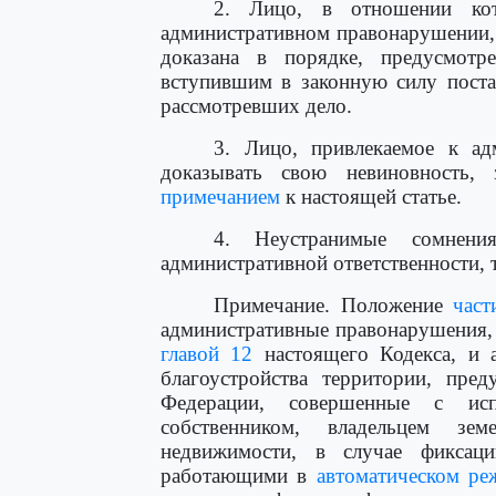
2. Лицо, в отношении кот
административном правонарушении, 
доказана в порядке, предусмот
вступившим в законную силу поста
рассмотревших дело.
3. Лицо, привлекаемое к адм
доказывать свою невиновность, 
примечанием
к настоящей статье.
4. Неустранимые сомнени
административной ответственности, т
Примечание. Положение
част
административные правонарушения
главой 12
настоящего Кодекса, и 
благоустройства территории, пред
Федерации, совершенные с исп
собственником, владельцем зе
недвижимости, в случае фиксац
работающими в
автоматическом ре