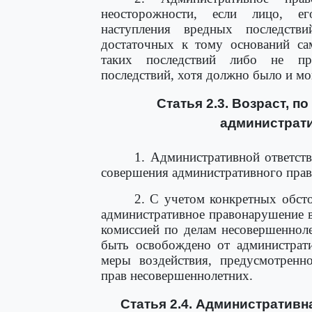
неосторожности, если лицо, е
наступления вредных последстви
достаточных к тому оснований са
таких последствий либо не пр
последствий, хотя должно было и мо
Статья 2.3. Возраст, п
администрати
1. Административной ответст
совершения административного прав
2. С учетом конкретных обст
административное правонарушение в 
комиссией по делам несовершеннол
быть освобождено от администрати
меры воздействия, предусмотренн
прав несовершеннолетних.
Статья 2.4. Административн