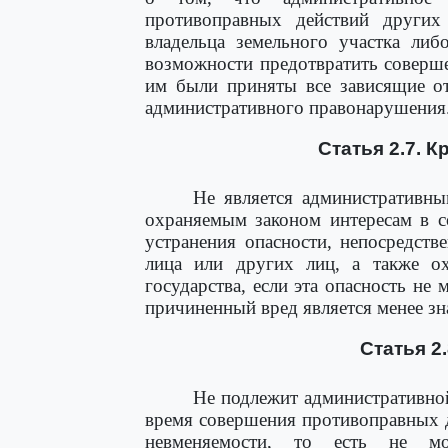
противоправных действий других
владельца земельного участка либ
возможности предотвратить соверш
им были приняты все зависящие о
административного правонарушения
Статья 2.7. 
Не является административн
охраняемым законом интересам в с
устранения опасности, непосредст
лица или других лиц, а также о
государства, если эта опасность не
причиненный вред является менее з
Статья 2
Не подлежит административной
время совершения противоправных д
невменяемости, то есть не мо