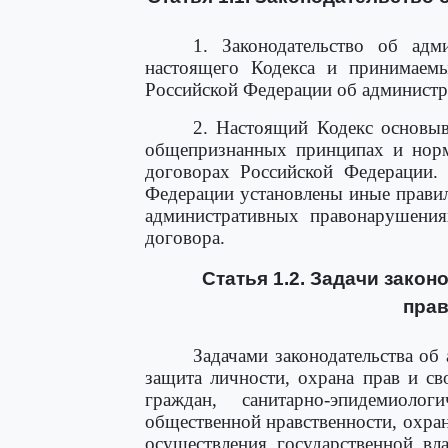
1. Законодательство об адм
настоящего Кодекса и принимаемы
Российской Федерации об админист
2. Настоящий Кодекс основы
общепризнанных принципах и нор
договорах Российской Федерации.
Федерации установлены иные правил
административных правонарушения
договора.
Статья 1.2. Задачи зако
пра
Задачами законодательства о
защита личности, охрана прав и св
граждан, санитарно-эпидемиолог
общественной нравственности, охра
осуществления государственной вл