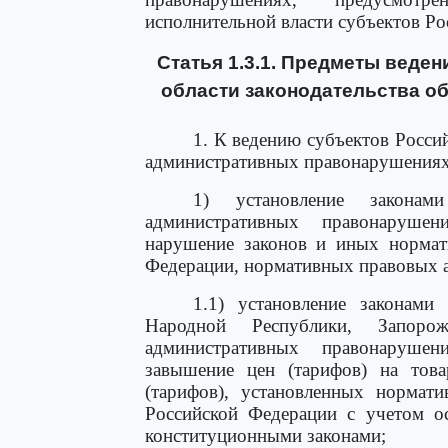
исполнительной власти субъектов Ро
Статья 1.3.1. Предметы веде
области законодательства о
1. К ведению субъектов Росси
административных правонарушениях
1) установление законам
административных правонарушен
нарушение законов и иных нормат
Федерации, нормативных правовых а
1.1) установление законами
Народной Республики, Запоро
административных правонарушен
завышение цен (тарифов) на тов
(тарифов), установленных нормат
Российской Федерации с учетом о
конституционными законами;