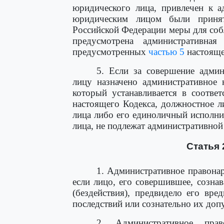
юридического лица, привлечен к а
юридическим лицом были принят
Российской Федерации меры для соб
предусмотрена административная 
предусмотренных
частью 5
настояще
5. Если за совершение адми
лицу назначено административное 
который устанавливается в соотве
настоящего Кодекса, должностное 
лица либо его единоличный исполн
лица, не подлежат административной
Статья 
1. Административное правона
если лицо, его совершившее, созна
(бездействия), предвидело его вре
последствий или сознательно их доп
2. Административное пра