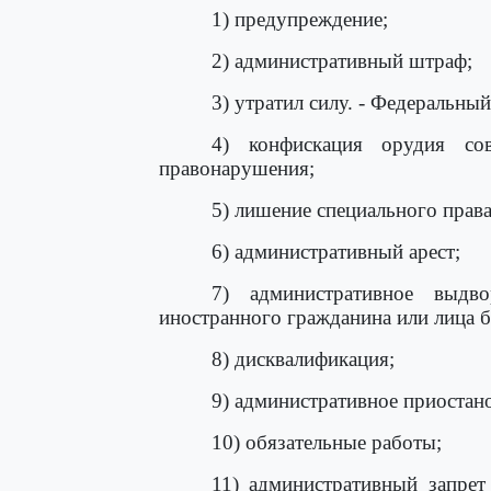
1) предупреждение;
2) административный штраф;
3) утратил силу. - Федеральны
4) конфискация орудия сов
правонарушения;
5) лишение специального прав
6) административный арест;
7) административное выдв
иностранного гражданина или лица б
8) дисквалификация;
9) административное приостано
10) обязательные работы;
11) административный запрет