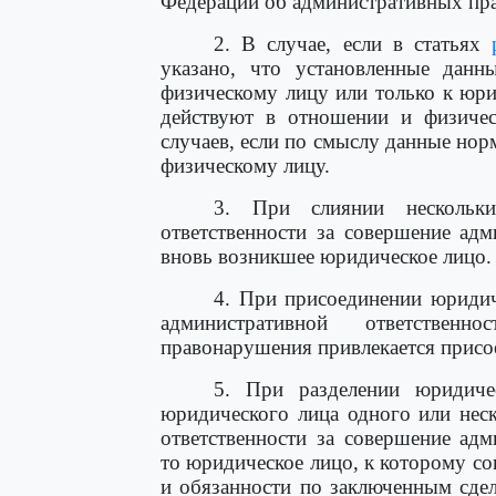
Федерации об административных пр
2. В случае, если в статьях
указано, что установленные дан
физическому лицу или только к юр
действуют в отношении и физичес
случаев, если по смыслу данные нор
физическому лицу.
3. При слиянии нескольк
ответственности за совершение ад
вновь возникшее юридическое лицо.
4. При присоединении юридич
административной ответственн
правонарушения привлекается присо
5. При разделении юридиче
юридического лица одного или нес
ответственности за совершение ад
то юридическое лицо, к которому со
и обязанности по заключенным сде