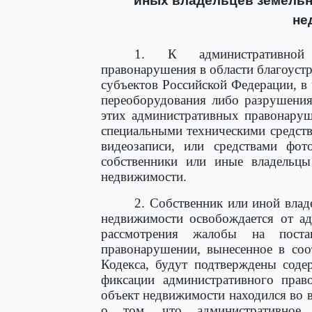
иных владельцев земельн
не
1. К административной 
правонарушения в области благоуст
субъектов Российской Федерации, в 
переоборудования либо разрушения
этих административных правонару
специальными техническими средст
видеозаписи, или средствами фот
собственники или иные владельцы
недвижимости.
2. Собственник или иной влад
недвижимости освобождается от ад
рассмотрения жалобы на поста
правонарушении, вынесенное в соо
Кодекса, будут подтверждены соде
фиксации административного прав
объект недвижимости находился во в
о том, что административное 