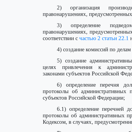
2) организация произво
правонарушениях, предусмотренных 
3) определение подведо
правонарушениях, предусмотренных
соответствии с
частью 2 статьи 22.1
н
4) создание комиссий по делам
5) создание административн
целях привлечения к администра
законами субъектов Российской Фед
6) определение перечня до
протоколы об административных п
субъектов Российской Федерации;
6.1) определение перечней д
протоколы об административных п
Кодексом, в случаях, предусмотрен