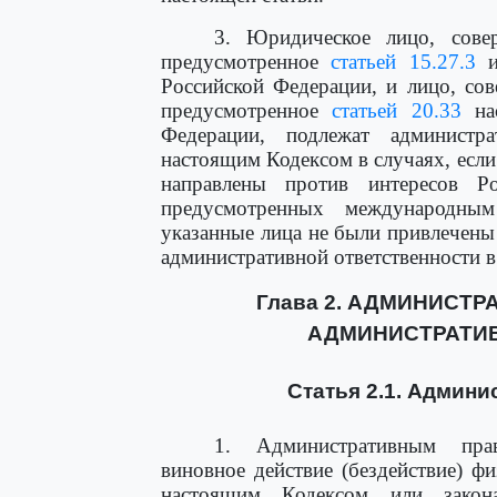
3. Юридическое лицо, сове
предусмотренное
статьей 15.27.3
и
Российской Федерации, и лицо, со
предусмотренное
статьей 20.33
нас
Федерации, подлежат администра
настоящим Кодексом в случаях, есл
направлены против интересов Р
предусмотренных международны
указанные лица не были привлечены
административной ответственности в
Глава 2. АДМИНИСТ
АДМИНИСТРАТИ
Статья 2.1. Админ
1. Административным пр
виновное действие (бездействие) ф
настоящим Кодексом или закон