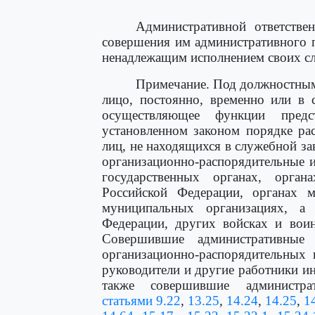
Административной ответстве
совершения им административного 
ненадлежащим исполнением своих с
Примечание. Под должностным
лицо, постоянно, временно или в 
осуществляющее функции предс
установленном законом порядке р
лиц, не находящихся в служебной за
организационно-распорядительные 
государственных органах, орга
Российской Федерации, органах м
муниципальных организациях, 
Федерации, других войсках и вои
Совершившие административные
организационно-распорядительных 
руководители и другие работники и
также совершившие администра
статьями 9.22
,
13.25
,
14.24
,
14.25
,
1