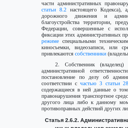
части административных правона
статьи 8.2
настоящего Кодекса), а
дорожного движения и админи
благоустройства территории, пред
Федерации, совершенные с испол
фиксации этих административных 
режиме
специальными технически
киносъемки, видеозаписи, или ср
привлекаются
собственники
(владель
2. Собственник (владелец)
административной ответственно
постановление по делу об админ
соответствии с
частью 3 статьи 28
содержащиеся в ней данные о том
правонарушения транспортное средс
другого лица либо к данному мом
противоправных действий других ли
Статья 2.6.2. Административ