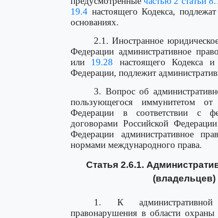
предусмотренные
частью 2 статьи 8.
19.4
настоящего Кодекса, подлежат
основаниях.
2.1. Иностранное юридическо
Федерации административное прав
или
19.28
настоящего Кодекса и 
Федерации, подлежит административ
3. Вопрос об административн
пользующегося иммунитетом от 
Федерации в соответствии с ф
договорами Российской Федерации
Федерации административное прав
нормами международного права.
Статья 2.6.1. Администрат
(владельцев)
1. К административной 
правонарушения в области охраны