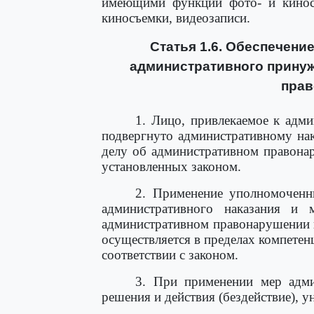
имеющими функции фото- и киносъ
киносъемки, видеозаписи.
Статья 1.6. Обеспечени
административного принуж
пра
1. Лицо, привлекаемое к адми
подвергнуто административному на
делу об административном правонар
установленных законом.
2. Применение уполномочен
административного наказания и 
административном правонарушении 
осуществляется в пределах компетен
соответствии с законом.
3. При применении мер адми
решения и действия (бездействие), 