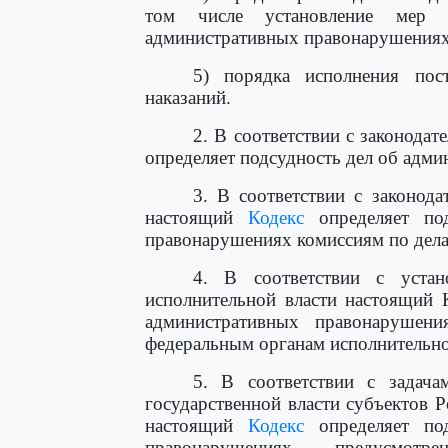
том числе установление мер 
административных правонарушениях
5) порядка исполнения пос
наказаний.
2. В соответствии с законода
определяет подсудность дел об адм
3. В соответствии с законод
настоящий
Кодекс
определяет под
правонарушениях комиссиям по дела
4. В соответствии с устан
исполнительной власти настоящий 
административных правонарушени
федеральным органам исполнительно
5. В соответствии с задач
государственной власти субъектов 
настоящий
Кодекс
определяет под
правонарушениях, предусмот