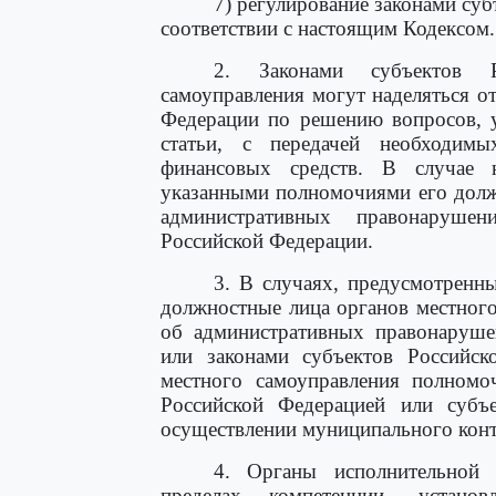
7) регулирование законами су
соответствии с настоящим Кодексом.
2. Законами субъектов Р
самоуправления могут наделяться 
Федерации по решению вопросов, 
статьи, с передачей необходим
финансовых средств. В случае н
указанными полномочиями его долж
административных правонарушен
Российской Федерации.
3. В случаях, предусмотренн
должностные лица органов местного
об административных правонаруше
или законами субъектов Российск
местного самоуправления полномо
Российской Федерацией или субъ
осуществлении муниципального конт
4. Органы исполнительной 
пределах компетенции, устано