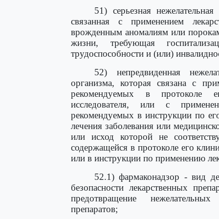
51) серьезная нежелательная
связанная с применением лекарс
врожденным аномалиям или порокам
жизни, требующая госпитализ
трудоспособности и (или) инвалидно
52) непредвиденная нежела
организма, которая связана с при
рекомендуемых в протоколе ег
исследователя, или с примене
рекомендуемых в инструкции по ег
лечения заболевания или медицинско
или исход которой не соответств
содержащейся в протоколе его клин
или в инструкции по применению лек
52.1) фармаконадзор - вид д
безопасности лекарственных препа
предотвращение нежелательных
препаратов;