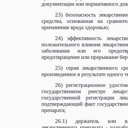
документации или нормативного док
23) безопасность лекарственн
средства, основанная на сравнит
причинения вреда здоровью;
24) эффективность лекарств
положительного влияния лекарствен
заболевания или его предотвр
предотвращение или прерывание бер
25) серия лекарственного сре
произведенное в результате одного 
26) регистрационное удостов
государственном реестре лека
государственной регистрации лек
подтверждающий факт государственн
препарата;
26.1) держатель или вла
лекарственного препарата - разраб