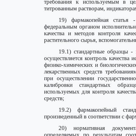
требования к используемым в цел
титрованным растворам, индикатора
19) фармакопейная статья 
федеральным органом исполнительн
качества и методов контроля качес
растительного сырья, вспомогательн
19.1) стандартные образцы -
осуществляется контроль качества 
физико-химических и биологических
лекарственных средств требования
при осуществлении государственн
калибровки стандартных образц
используемых для контроля качест
средств;
19.2) фармакопейный стан
произведенный в соответствии с фар
20) нормативная докумен
определяемых по результатам соот