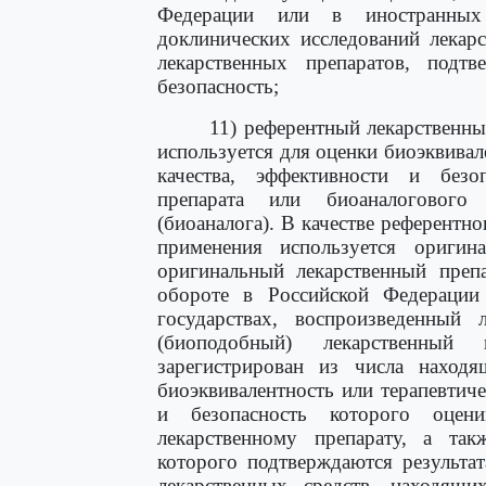
Федерации или в иностранных 
доклинических исследований лекар
лекарственных препаратов, подт
безопасность;
11) референтный лекарственны
используется для оценки биоэквивал
качества, эффективности и безоп
препарата или биоаналогового 
(биоаналога). В качестве референтн
применения используется оригин
оригинальный лекарственный препа
обороте в Российской Федерации
государствах, воспроизведенный 
(биоподобный) лекарственный 
зарегистрирован из числа наход
биоэквивалентность или терапевтиче
и безопасность которого оцен
лекарственному препарату, а так
которого подтверждаются результа
лекарственных средств, находящи