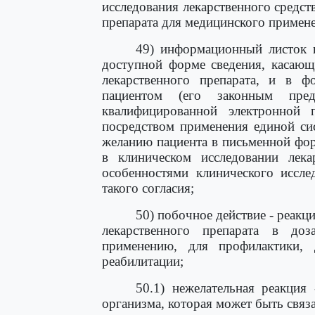
исследования лекарственного средст
препарата для медицинского примен
49) информационный листок п
доступной форме сведения, касающ
лекарственного препарата, и в ф
пациентом (его законным пред
квалифицированной электронной 
посредством применения единой си
желанию пациента в письменной фор
в клиническом исследовании лека
особенностями клинического иссл
такого согласия;
50) побочное действие - реакц
лекарственного препарата в до
применению, для профилактики, 
реабилитации;
50.1) нежелательная реакция
организма, которая может быть связ