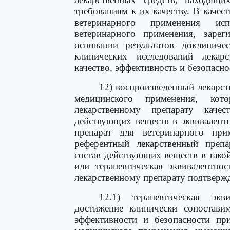
требованиям к их качеству. В качес
ветеринарного применения исп
ветеринарного применения, заре
основании результатов доклиниче
клинических исследований лекар
качество, эффективность и безопасно
12) воспроизведенный лекарст
медицинского применения, кот
лекарственному препарату каче
действующих веществ в эквивалент
препарат для ветеринарного пр
референтный лекарственный препа
состав действующих веществ в тако
или терапевтическая эквивалентно
лекарственному препарату подтверж
12.1) терапевтическая экв
достижение клинически сопоставим
эффективности и безопасности пр