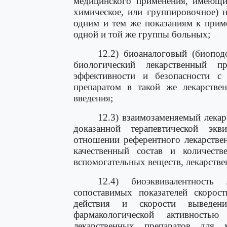
медицинского применения, имеющи
химическое, или группировочное) 
одним и тем же показаниям к прим
одной и той же группы больных;
12.2) биоаналоговый (биопод
биологический лекарственный п
эффективности и безопасности с
препаратом в такой же лекарств
введения;
12.3) взаимозаменяемый лекар
доказанной терапевтической экв
отношении референтного лекарстве
качественный состав и количеств
вспомогательных веществ, лекарстве
12.4) биоэквивалентность
сопоставимых показателей скорост
действия и скорости выведен
фармакологической активность
лекарственных препаратов для