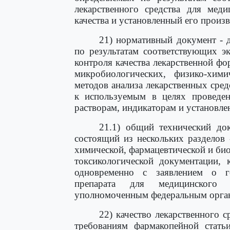
лекарственного средства для меди
качества и установленный его произ
21) нормативный документ - 
по результатам соответствующих эк
контроля качества лекарственной ф
микробиологических, физико-хим
методов анализа лекарственных сред
к используемым в целях проведен
растворам, индикаторам и установле
21.1) общий технический док
состоящий из нескольких разделов 
химической, фармацевтической и би
токсикологической документации, 
одновременно с заявлением о го
препарата для медицинского 
уполномоченным федеральным орган
22) качество лекарственного с
требованиям фармакопейной стать