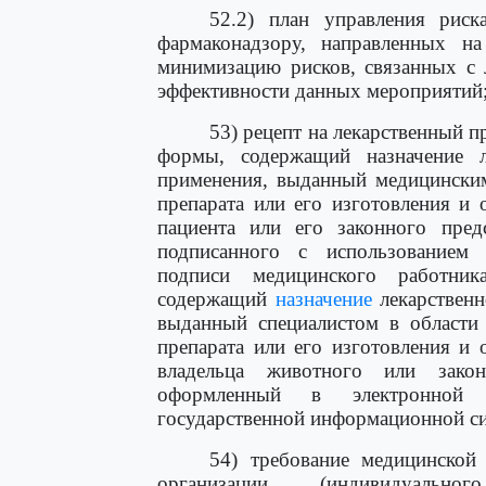
52.2) план управления рис
фармаконадзору, направленных н
минимизацию рисков, связанных с 
эффективности данных мероприятий
53) рецепт на лекарственный 
формы, содержащий назначение л
применения, выданный медицинским
препарата или его изготовления и 
пациента или его законного пред
подписанного с использованием 
подписи медицинского работни
содержащий
назначение
лекарственн
выданный специалистом в области 
препарата или его изготовления и 
владельца животного или закон
оформленный в электронной 
государственной информационной си
54) требование медицинской 
организации (индивидуально