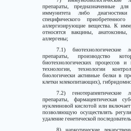
препараты, предназначенные дл
иммунитета либо диагностики
специфического приобретенного
аллергизирующие вещества. К имм
относятся вакцины, анатоксины
аллергены;
7.1) биотехнологические л
препараты, производство кот
биотехнологических процессов и
технологии, технологии контр
биологически активные белки в пр
клетки млекопитающих), гибридомно
7.2) генотерапевтические 
препараты, фармацевтическая су
нуклеиновой кислотой или включает
позволяющую осуществлять регулир
удаление генетической последовател
8) наркотические лекарстве