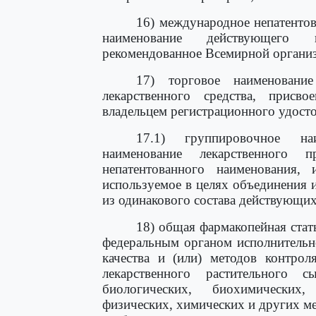
16) международное непатентов
наименование действующего в
рекомендованное Всемирной организ
17) торговое наименование
лекарственного средства, присв
владельцем регистрационного удосто
17.1) группировочное на
наименование лекарственного 
непатентованного наименования, 
используемое в целях объединения 
из одинакового состава действующих
18) общая фармакопейная ста
федеральным органом исполнительн
качества и (или) методов контрол
лекарственного растительного с
биологических, биохимических,
физических, химических и других мет