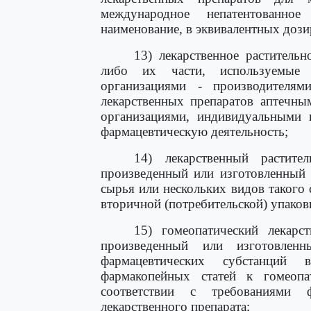
международное непатентованно
наименование, в эквивалентных дози
13) лекарственное раститель
либо их части, используемые 
организациями - производителям
лекарственных препаратов аптечны
организациями, индивидуальными
фармацевтическую деятельность;
14) лекарственный растите
произведенный или изготовленный 
сырья или нескольких видов такого
вторичной (потребительской) упаков
15) гомеопатический лекарст
произведенный или изготовлен
фармацевтических субстанций
фармакопейных статей к гомеопа
соответствии с требованиями 
лекарственного препарата;