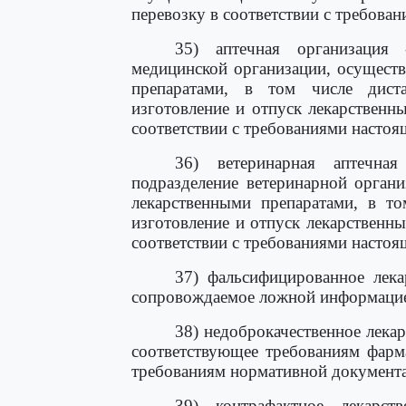
перевозку в соответствии с требова
35) аптечная организация 
медицинской организации, осущест
препаратами, в том числе диста
изготовление и отпуск лекарственн
соответствии с требованиями настоя
36) ветеринарная аптечная
подразделение ветеринарной орган
лекарственными препаратами, в то
изготовление и отпуск лекарственн
соответствии с требованиями настоя
37) фальсифицированное лекар
сопровождаемое ложной информацией 
38) недоброкачественное лекар
соответствующее требованиям фарма
требованиям нормативной документа
39) контрафактное лекарств