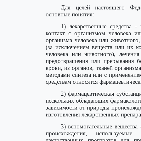
Для целей настоящего Феде
основные понятия:
1) лекарственные средства -
контакт с организмом человека и
организма человека или животного
(за исключением веществ или их к
человека или животного), лечения
предотвращения или прерывания б
крови, из органов, тканей организм
методами синтеза или с применение
средствам относятся фармацевтическ
2) фармацевтическая субстанц
нескольких обладающих фармаколог
зависимости от природы происхожде
изготовления лекарственных препара
3) вспомогательные вещества 
происхождения, используемые 
лекарственных препаратов для п