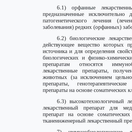
6.1) орфанные лекарственн
предназначенные исключительно д
патогенетического лечения (леч
заболевания) редких (орфанных) заб
6.2) биологические лекарств
действующее вещество которых пр
источника и для определения свойс
биологических и физико-химическ
препаратам относятся иммуноб
лекарственные препараты, получ
животных (за исключением цельной
препараты, генотерапевтические
препараты на основе соматических к
6.3) высокотехнологичный ле
лекарственный препарат для мед
препарат на основе соматических
тканеинженерный лекарственный преп
7) иммунобиологические л