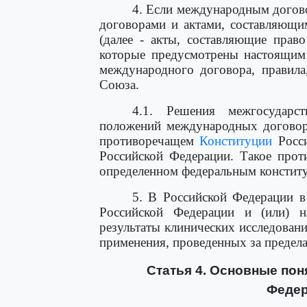
4. Если международным догов
договорами и актами, составляющи
(далее - акты, составляющие прав
которые предусмотрены настоящим
международного договора, правила
Союза.
4.1. Решения межгосударс
положений международных договоро
противоречащем
Конституции
Росси
Российской Федерации. Такое про
определенном федеральным констит
5. В Российской Федерации в
Российской Федерации и (или) н
результаты клинических исследован
применения, проведенных за предел
Статья 4. Основные пон
Федер