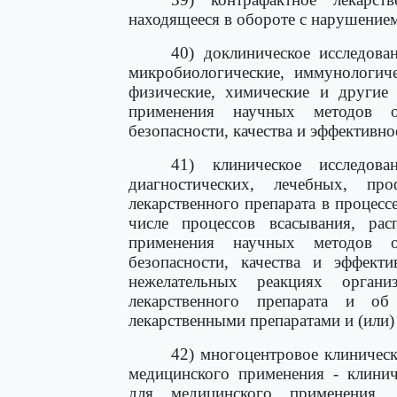
находящееся в обороте с нарушением
40) доклиническое исследован
микробиологические, иммунологиче
физические, химические и другие 
применения научных методов о
безопасности, качества и эффективно
41) клиническое исследова
диагностических, лечебных, про
лекарственного препарата в процесс
числе процессов всасывания, рас
применения научных методов о
безопасности, качества и эффекти
нежелательных реакциях орган
лекарственного препарата и о
лекарственными препаратами и (или
42) многоцентровое клиническ
медицинского применения - клинич
для медицинского применения, 