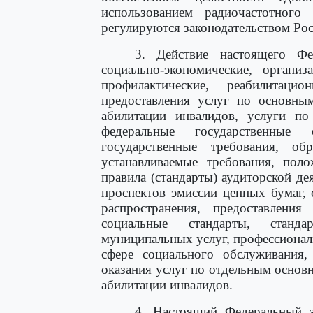
использованием радиочастотного 
регулируются законодательством Рос
3. Действие настоящего Фе
социально-экономические, организ
профилактические, реабилита
предоставления услуг по основны
абилитации инвалидов, услуги по
федеральные государственные 
государственные требования, об
устанавливаемые требования, поло
правила (стандарты) аудиторской де
проспектов эмиссии ценных бумаг, 
распространения, предоставлени
социальные стандарты, станда
муниципальных услуг, профессионал
сфере социального обслуживания,
оказания услуг по отдельным основ
абилитации инвалидов.
4. Настоящий Федеральный з