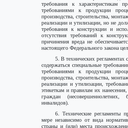
требования к характеристикам 
требованиями к продукции проце
производства, строительства, монтаж
реализации и утилизации, но не до
требования к конструкции и испол
отсутствия требований к констру
причинения вреда не обеспечивает
настоящего Федерального закона цел
5. В технических регламентах 
содержаться специальные требовани
требованиями к продукции проце
производства, строительства, монтаж
реализации и утилизации, требован
этикеткам и правилам их нанесения
граждан (несовершеннолетних,
инвалидов).
6. Технические регламенты 
мере независимо от вида норматив
страны и (или) места происхожден