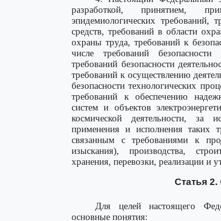
разработкой, принятием, пр
эпидемиологических требований, т
средств, требований в области ох
охраны труда, требований к безоп
числе требований безопасности 
требований безопасности деятельно
требований к осуществлению деятел
безопасности технологических проц
требований к обеспечению надежн
систем и объектов электроэнергет
космической деятельности, за и
применения и исполнения таких 
связанным с требованиями к про
изыскания), производства, строи
хранения, перевозки, реализации и у
Статья 2.
Для целей настоящего Феде
основные понятия: