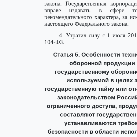
закона. Государственная корпорац
вправе издавать в сфере тех
рекомендательного характера, за и
настоящего Федерального закона.
4. Утратил силу с 1 июля 20
104-ФЗ.
Статья 5. Особенности техн
оборонной продукции (
государственному оборонном
используемой в целях 
государственную тайну или от
законодательством Росси
ограниченного доступа, продук
составляют государственн
устанавливаются требов
безопасности в области испо