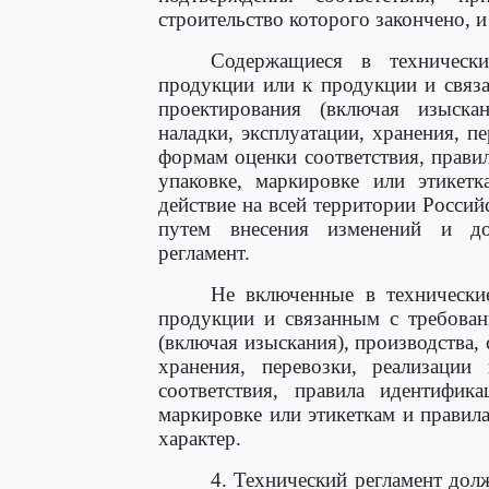
строительство которого закончено, и
Содержащиеся в технически
продукции или к продукции и связ
проектирования (включая изыскани
наладки, эксплуатации, хранения, п
формам оценки соответствия, прави
упаковке, маркировке или этикет
действие на всей территории Росси
путем внесения изменений и до
регламент.
Не включенные в технически
продукции и связанным с требован
(включая изыскания), производства, 
хранения, перевозки, реализаци
соответствия, правила идентифика
маркировке или этикеткам и правил
характер.
4. Технический регламент дол