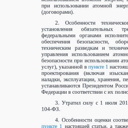
при использовании атомной энерг
(договорами).
2. Особенности техническ
установления обязательных тр
федеральными органами исполнит
обеспечения безопасности, обо
техническим разведкам и техниче
управления использованием атомно
безопасности при использовании ат
услуг), указанной в
пункте 1
настояще
проектирования (включая изыскани
наладки, эксплуатации, хранения, п
устанавливаются Президентом Росс
Федерации в соответствии с их пол
3. Утратил силу с 1 июля 20
104-ФЗ.
4. Особенности оценки соотве
пункте 1
настоящей статьи, а также