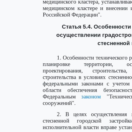
медицинского кластера, устанавли
медицинском кластере и внесении 
Российской Федерации".
Статья 5.4. Особенност
осуществлении градостро
стесненной 
1. Особенности технического 
планировке территории, осущ
проектирования, строительств
строительства в условиях стесненн
федеральными законами с учетом 
области обеспечения безопасно
Федеральным
законом
"Техничес
сооружений".
2. В целях осуществления г
стесненной городской застрой
исполнительной власти вправе уста