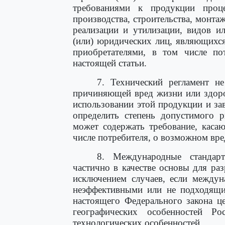
требованиями к продукции проце
производства, строительства, монтаж
реализации и утилизации, видов и
(или) юридических лиц, являющихся
приобретателями, в том числе п
настоящей статьи.
7. Технический регламент н
причиняющей вред жизни или здоро
использовании этой продукции и з
определить степень допустимого р
может содержать требование, каса
числе потребителя, о возможном вред
8. Международные стандар
частично в качестве основы для раз
исключением случаев, если между
неэффективными или не подходящ
настоящего Федерального закона це
географических особенностей Ро
технологических особенностей.