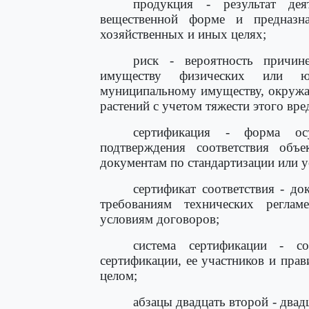
продукция - результат дея
вещественной форме и предназн
хозяйственных и иных целях;
риск - вероятность причин
имуществу физических или юр
муниципальному имуществу, окружа
растений с учетом тяжести этого вре
сертификация - форма ос
подтверждения соответствия объе
документам по стандартизации или 
сертификат соответствия - до
требованиям технических реглам
условиям договоров;
система сертификации - с
сертификации, ее участников и пра
целом;
абзацы двадцать второй - двадц