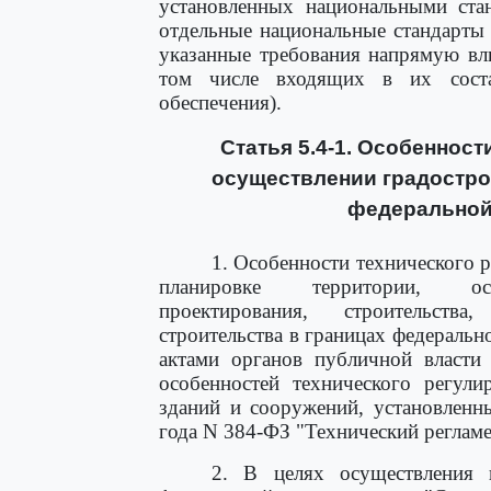
установленных национальными ста
отдельные национальные стандарты 
указанные требования напрямую вл
том числе входящих в их соста
обеспечения).
Статья 5.4-1. Особеннос
осуществлении градостро
федеральной
1. Особенности технического 
планировке территории, осущ
проектирования, строительств
строительства в границах федеральн
актами органов публичной власти
особенностей технического регули
зданий и сооружений, установлен
года N 384-ФЗ "Технический регламе
2. В целях осуществления г