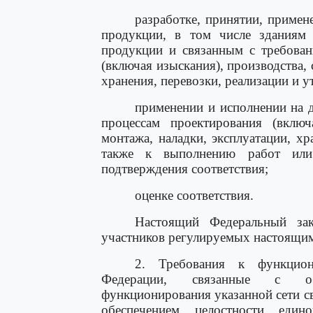
разработке, принятии, примен
продукции, в том числе зданиям 
продукции и связанным с требован
(включая изыскания), производства, 
хранения, перевозки, реализации и у
применении и исполнении на 
процессам проектирования (включа
монтажа, наладки, эксплуатации, хр
также к выполнению работ или
подтверждения соответствия;
оценке соответствия.
Настоящий Федеральный зак
участников регулируемых настоящи
2. Требования к функцион
Федерации, связанные с обе
функционирования указанной сети св
обеспечением целостности еди