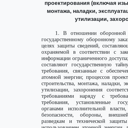
проектирования (включая изы
монтажа, наладки, эксплуата
утилизации, захор
1. В отношении оборонной п
государственному оборонному заказ
целях защиты сведений, составляю
охраняемой в соответствии с зак
информации ограниченного доступа; 
составляют государственную тайн
требования, связанные с обеспече
атомной энергии; процессов проект
строительства, монтажа, наладки, э
утилизации, захоронения соответ
требованиями наряду с требова
требования, установленные гос
органами исполнительной власти
безопасности, обороны, внешне
разведкам и технической защиты
использованием атомной энергии, 