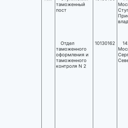
таможенный
Моск
пост
Ступ
При
влад
Отдел
10130162
14
таможенного
Моск
оформления и
Сер
таможенного
Севе
контроля N 2