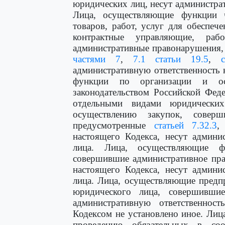
юридических лиц, несут администра
Лица, осуществляющие функции 
товаров, работ, услуг для обеспе
контрактные управляющие, раб
административные правонарушения
частями 7
,
7.1 статьи 19.5
,
административную ответственность
функции по организации и ос
законодательством Российской Феде
отдельными видами юридически
осуществлению закупок, соверш
предусмотренные
статьей 7.32.3
настоящего Кодекса, несут админи
лица. Лица, осуществляющие ф
совершившие административное пр
настоящего Кодекса, несут админи
лица. Лица, осуществляющие предп
юридического лица, совершившие
административную ответственнос
Кодексом не установлено иное. Ли
проведению обязательных в соот