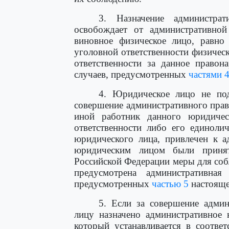
3. Назначение администра
освобождает от административной
виновное физическое лицо, равно
уголовной ответственности физичес
ответственности за данное правон
случаев, предусмотренных
частями 
4. Юридическое лицо не под
совершение административного прав
иной работник данного юридичес
ответственности либо его единоли
юридического лица, привлечен к а
юридическим лицом были принят
Российской Федерации меры для соб
предусмотрена административная 
предусмотренных
частью 5
настояще
5. Если за совершение адми
лицу назначено административное 
который устанавливается в соотве