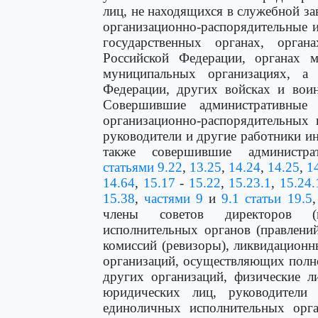
лиц, не находящихся в служебной за
организационно-распорядительные 
государственных органах, орга
Российской Федерации, органах м
муниципальных организациях, 
Федерации, других войсках и вои
Совершившие административные
организационно-распорядительных 
руководители и другие работники и
также совершившие администра
статьями 9.22
,
13.25
,
14.24
,
14.25
,
1
14.64
,
15.17
-
15.22
,
15.23.1
,
15.24.
15.38
,
частями 9
и
9.1 статьи 19.5
члены советов директоров (на
исполнительных органов (правлени
комиссий (ревизоры), ликвидацион
организаций, осуществляющих полн
других организаций, физические л
юридических лиц, руководители
единоличных исполнительных орга