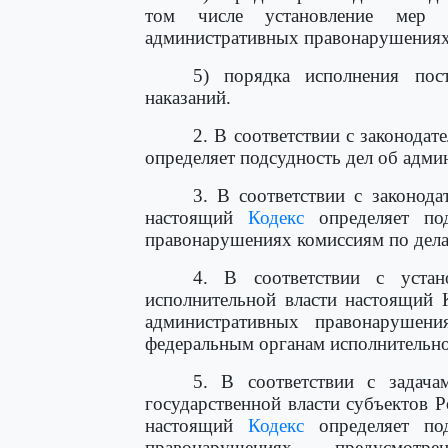
том числе установление мер 
административных правонарушениях
5) порядка исполнения пос
наказаний.
2. В соответствии с законода
определяет подсудность дел об адм
3. В соответствии с законод
настоящий
Кодекс
определяет под
правонарушениях комиссиям по дела
4. В соответствии с устан
исполнительной власти настоящий 
административных правонарушени
федеральным органам исполнительно
5. В соответствии с задач
государственной власти субъектов 
настоящий
Кодекс
определяет под
правонарушениях, предусмот