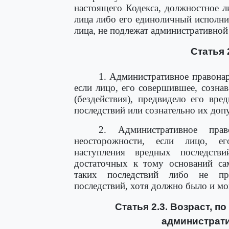
настоящего Кодекса, должностное 
лица либо его единоличный исполн
лица, не подлежат административной
Статья 
1. Административное правона
если лицо, его совершившее, созна
(бездействия), предвидело его вре
последствий или сознательно их доп
2. Административное пра
неосторожности, если лицо, е
наступления вредных последстви
достаточных к тому оснований са
таких последствий либо не пр
последствий, хотя должно было и мо
Статья 2.3. Возраст, п
администрати