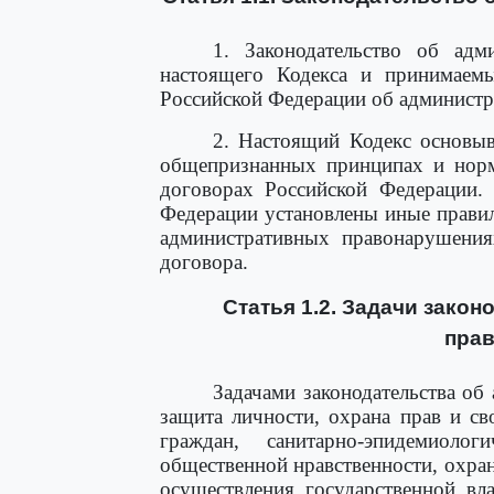
1. Законодательство об адм
настоящего Кодекса и принимаемы
Российской Федерации об админист
2. Настоящий Кодекс основы
общепризнанных принципах и нор
договорах Российской Федерации.
Федерации установлены иные правил
административных правонарушения
договора.
Статья 1.2. Задачи зако
пра
Задачами законодательства о
защита личности, охрана прав и св
граждан, санитарно-эпидемиолог
общественной нравственности, охра
осуществления государственной вл