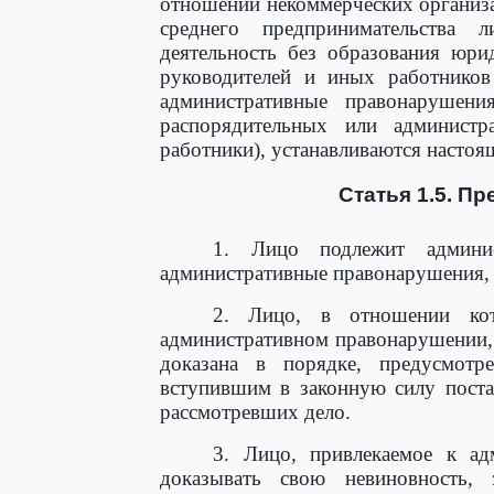
отношении некоммерческих организа
среднего предпринимательства 
деятельность без образования юри
руководителей и иных работнико
административные правонарушени
распорядительных или администр
работники), устанавливаются насто
Статья 1.5. П
1. Лицо подлежит админис
административные правонарушения, 
2. Лицо, в отношении кот
административном правонарушении, 
доказана в порядке, предусмотр
вступившим в законную силу поста
рассмотревших дело.
3. Лицо, привлекаемое к адм
доказывать свою невиновность, 