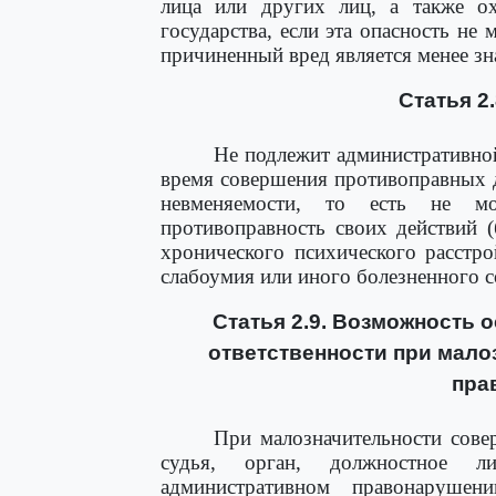
лица или других лиц, а также о
государства, если эта опасность не
причиненный вред является менее з
Статья 2
Не подлежит административной
время совершения противоправных д
невменяемости, то есть не мо
противоправность своих действий (
хронического психического расстро
слабоумия или иного болезненного с
Статья 2.9. Возможность 
ответственности при мало
пра
При малозначительности сове
судья, орган, должностное 
административном правонарушен