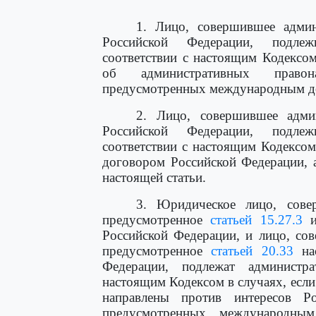
1. Лицо, совершившее админ
Российской Федерации, подлеж
соответствии с настоящим Кодексо
об административных правон
предусмотренных международным д
2. Лицо, совершившее адми
Российской Федерации, подлеж
соответствии с настоящим Кодексо
договором Российской Федерации, 
настоящей статьи.
3. Юридическое лицо, сове
предусмотренное
статьей 15.27.3
и
Российской Федерации, и лицо, со
предусмотренное
статьей 20.33
нас
Федерации, подлежат администра
настоящим Кодексом в случаях, есл
направлены против интересов Р
предусмотренных международны