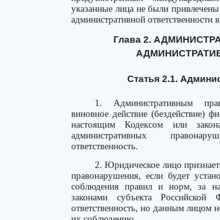
указанные лица не были привлечены
административной ответственности в
Глава 2. АДМИНИСТ
АДМИНИСТРАТИ
Статья 2.1. Админ
1. Административным прав
виновное действие (бездействие) ф
настоящим Кодексом или закон
административных правонару
ответственность.
2. Юридическое лицо признае
правонарушения, если будет устан
соблюдения правил и норм, за н
законами субъекта Российской Ф
ответственность, но данным лицом н
их соблюдению.