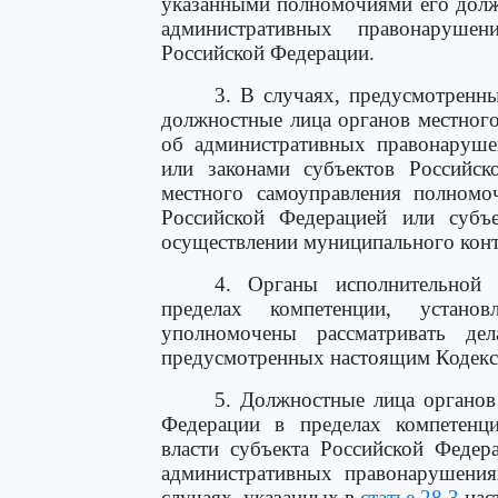
указанными полномочиями его долж
административных правонарушен
Российской Федерации.
3. В случаях, предусмотренн
должностные лица органов местного
об административных правонаруше
или законами субъектов Российск
местного самоуправления полномо
Российской Федерацией или субъ
осуществлении муниципального конт
4. Органы исполнительной 
пределах компетенции, устано
уполномочены рассматривать де
предусмотренных настоящим Кодекс
5. Должностные лица органов
Федерации в пределах компетенци
власти субъекта Российской Федер
административных правонарушения
случаях, указанных в
статье 28.3
нас