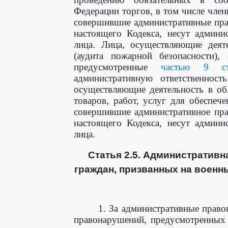
Федерации торгов, в том числе чле
совершившие административные пр
настоящего Кодекса, несут админи
лица. Лица, осуществляющие деят
(аудита пожарной безопасности),
предусмотренные
частью 9 ст
административную ответственност
осуществляющие деятельность в об
товаров, работ, услуг для обеспе
совершившие административное пр
настоящего Кодекса, несут админи
лица.
Статья 2.5. Административн
граждан, призванных на военн
1. За административные прав
правонарушений, предусмотренны