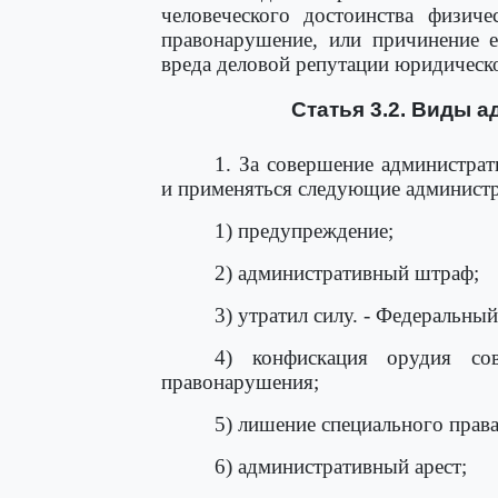
человеческого достоинства физиче
правонарушение, или причинение е
вреда деловой репутации юридическо
Статья 3.2. Виды 
1. За совершение администра
и применяться следующие администр
1) предупреждение;
2) административный штраф;
3) утратил силу. - Федеральны
4) конфискация орудия сов
правонарушения;
5) лишение специального прав
6) административный арест;