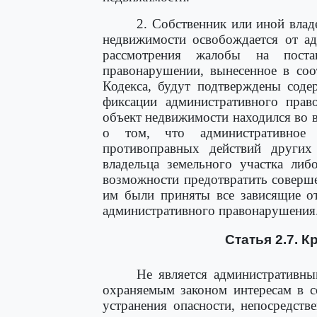
2. Собственник или иной влад
недвижимости освобождается от ад
рассмотрения жалобы на поста
правонарушении, вынесенное в соо
Кодекса, будут подтверждены соде
фиксации административного прав
объект недвижимости находился во в
о том, что административное 
противоправных действий других
владельца земельного участка либ
возможности предотвратить соверш
им были приняты все зависящие о
административного правонарушения
Статья 2.7. 
Не является административн
охраняемым законом интересам в с
устранения опасности, непосредст