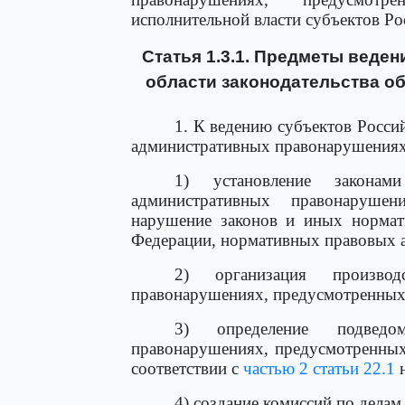
исполнительной власти субъектов Ро
Статья 1.3.1. Предметы веде
области законодательства о
1. К ведению субъектов Росси
административных правонарушениях
1) установление законам
административных правонарушен
нарушение законов и иных нормат
Федерации, нормативных правовых а
2) организация произво
правонарушениях, предусмотренных 
3) определение подведо
правонарушениях, предусмотренных
соответствии с
частью 2 статьи 22.1
н
4) создание комиссий по делам