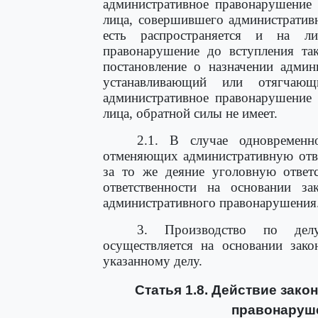
административное правонарушени
лица, совершившего административ
есть распространяется и на ли
правонарушение до вступления та
постановление о назначении админ
устанавливающий или отягчающ
административное правонарушени
лица, обратной силы не имеет.
2.1. В случае одновременн
отменяющих административную отве
за то же деяние уголовную ответс
ответственности на основании за
административного правонарушения
3. Производство по делу
осуществляется на основании зако
указанному делу.
Статья 1.8. Действие зак
правонаруше