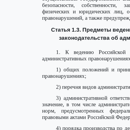
безопасности, собственности, 
физических и юридических лиц, о
правонарушений, а также предупре
Статья 1.3. Предметы веде
законодательства об ад
1. К ведению Российской Ф
административных правонарушениях 
1) общих положений и принц
правонарушениях;
2) перечня видов администрат
3) административной ответст
значение, в том числе администрат
норм, предусмотренных федера
правовыми актами Российской Федер
4) порядка производства по д