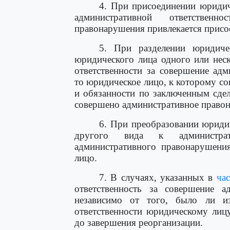
4. При присоединении юридич
административной ответственн
правонарушения привлекается присо
5. При разделении юридиче
юридического лица одного или нес
ответственности за совершение ад
то юридическое лицо, к которому со
и обязанности по заключенным сде
совершено административное право
6. При преобразовании юриди
другого вида к администрат
административного правонарушения
лицо.
7. В случаях, указанных в
ча
ответственность за совершение а
независимо от того, было ли из
ответственности юридическому лиц
до завершения реорганизации.