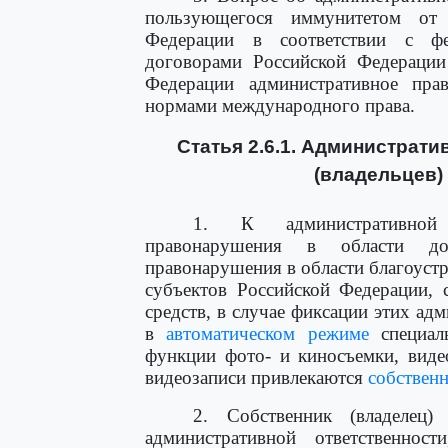
пользующегося иммунитетом от 
Федерации в соответствии с ф
договорами Российской Федерации
Федерации административное прав
нормами международного права.
Статья 2.6.1. Администрат
(владельцев)
1. К административной 
правонарушения в области до
правонарушения в области благоуст
субъектов Российской Федерации, 
средств, в случае фиксации этих 
в
автоматическом режиме
специал
функции фото- и киносъемки, виде
видеозаписи привлекаются
собствен
2. Собственник (владелец)
административной ответственно