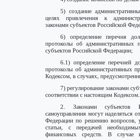
5) создание административн
целях привлечения к администра
законами субъектов Российской Фед
6) определение перечня до
протоколы об административных п
субъектов Российской Федерации;
6.1) определение перечней д
протоколы об административных п
Кодексом, в случаях, предусмотрен
7) регулирование законами су
соответствии с настоящим Кодексом.
2. Законами субъектов Р
самоуправления могут наделяться 
Федерации по решению вопросов, 
статьи, с передачей необходим
финансовых средств. В случае н