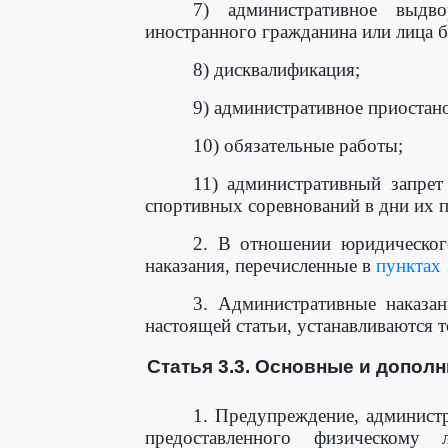
7) административное выдв
иностранного гражданина или лица б
8) дисквалификация;
9) административное приостано
10) обязательные работы;
11) административный запрет
спортивных соревнований в дни их 
2. В отношении юридическог
наказания, перечисленные в
пунктах 
3. Административные наказа
настоящей статьи, устанавливаются 
Статья 3.3. Основные и допол
1. Предупреждение, админист
предоставленного физическому