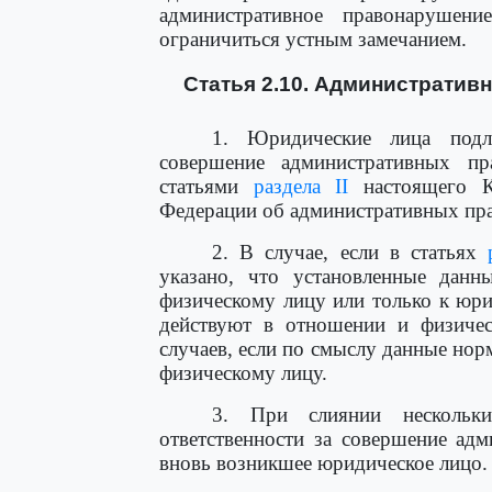
административное правонарушени
ограничиться устным замечанием.
Статья 2.10. Административ
1. Юридические лица подле
совершение административных пр
статьями
раздела II
настоящего Ко
Федерации об административных пр
2. В случае, если в статьях
указано, что установленные дан
физическому лицу или только к юр
действуют в отношении и физичес
случаев, если по смыслу данные нор
физическому лицу.
3. При слиянии нескольк
ответственности за совершение ад
вновь возникшее юридическое лицо.