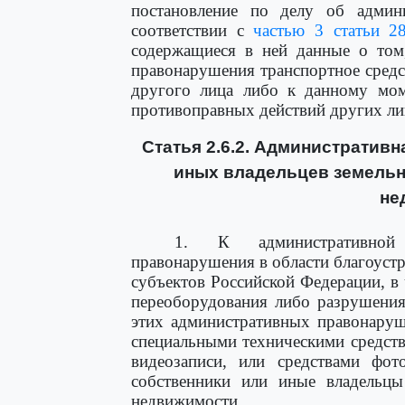
постановление по делу об админ
соответствии с
частью 3 статьи 28
содержащиеся в ней данные о том
правонарушения транспортное средс
другого лица либо к данному мом
противоправных действий других ли
Статья 2.6.2. Административ
иных владельцев земельн
не
1. К административной 
правонарушения в области благоуст
субъектов Российской Федерации, в 
переоборудования либо разрушения
этих административных правонар
специальными техническими средст
видеозаписи, или средствами фот
собственники или иные владельцы
недвижимости.