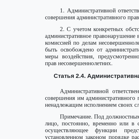
1. Административной ответст
совершения административного прав
2. С учетом конкретных обст
административное правонарушение в 
комиссией по делам несовершеннол
быть освобождено от администрати
меры воздействия, предусмотренн
прав несовершеннолетних.
Статья 2.4. Административн
Административной ответстве
совершения им административного 
ненадлежащим исполнением своих с
Примечание. Под должностным
лицо, постоянно, временно или в 
осуществляющее функции предс
установленном законом порядке р