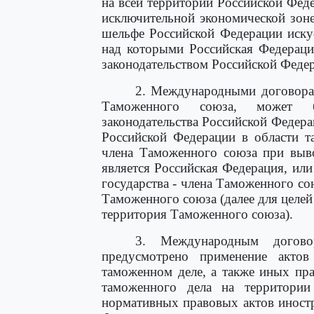
на всей территории Российской Феде
исключительной экономической зон
шельфе Российской Федерации иску
над которыми Российская Федераци
законодательством Российской Феде
2. Международными договора
Таможенного союза, может б
законодательства Российской Федер
Российской Федерации в области т
члена Таможенного союза при выво
является Российская Федерация, или
государства - члена Таможенного с
Таможенного союза (далее для целей
территория Таможенного союза).
3. Международным догово
предусмотрено применение актов
таможенном деле, а также иных пр
таможенного дела на территории
нормативных правовых актов иностр