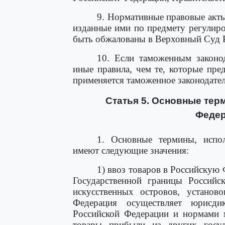
9. Нормативные правовые акты
изданные ими по предмету регулиро
быть обжалованы в Верховный Суд 
10. Если таможенным законо
иные правила, чем те, которые пр
применяется таможенное законодате
Статья 5. Основные тер
Федер
1. Основные термины, испо
имеют следующие значения:
1) ввоз товаров в Российскую
Государственной границы Российс
искусственных островов, установ
Федерация осуществляет юрисди
Российской Федерации и нормами м
товары прибыли из других госу