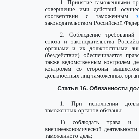
1. Принятие таможенными ор
совершение ими действий осуще
соответствии с таможенным
з
законодательством Российской Феде
2. Соблюдение требований
союза и законодательства Росси
органами и их должностными лиц
(бездействии) обеспечивается пра
также ведомственным контролем де
контролем со стороны вышесто
должностных лиц таможенных орган
Статья 16. Обязанности д
1. При исполнении должн
таможенных органов обязаны:
1) соблюдать права и за
внешнеэкономической деятельности
таможенного дела;