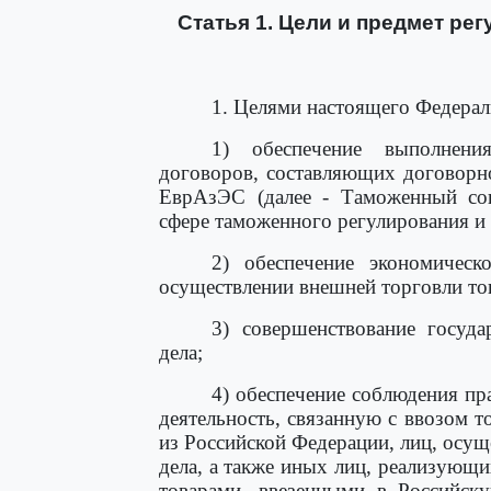
Статья 1. Цели и предмет ре
1. Целями настоящего Федерал
1) обеспечение выполнени
договоров, составляющих договорн
ЕврАзЭС (далее - Таможенный со
сфере таможенного регулирования и
2) обеспечение экономическ
осуществлении внешней торговли то
3) совершенствование госуда
дела;
4) обеспечение соблюдения пр
деятельность, связанную с ввозом 
из Российской Федерации, лиц, осу
дела, а также иных лиц, реализующи
товарами, ввезенными в Российс