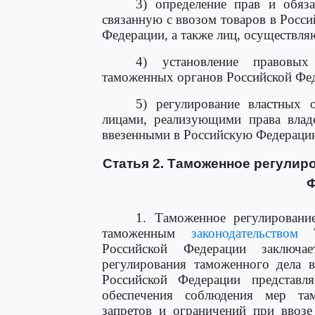
3) определение прав и обяза
связанную с ввозом товаров в Росс
Федерации, а также лиц, осуществля
4) установление правовых
таможенных органов Российской Фед
5) регулирование властных
лицами, реализующими права владе
ввезенными в Российскую Федераци
Статья 2. Таможенное регулир
Ф
1. Таможенное регулировани
таможенным
законодательством
Та
Российской Федерации заключа
регулирования таможенного дела 
Российской Федерации представл
обеспечения соблюдения мер там
запретов и ограничений при ввоз