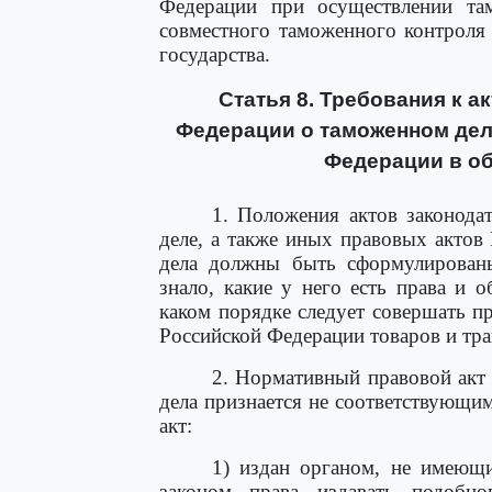
Федерации при осуществлении та
совместного таможенного контроля
государства.
Статья 8. Требования к 
Федерации о таможенном дел
Федерации в об
1. Положения актов законода
деле, а также иных правовых актов
дела должны быть сформулирован
знало, какие у него есть права и о
каком порядке следует совершать п
Российской Федерации товаров и тр
2. Нормативный правовой акт
дела признается не соответствующи
акт:
1) издан органом, не имеющ
законом права издавать подобн