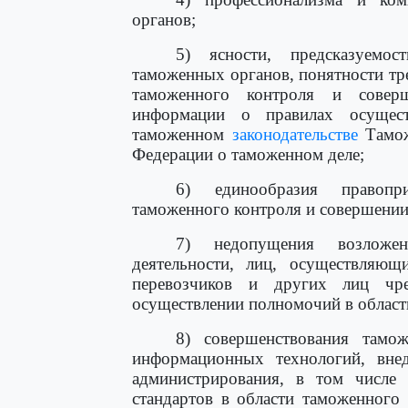
органов;
5) ясности, предсказуемос
таможенных органов, понятности т
таможенного контроля и совер
информации о правилах осуществ
таможенном
законодательстве
Тамож
Федерации о таможенном деле;
6) единообразия правопр
таможенного контроля и совершени
7) недопущения возложен
деятельности, лиц, осуществляющ
перевозчиков и других лиц чр
осуществлении полномочий в област
8) совершенствования тамо
информационных технологий, вне
администрирования, в том числе
стандартов в области таможенного