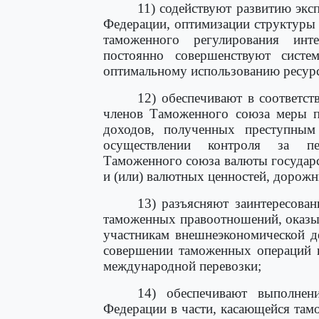
11) содействуют развитию экс
Федерации, оптимизации структуры 
таможенного регулирования инте
постоянно совершенствуют систе
оптимальному использованию ресур
12) обеспечивают в соответс
членов Таможенного союза меры п
доходов, полученных преступным
осуществлении контроля за п
Таможенного союза валюты государс
и (или) валютных ценностей, дорожн
13) разъясняют заинтересова
таможенных правоотношений, оказы
участникам внешнеэкономической д
совершении таможенных операций в
международной перевозки;
14) обеспечивают выполнен
Федерации в части, касающейся там