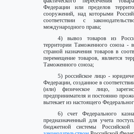
фактического пересечения това
Федерации или пределов террито
сооружений, над которыми Россий
соответствии с законодатель
международного права;
4) вывоз товаров из Росс
территории Таможенного союза - в
страной назначения товаров в соо
перемещение товаров, является те
Таможенного союза;
5) российское лицо - юридич
Федерации, созданное в соответстви
(или) физическое лицо, зареги
предпринимателя и постоянно прожи
вытекает из настоящего Федеральног
6) счет Федерального казна
предназначенный для учета посту
бюджетной системы Российской
законодательством
Российской Федер