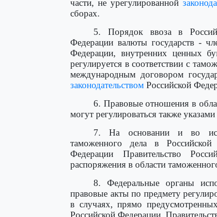
части, не урегулированной
законод
сборах.
5. Порядок ввоза в Росси
Федерации валюты государств - чл
Федерации, внутренних ценных бу
регулируется в соответствии с там
международным договором государ
законодательством
Российской Федер
6. Правовые отношения в обла
могут регулироваться также указами
7. На основании и во исп
таможенного дела в Российской 
Федерации Правительство Росси
распоряжения в области таможенного
8. Федеральные органы исп
правовые акты по предмету регулир
в случаях, прямо предусмотренных
Российской Федерации, Правительст