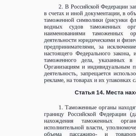
2. В Российской Федерации за
в счетах и иной документации, в объ
таможенной символики (рисунки фл
водных судов таможенных орг
наименованиями таможенных ор
деятельности юридическими и физи
предпринимателями, за исключен
настоящего Федерального закона, 
таможенного дела, указанных 
Организациям и индивидуальным п
деятельность, запрещается использ
рекламе, на товарах и их упаковках 
Статья 14. Места на
1. Таможенные органы находят
границу Российской Федерации (да
нахождения таможенных орган
исполнительной власти, уполномоч
объема пассажиро- и товаропо