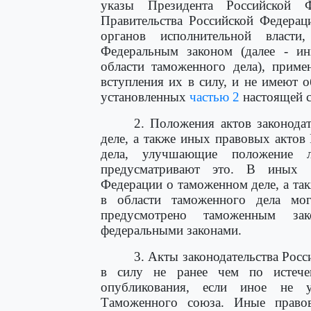
указы Президента Российской Ф
Правительства Российской Федерац
органов исполнительной власт
Федеральным законом (далее - и
области таможенного дела), прим
вступления их в силу, и не имеют 
установленных
частью 2
настоящей с
2. Положения актов законода
деле, а также иных правовых актов
дела, улучшающие положение 
предусматривают это. В иных с
Федерации о таможенном деле, а та
в области таможенного дела мо
предусмотрено таможенным зак
федеральными законами.
3. Акты законодательства Рос
в силу не ранее чем по истеч
опубликования, если иное не 
Таможенного союза. Иные право