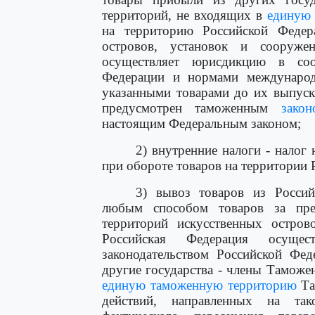
территорий, не входящих в
единую
на территорию Российской Федер
островов, установок и сооруже
осуществляет юрисдикцию в соот
Федерации и нормами международ
указанными товарами до их выпуск
предусмотрен таможенным
закон
настоящим Федеральным законом;
2) внутренние налоги - налог
при обороте товаров на территории 
3) вывоз товаров из Россий
любым способом товаров за пре
территорий искусственных остров
Российская Федерация осуще
законодательством Российской Фе
другие государства - члены Таможе
единую таможенную территорию
Та
действий, направленных на та