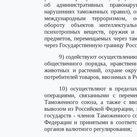
об административных правонар
нарушениях таможенных правил), о
международным терроризмом, ос
обороту объектов интеллектуальн
психотропных веществ, оружия и 
предметов, перемещаемых через та
через Государственную границу Рос
9) содействуют осуществлению
общественного порядка, нравствен
животных и растений, охране окр
потребителей товаров, ввозимых в 
10) осуществляют в предела
операциями, связанными с перем
Таможенного союза, а также с вв
вывозом из Российской Федерации,
государств - членов Таможенного 
Федерации и принятыми в соответ
органов валютного регулирования;