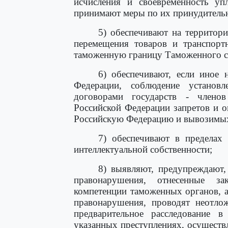
исчисления и своевременность уп
принимают меры по их принудитель
5) обеспечивают на территор
перемещения товаров и транспорт
таможенную границу Таможенного с
6) обеспечивают, если иное 
Федерации, соблюдение установ
договорами государств - члено
Российской Федерации запретов и 
Российскую Федерацию и вывозимых
7) обеспечивают в пределах
интеллектуальной собственности;
8) выявляют, предупреждают,
правонарушения, отнесенные за
компетенции таможенных органов, а
правонарушения, проводят неотло
предварительное расследование
указанных преступлениях, осуществ