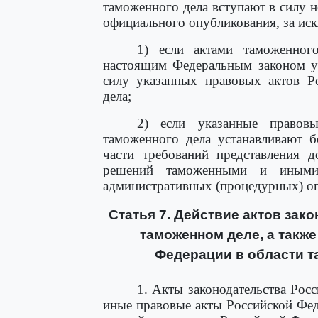
таможенного дела вступают в силу н
официального опубликования, за ис
1) если актами таможенног
настоящим Федеральным законом ус
силу указанных правовых актов Р
дела;
2) если указанные правов
таможенного дела устанавливают б
части требований представления д
решений таможенными и иными 
административных (процедурных) о
Статья 7. Действие актов зак
таможенном деле, а такж
Федерации в области т
1. Акты законодательства Рос
иные правовые акты Российской Фед