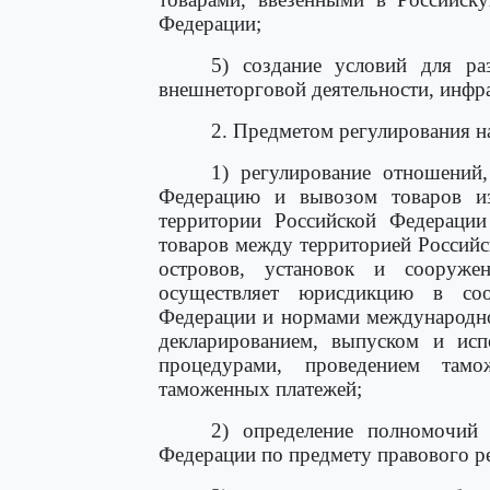
Федерации;
5) создание условий для ра
внешнеторговой деятельности, инфр
2. Предметом регулирования н
1) регулирование отношений
Федерацию и вывозом товаров из
территории Российской Федераци
товаров между территорией Россий
островов, установок и сооруже
осуществляет юрисдикцию в соот
Федерации и нормами международно
декларированием, выпуском и исп
процедурами, проведением там
таможенных платежей;
2) определение полномочий 
Федерации по предмету правового р