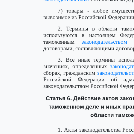
7) товары - любое имущест
вывозимое из Российской Федерации
2. Термины в области тамо
используются в настоящем Федер
таможенным
законодательством
Т
договорами, составляющими догово
3. Все иные термины испол
значениях, определенных
законода
сборах, гражданским
законодательс
Российской Федерации об адм
законодательством Российской Феде
Статья 6. Действие актов зак
таможенном деле и иных пра
области тамож
1. Акты законодательства Рос