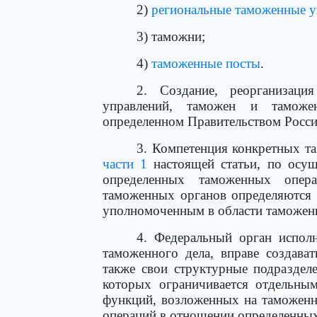
2)
региональные таможенные у
3) таможни;
4)
таможенные посты
.
2. Создание, реорганизаци
управлений, таможен и тамож
определенном Правительством Росси
3. Компетенция конкретных т
части 1
настоящей статьи, по осу
определенных таможенных опер
таможенных органов определяются
уполномоченным в области таможенн
4. Федеральный орган исполн
таможенного дела, вправе создава
также свои структурные подразделе
которых ограничивается отдельны
функций, возложенных на таможенн
операций в отношении определенных